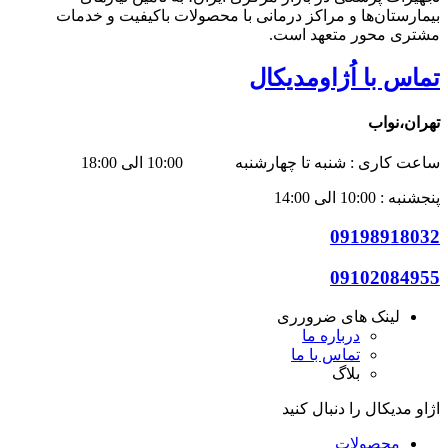
بیمارستان‌ها و مراکز درمانی با محصولات باکیفیت و خدمات
مشتری محور متعهد است.
تماس با اُژاومدیکال
تهران،نواب
ساعت کاری : شنبه تا چهارشنبه 10:00 الی 18:00
پنجشنبه : 10:00 الی 14:00
09198918032
09102084955
لینک های ضرورری
درباره ما
تماس با ما
بلاگ
اژاو مدیکال را دنبال کنید
محصولات