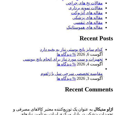
مقالات نخ های جراحی
مقالات نمونه برداری
مقاله های آنژیوکت
مقاله های پزشکی
مقاله های تنفسی
مقاله های هموستاتیک
Recent Posts
کدام سایز پانچ پوستی نیاز به بخیه دارد
آگوست 6, 2026
% دیدگاه ها
تجهیزات و ست مورد نیاز برای انجام پانچ بیوپسی
آگوست 4, 2026
% دیدگاه ها
مقایسه تخصصی سرجی سل با ژلفوم
آگوست 3, 2026
% دیدگاه ها
Recent Comments
اژاو مدیکال
به عنوان یک توزیع‌کننده معتبر کالاهای مصرفی و
تجهیزات پزشکی در بازار مرکزی ایران، به تأمین نیازهای