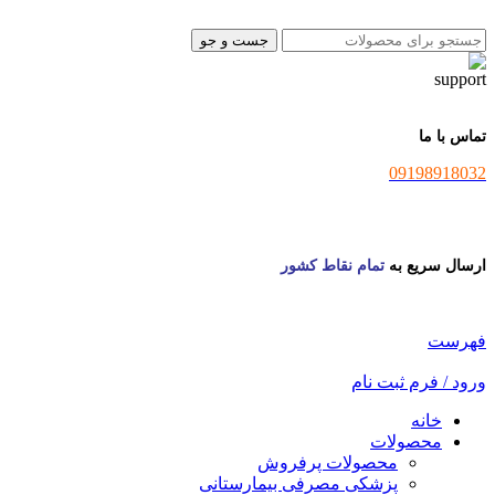
جست و جو
تماس با ما
09198918032
ارسال سریع به
تمام نقاط کشور
فهرست
ورود / فرم ثبت نام
خانه
محصولات
محصولات پرفروش
پزشکی مصرفی بیمارستانی