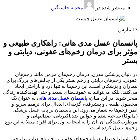
منتشر شده در
محدثه جاسنگین
13
مارس
پانسمان عسل مدی هانی: راهکاری طبیعی و
مؤثر برای درمان زخم‌های عفونی، دیابتی و
بستر
در دنیای پزشکی مدرن، درمان زخم‌های مزمن مانند زخم‌های
عفونی، زخم‌های دیابتی و زخم بستر یکی از چالش‌های بزرگ برای
بیماران و پزشکان است. این زخم‌ها نه تنها درد و ناراحتی ایجاد
می‌کنند، بلکه می‌توانند به عفونت‌های شدید و حتی تهدیدکننده زندگی
منجر شوند. در این میان،
پانسمان عسل مدی هانی
به عنوان یک
محصول طبیعی و پیشرفته، گزینه‌ای ایده‌آل برای ترمیم سریع و
ایمن زخم‌ها به شمار می‌رود. این پانسمان بر پایه عسل پزشکی
(مانوکا) ساخته شده و خواص ضدباکتریایی، ضدالتهابی و
مرطوب‌کنندگی آن، آن را به انتخاب اول برای افراد مبتلا به این نوع
زخم‌ها تبدیل کرده است.
اگر شما یا عزیزانتان با زخم‌های عفونی، زخم پای دیابتی یا زخم