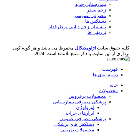
بیمارستانی
جدید
زخم بستر
مصرفی عمومی
دستکش ها
پانسمان زخم دیابتی
پرطرفدار
تزریقی ها
کلیه حقوق سایت
اژاومدیکال
محفوظ می باشد و هر گونه کپی
برداری از این سایت با ذکر منبع بلامانع است.
2024.
فهرست
دسته بندی ها
خانه
محصولات
محصولات پرفروش
پزشکی مصرفی بیمارستانی
اورولوژی
ابزارهای جراحی
پزشکی مصرفی عمومی
دستکش های پزشکی
محصولات تزریقی