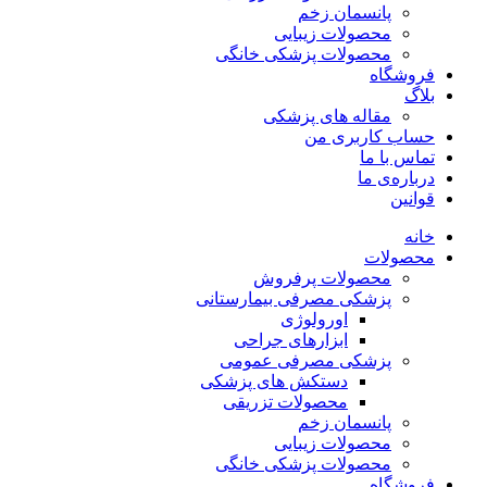
پانسمان زخم
محصولات زیبایی
محصولات پزشکی خانگی
فروشگاه
بلاگ
مقاله های پزشکی
حساب کاربری من
تماس با ما
درباره‌ی ما
قوانین
خانه
محصولات
محصولات پرفروش
پزشکی مصرفی بیمارستانی
اورولوژی
ابزارهای جراحی
پزشکی مصرفی عمومی
دستکش های پزشکی
محصولات تزریقی
پانسمان زخم
محصولات زیبایی
محصولات پزشکی خانگی
فروشگاه