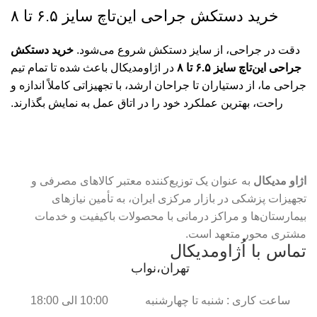
خرید دستکش جراحی این‌تاچ سایز ۶.۵ تا ۸
دقت در جراحی، از سایز دستکش شروع می‌شود.
خرید دستکش
جراحی این‌تاچ سایز ۶.۵ تا ۸
در اژاومدیکال باعث شده تا تمام تیم
جراحی ما، از دستیاران تا جراحان ارشد، با تجهیزاتی کاملاً اندازه و
راحت، بهترین عملکرد خود را در اتاق عمل به نمایش بگذارند.
اژاو مدیکال
به عنوان یک توزیع‌کننده معتبر کالاهای مصرفی و
تجهیزات پزشکی در بازار مرکزی ایران، به تأمین نیازهای
بیمارستان‌ها و مراکز درمانی با محصولات باکیفیت و خدمات
مشتری محور متعهد است.
تماس با اُژاومدیکال
تهران،نواب
ساعت کاری : شنبه تا چهارشنبه 10:00 الی 18:00