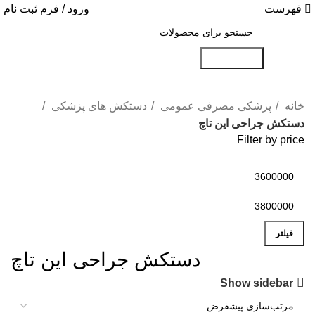
فهرست
ورود / فرم ثبت نام
جست و جو
خانه
پزشکی مصرفی عمومی
دستکش های پزشکی
دستکش جراحی این تاچ
Filter by price
فیلتر
دستکش جراحی این تاچ
Show sidebar