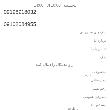
پنجشنبه : 10:00 الی 14:00
09198918032
09102084955
لینک های ضرورری
درباره ما
تماس با ما
بلاگ
اژاو مدیکال را دنبال کنید
محصولات
جدید
بیمارستانی
زخم بستر
مصرفی عمومی
دستکش ها
پرطرفدار