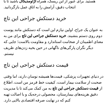
هستید. برای عبور از این ریسک، همراه
اژاومدیکال
باشید تا با
انتخاب دقیق، آرامش را به اتاق عمل بازگردانید.
خرید دستکش جراحی این‌ تاچ
به عنوان یک جراح، اولین نیازم این است که دستکش مانند پوست
دوم روی دستم بنشیند.
خرید دستکش جراحی این‌ تاچ
برای من به
معنای اطمینان از ضخامت استاندارد و مقاومت بالاست؛ جایی که
دیگر نگران پارگی‌های ناگهانی در حین بخیه زدن‌های ظریف
نیستم.
قیمت دستکش جراحی این‌ تاچ
در دنیای تجهیزات پزشکی، قیمت‌ها همیشه نوسان دارند، اما وقتی
صحبت از سلامت بیمار است، کیفیت خط قرمز من است. اطلاع
از
قیمت دستکش جراحی این‌ تاچ
به من کمک می‌کند تا با مدیریت
دقیق هزینه‌های بیمارستان، محصولی درجه‌یک و با اصالت تهیه
کنم که در نهایت صرفه اقتصادی بالایی دارد.