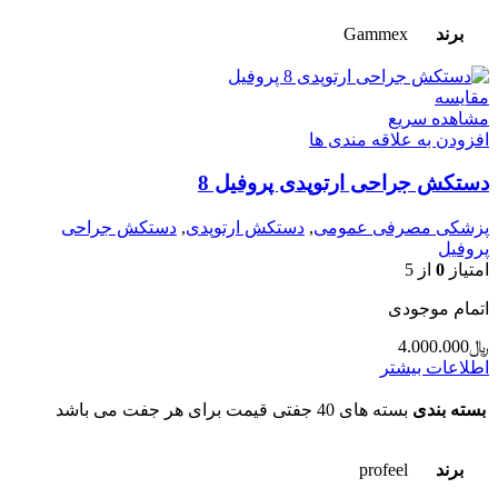
برند
Gammex
مقایسه
مشاهده سریع
افزودن به علاقه مندی ها
دستکش جراحی ارتوپدی پروفیل 8
پزشکی مصرفی عمومی
,
دستکش ارتوپدی
,
دستکش جراحی
پروفیل
امتیاز
0
از 5
اتمام موجودی
﷼
4.000.000
اطلاعات بیشتر
بسته بندی
بسته های 40 جفتی قیمت برای هر جفت می باشد
برند
profeel