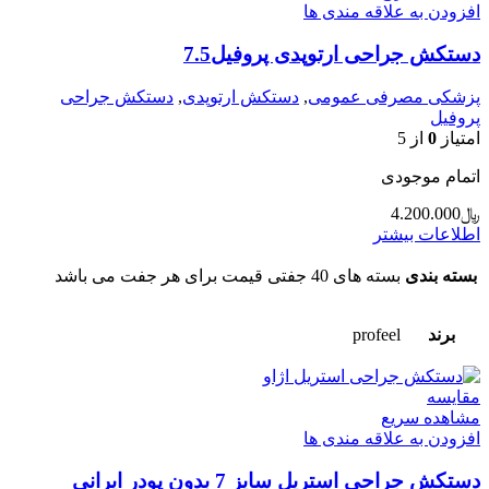
افزودن به علاقه مندی ها
دستکش جراحی ارتوپدی پروفیل7.5
پزشکی مصرفی عمومی
,
دستکش ارتوپدی
,
دستکش جراحی
پروفیل
امتیاز
0
از 5
اتمام موجودی
﷼
4.200.000
اطلاعات بیشتر
بسته بندی
بسته های 40 جفتی قیمت برای هر جفت می باشد
برند
profeel
مقایسه
مشاهده سریع
افزودن به علاقه مندی ها
دستکش جراحی استریل سایز 7 بدون پودر ایرانی