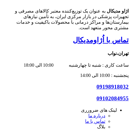
اژاو مدیکال
به عنوان یک توزیع‌کننده معتبر کالاهای مصرفی و
تجهیزات پزشکی در بازار مرکزی ایران، به تأمین نیازهای
بیمارستان‌ها و مراکز درمانی با محصولات باکیفیت و خدمات
مشتری محور متعهد است.
تماس با اُژاومدیکال
تهران،نواب
ساعت کاری : شنبه تا چهارشنبه 10:00 الی 18:00
پنجشنبه : 10:00 الی 14:00
09198918032
09102084955
لینک های ضرورری
درباره ما
تماس با ما
بلاگ