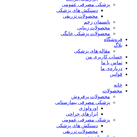
پزشکی مصرفی عمومی
دستکش های پزشکی
محصولات تزریقی
پانسمان زخم
محصولات زیبایی
محصولات پزشکی خانگی
فروشگاه
بلاگ
مقاله های پزشکی
حساب کاربری من
تماس با ما
درباره‌ی ما
قوانین
خانه
محصولات
محصولات پرفروش
پزشکی مصرفی بیمارستانی
اورولوژی
ابزارهای جراحی
پزشکی مصرفی عمومی
دستکش های پزشکی
محصولات تزریقی