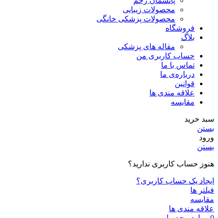
پانسمان زخم
محصولات زیبایی
محصولات پزشکی خانگی
فروشگاه
بلاگ
مقاله های پزشکی
حساب کاربری من
تماس با ما
درباره‌ی ما
قوانین
علاقه مندی ها
مقایسه
سبد خرید
بستن
ورود
بستن
هنوز حساب کاربری ندارید؟
ایجاد یک حساب کاربری؟
فیلتر ها
مقایسه
علاقه مندی ها
0
موارد
محصول