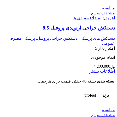
مقایسه
مشاهده سریع
افزودن به علاقه مندی ها
دستکش جراحی ارتوپدی پروفیل 8.5
دستکش های پزشکی
,
دستکش جراحی پروفیل
,
پزشکی مصرفی
عمومی
امتیاز
0
از 5
اتمام موجودی
﷼
4.200.000
اطلاعات بیشتر
بسته بندی
بسته 40 جفتی قیمت برای هرجفت
برند
profeel
مقایسه
مشاهده سریع