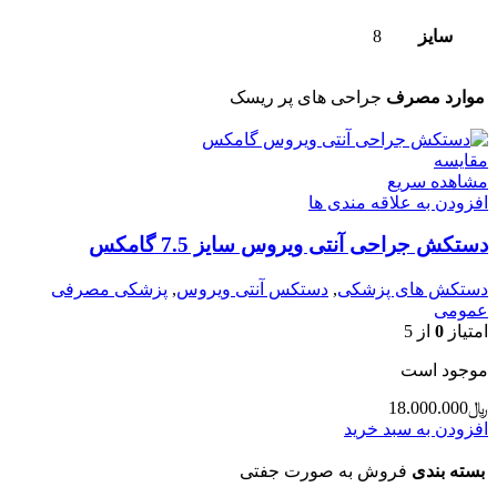
سایز
8
موارد مصرف
جراحی های پر ریسک
مقایسه
مشاهده سریع
افزودن به علاقه مندی ها
دستکش جراحی آنتی ویروس سایز 7.5 گامکس
دستکش های پزشکی
,
دستکس آنتی ویروس
,
پزشکی مصرفی
عمومی
امتیاز
0
از 5
موجود است
﷼
18.000.000
افزودن به سبد خرید
بسته بندی
فروش به صورت جفتی