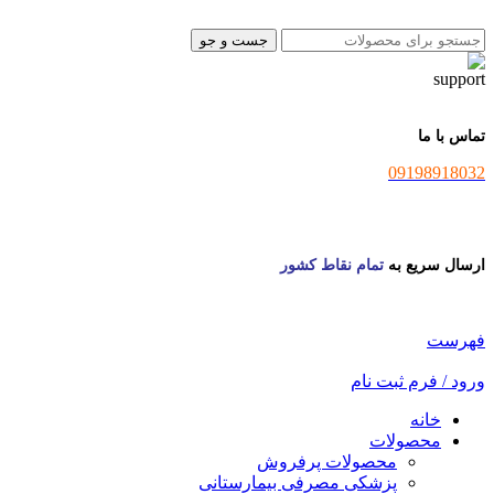
جست و جو
تماس با ما
09198918032
ارسال سریع به
تمام نقاط کشور
فهرست
ورود / فرم ثبت نام
خانه
محصولات
محصولات پرفروش
پزشکی مصرفی بیمارستانی