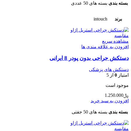
بسته بندی
بسته های 50 عددی
برند
intouch
مقایسه
مشاهده سریع
افزودن به علاقه مندی ها
دستکش جراحی بدون پودر 8 ایرانی
دستکش های پزشکی
امتیاز
0
از 5
موجود است
﷼
1.250.000
افزودن به سبد خرید
بسته بندی
بسته های 50 جفتی
مقایسه