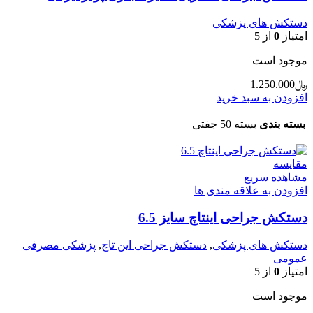
دستکش های پزشکی
امتیاز
0
از 5
موجود است
﷼
1.250.000
افزودن به سبد خرید
بسته بندی
بسته 50 جفتی
مقایسه
مشاهده سریع
افزودن به علاقه مندی ها
دستکش جراحی اینتاچ سایز 6.5
دستکش های پزشکی
,
دستکش جراحی این تاچ
,
پزشکی مصرفی
عمومی
امتیاز
0
از 5
موجود است