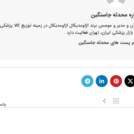
اره محدثه جاسنگین
و مدیر و موسس برند اژاومدیکال اژاومدیکال در زمینه توزیع کالا پزشک
ازار پزشکی ایران، تهران فعالیت دارد .
م پست های محدثه جاسنگین
پان