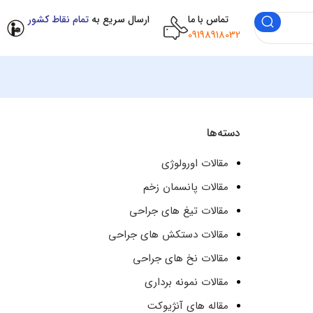
تماس با ما
ارسال سریع به
تمام نقاط کشور
09198918032
دسته‌ها
مقالات اورولوژی
مقالات پانسمان زخم
مقالات تیغ های جراحی
مقالات دستکش های جراحی
مقالات نخ های جراحی
مقالات نمونه برداری
مقاله های آنژیوکت