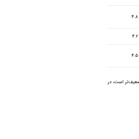
4.8
4.2
4.5
 کاهش بو ضعیف‌تر است، در