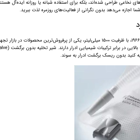
ی نخاعی طراحی شده‌اند، بلکه برای استفاده شبانه یا روزانه ایده‌آل هستند.
ما اجازه می‌دهد بدون نگرانی از فعالیت‌های روزمره لذت ببرید.
د
، به ویژه مدل‌های محبوب مانند Conveen 5062 و 1966، با ظرفیت 1500 میلی‌لیتر، یکی از پرفروش‌ترین محصولات
ه کنید بدون ریسک برگشت ادرار به سوند.