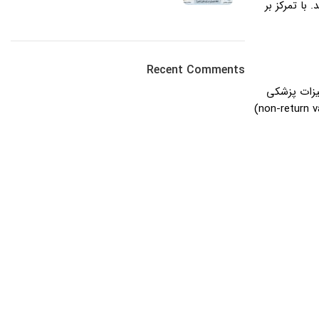
 با تمرکز بر
Recent Comments
 در بازار تجهیزات پزشکی
است. این کیسه‌ها از مواد PVC با کیفیت بالا ساخته شده‌اند که مقاومت بالایی در برابر ترکیبات شیمیایی ادرار دارند. شیر تخلیه بدون برگشت (non-return valve)