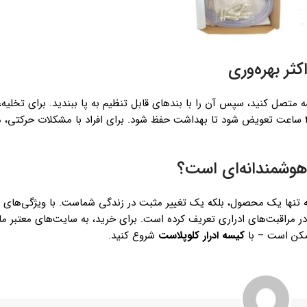
ثر بهره‌وری
متصل کنید، سپس آن را با بندهای قابل تنظیم به پا ببندید. برای تخلیه، ش
و پس از شستشو با آب و صابون، خشک کنید. توصیه می‌شود هر 24-48 ساعت تعویض شود تا بهداشت حفظ شود. برای افراد با مشکل
 هوشمندانه‌ای است؟
 تنها یک محصول، بلکه یک تغییر مثبت در زندگی شماست. با ویژگی‌های پ
ی در مراقبت‌های ادراری تعریف کرده است. برای خرید، به سایت‌های معتبر ما
ممکن است – با
کیسه ادرار کلوپلاست
شروع کنید.