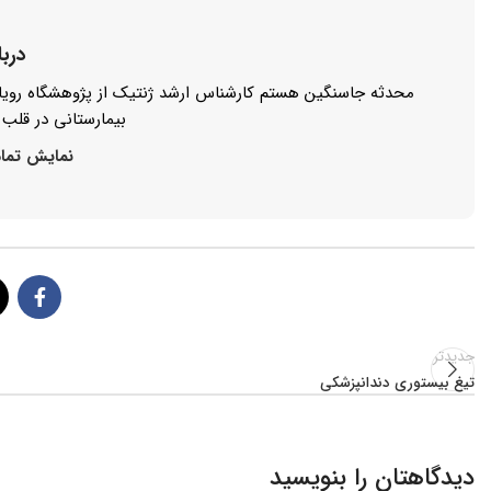
درب
محدثه جاسنگین هستم کارشناس ارشد ژنتیک از پژوهشگاه رویان 
بیمارستانی در قلب ب
نمایش تما
جدیدتر
تیغ بیستوری دندانپزشکی
دیدگاهتان را بنویسید