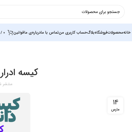
خانه
محصولات
فروشگاه
بلاگ
حساب کاربری من
تماس با ما
درباره‌ی ما
قوانین
0
/
کیسه ادرار
منتشر ش
14
مارس