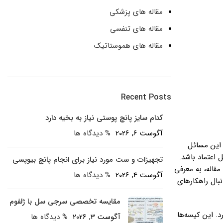
مقاله های پزشکی
مقاله های تنفسی
مقاله های هموستاتیک
Recent Posts
کدام سایز پانچ پوستی نیاز به بخیه دارد
آگوست 6, 2026
% دیدگاه ها
، این مسائل
 اعتماد باشد.
تجهیزات و ست مورد نیاز برای انجام پانچ بیوپسی
مقاله، به معرفی
آگوست 4, 2026
% دیدگاه ها
نبال راهکارهای
مقایسه تخصصی سرجی سل با ژلفوم
ای صمیمی دارد. این کیسه‌ها
آگوست 3, 2026
% دیدگاه ها