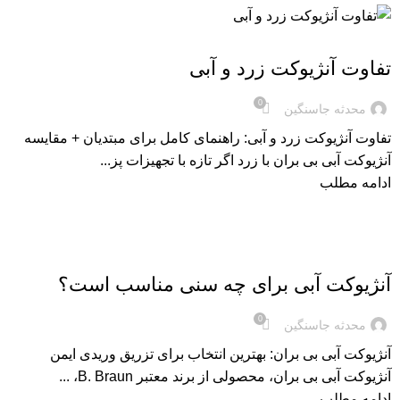
مقاله های آنژیوکت
تفاوت آنژیوکت زرد و آبی
0
محدثه جاسنگین
تفاوت آنژیوکت زرد و آبی: راهنمای کامل برای مبتدیان + مقایسه
آنژیوکت آبی بی بران با زرد اگر تازه با تجهیزات پز...
ادامه مطلب
مقاله های آنژیوکت
آنژیوکت آبی برای چه سنی مناسب است؟
0
محدثه جاسنگین
آنژیوکت آبی بی بران: بهترین انتخاب برای تزریق وریدی ایمن
آنژیوکت آبی بی بران، محصولی از برند معتبر B. Braun، ...
ادامه مطلب