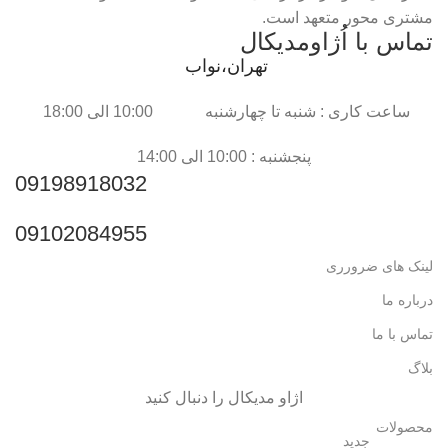
مشتری محور متعهد است.
تماس با اُژاومدیکال
تهران،نواب
ساعت کاری : شنبه تا چهارشنبه 10:00 الی 18:00
پنجشنبه : 10:00 الی 14:00
09198918032
09102084955
لینک های ضرورری
درباره ما
تماس با ما
بلاگ
اژاو مدیکال را دنبال کنید
محصولات
جدید