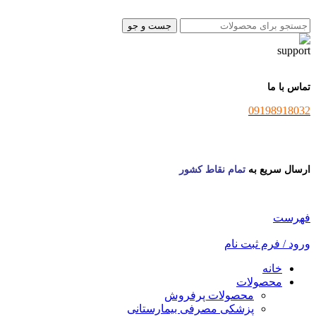
جست و جو
تماس با ما
09198918032
ارسال سریع به
تمام نقاط کشور
فهرست
ورود / فرم ثبت نام
خانه
محصولات
محصولات پرفروش
پزشکی مصرفی بیمارستانی