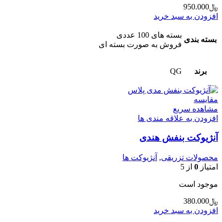
﷼
950.000
افزودن به سبد خرید
بسته های 100 عددی
بسته بندی
فروش به صورت بسته ای
برند
QG
مقایسه
مشاهده سریع
افزودن به علاقه مندی ها
آنژیوکت بنفش هندی
محصولات تزریقی
,
آنژیوکت ها
امتیاز
0
از 5
موجود است
﷼
380.000
افزودن به سبد خرید