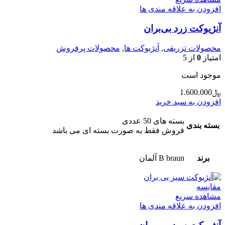
افزودن به علاقه مندی ها
آنژیوکت زرد بی‌بران
محصولات تزریقی
,
آنژیوکت ها
,
محصولات پرفروش
امتیاز
0
از 5
موجود است
﷼
1.600.000
افزودن به سبد خرید
بسته های 50 عددی
بسته بندی
فروش فقط به صورت بسته ای می باشد
برند
B braun آلمان
مقایسه
مشاهده سریع
افزودن به علاقه مندی ها