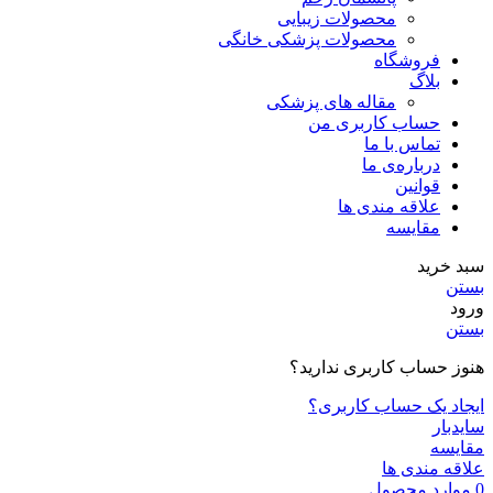
محصولات زیبایی
محصولات پزشکی خانگی
فروشگاه
بلاگ
مقاله های پزشکی
حساب کاربری من
تماس با ما
درباره‌ی ما
قوانین
علاقه مندی ها
مقایسه
سبد خرید
بستن
ورود
بستن
هنوز حساب کاربری ندارید؟
ایجاد یک حساب کاربری؟
سایدبار
مقایسه
علاقه مندی ها
0
موارد
محصول