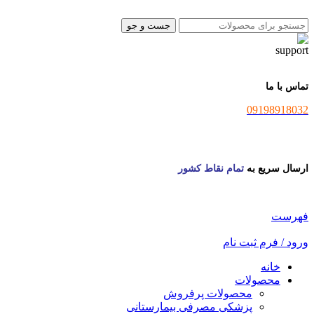
جست و جو
تماس با ما
09198918032
ارسال سریع به
تمام نقاط کشور
فهرست
ورود / فرم ثبت نام
خانه
محصولات
محصولات پرفروش
پزشکی مصرفی بیمارستانی