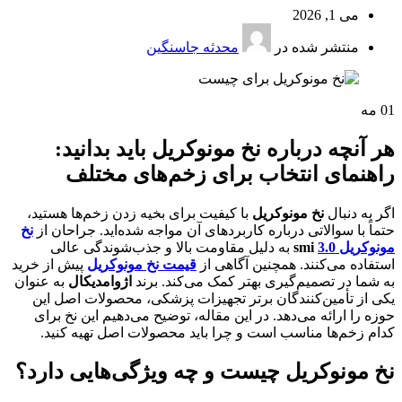
می 1, 2026
منتشر شده در
محدثه جاسنگین
01
مه
هر آنچه درباره نخ مونوکریل باید بدانید:
راهنمای انتخاب برای زخم‌های مختلف
اگر به دنبال
نخ مونوکریل
با کیفیت برای بخیه زدن زخم‌ها هستید،
حتماً با سوالاتی درباره کاربردهای آن مواجه شده‌اید. جراحان از
نخ
مونوکریل 3.0
smi
به دلیل مقاومت بالا و جذب‌شوندگی عالی
استفاده می‌کنند. همچنین آگاهی از
قیمت نخ مونوکریل
پیش از خرید
به شما در تصمیم‌گیری بهتر کمک می‌کند. برند
اژوامدیکال
به عنوان
یکی از تأمین‌کنندگان برتر تجهیزات پزشکی، محصولات اصل این
حوزه را ارائه می‌دهد. در این مقاله، توضیح می‌دهیم این نخ برای
کدام زخم‌ها مناسب است و چرا باید محصولات اصل تهیه کنید.
نخ مونوکریل چیست و چه ویژگی‌هایی دارد؟