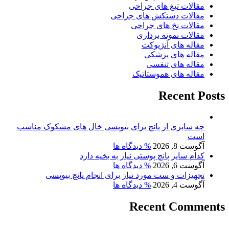
مقالات تیغ های جراحی
مقالات دستکش های جراحی
مقالات نخ های جراحی
مقالات نمونه برداری
مقاله های آنژیوکت
مقاله های پزشکی
مقاله های تنفسی
مقاله های هموستاتیک
Recent Posts
چه سایزی از پانچ برای بیوپسی خال‌ های مشکوک مناسب
است
آگوست 8, 2026
% دیدگاه ها
کدام سایز پانچ پوستی نیاز به بخیه دارد
آگوست 6, 2026
% دیدگاه ها
تجهیزات و ست مورد نیاز برای انجام پانچ بیوپسی
آگوست 4, 2026
% دیدگاه ها
Recent Comments