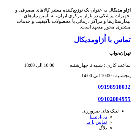
اژاو مدیکال
به عنوان یک توزیع‌کننده معتبر کالاهای مصرفی و
تجهیزات پزشکی در بازار مرکزی ایران، به تأمین نیازهای
بیمارستان‌ها و مراکز درمانی با محصولات باکیفیت و خدمات
مشتری محور متعهد است.
تماس با اُژاومدیکال
تهران،نواب
ساعت کاری : شنبه تا چهارشنبه 10:00 الی 18:00
پنجشنبه : 10:00 الی 14:00
09198918032
09102084955
لینک های ضرورری
درباره ما
تماس با ما
بلاگ