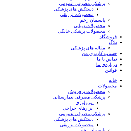
پزشکی مصرفی عمومی
دستکش های پزشکی
محصولات تزریقی
پانسمان زخم
محصولات زیبایی
محصولات پزشکی خانگی
فروشگاه
بلاگ
مقاله های پزشکی
حساب کاربری من
تماس با ما
درباره‌ی ما
قوانین
خانه
محصولات
محصولات پرفروش
پزشکی مصرفی بیمارستانی
اورولوژی
ابزارهای جراحی
پزشکی مصرفی عمومی
دستکش های پزشکی
محصولات تزریقی
پانسمان زخم