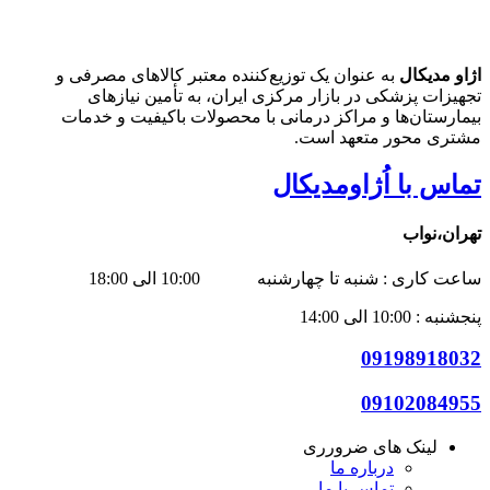
اژاو مدیکال
به عنوان یک توزیع‌کننده معتبر کالاهای مصرفی و
تجهیزات پزشکی در بازار مرکزی ایران، به تأمین نیازهای
بیمارستان‌ها و مراکز درمانی با محصولات باکیفیت و خدمات
مشتری محور متعهد است.
تماس با اُژاومدیکال
تهران،نواب
ساعت کاری : شنبه تا چهارشنبه 10:00 الی 18:00
پنجشنبه : 10:00 الی 14:00
09198918032
09102084955
لینک های ضرورری
درباره ما
تماس با ما