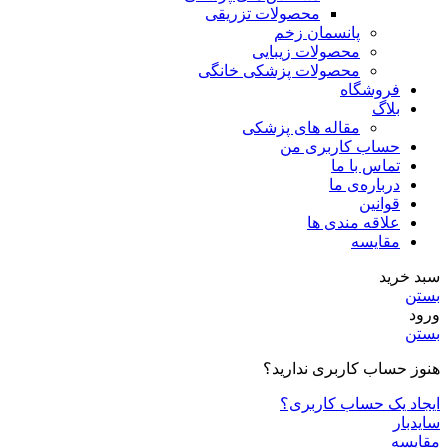
محصولات تزریقی
پانسمان زخم
محصولات زیبایی
محصولات پزشکی خانگی
فروشگاه
بلاگ
مقاله های پزشکی
حساب کاربری من
تماس با ما
درباره‌ی ما
قوانین
علاقه مندی ها
مقایسه
سبد خرید
بستن
ورود
بستن
هنوز حساب کاربری ندارید؟
ایجاد یک حساب کاربری؟
سایدبار
مقایسه