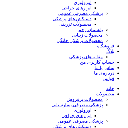
اورولوژی
ابزارهای جراحی
پزشکی مصرفی عمومی
دستکش های پزشکی
محصولات تزریقی
پانسمان زخم
محصولات زیبایی
محصولات پزشکی خانگی
فروشگاه
بلاگ
مقاله های پزشکی
حساب کاربری من
تماس با ما
درباره‌ی ما
قوانین
خانه
محصولات
محصولات پرفروش
پزشکی مصرفی بیمارستانی
اورولوژی
ابزارهای جراحی
پزشکی مصرفی عمومی
دستکش های پزشکی