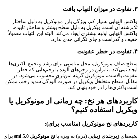
۳. تفاوت در میزان التهاب بافت
واکنش التهابی بسیار کم، ویژگی بارز مونوکریل به دلیل ساختار
تک‌رشته آن است. ویکریل به دلیل سطح بیشتر و ساختار تابیده،
واکنش التهابی اولیه بیشتری ایجاد می‌کند. البته این التهاب معمولاً
خفیف و گذراست و جای نگرانی جدی ندارد.
۴. تفاوت در خطر عفونت
سطح صاف مونوکریل، محل مناسبی برای رشد و تجمع باکتری‌ها
ایجاد نمی‌کند. بنابراین در زخم‌های آلوده یا زخم‌هایی که خطر
عفونت بالاست، مونوکریل گزینه امن‌تری محسوب می‌شود. در
مقابل، سطح متخلخل ویکریل در صورت آلودگی شدید زخم، ممکن
است باکتری‌ها را در خود پنهان کند.
کاربردهای هر نخ: چه زمانی از مونوکریل یا
ویکریل استفاده کنیم؟
کاربردهای نخ مونوکریل (مناسب برای):
بخیه‌های
زیرجلدی زیبایی
(درم) به ویژه با
نخ مونوکریل 5.0 smi
برای