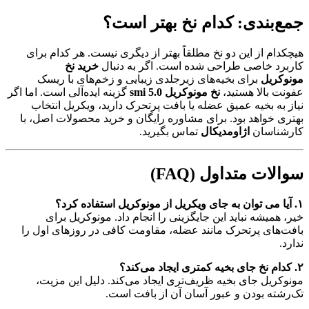
جمع‌بندی: کدام نخ بهتر است؟
هیچکدام از این دو نخ مطلقاً بهتر از دیگری نیست. هر کدام برای
کاربرد خاصی طراحی شده است. اگر به دنبال
خرید نخ
مونوکریل
برای بخیه‌های زیرجلدی زیبایی و زخم‌های با ریسک
عفونت بالا هستید،
نخ مونوکریل 5.0 smi
گزینه ایده‌آلی است. اما اگر
نیاز به بخیه عمیق عضله یا بافت پرتحرک دارید، ویکریل انتخاب
بهتری خواهد بود. برای مشاوره رایگان و خرید محصولات اصل، با
کارشناسان
اژاومدیکال
تماس بگیرید.
سوالات متداول (FAQ)
۱. آیا می توان به جای ویکریل از مونوکریل استفاده کرد؟
خیر، همیشه نباید این جایگزینی را انجام داد. مونوکریل برای
بافت‌های پرتحرک مانند عضله، مقاومت کافی در روزهای اول را
ندارد.
۲. کدام نخ جای بخیه کمتری ایجاد می‌کند؟
مونوکریل جای بخیه ظریف‌تری ایجاد می‌کند. دلیل این مزیت،
تک‌رشته بودن و عبور آسان آن از بافت است.