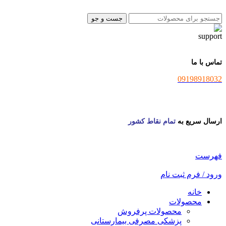
جست و جو
تماس با ما
09198918032
ارسال سریع به
تمام نقاط کشور
فهرست
ورود / فرم ثبت نام
خانه
محصولات
محصولات پرفروش
پزشکی مصرفی بیمارستانی