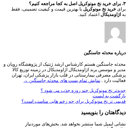
۳. برای خرید نخ مونوکریل اصل به کجا مراجعه کنیم؟
برای
خرید نخ مونوکریل
با بهترین قیمت و کیفیت تضمینی، فقط
به
اژاومدیکال
اعتماد کنید.
درباره محدثه جاسنگین
محدثه جاسنگین هستم کارشناس ارشد ژنتیک از پژوهشگاه رویان و
مدیر و موسس برند اژاومدیکال اژاومدیکال در زمینه توزیع کالا
پزشکی مصرفی بیمارستانی در قلب بازار پزشکی ایران، تهران
فعالیت دارد .
نمایش تمام پست های محدثه جاسنگین
→
جدیدتر
نخ مونوکریل چند روزه جذب می شود ؟
بازگشت به لیست
قدیمی تر
نخ مونوکریل برای چه زخم هایی مناسب است؟
دیدگاهتان را بنویسید
نشانی ایمیل شما منتشر نخواهد شد.
بخش‌های موردنیاز