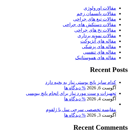
مقالات اورولوژی
مقالات پانسمان زخم
مقالات تیغ های جراحی
مقالات دستکش های جراحی
مقالات نخ های جراحی
مقالات نمونه برداری
مقاله های آنژیوکت
مقاله های پزشکی
مقاله های تنفسی
مقاله های هموستاتیک
Recent Posts
کدام سایز پانچ پوستی نیاز به بخیه دارد
آگوست 6, 2026
% دیدگاه ها
تجهیزات و ست مورد نیاز برای انجام پانچ بیوپسی
آگوست 4, 2026
% دیدگاه ها
مقایسه تخصصی سرجی سل با ژلفوم
آگوست 3, 2026
% دیدگاه ها
Recent Comments