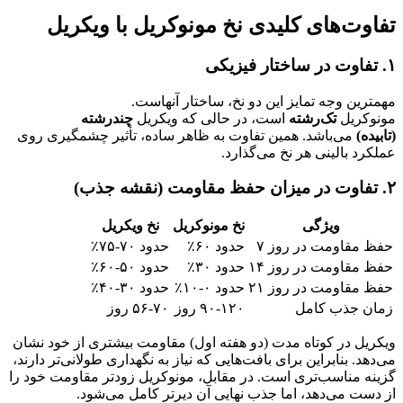
تفاوت‌های کلیدی نخ مونوکریل با ویکریل
۱. تفاوت در ساختار فیزیکی
مهمترین وجه تمایز این دو نخ، ساختار آنهاست.
مونوکریل
تک‌رشته
است، در حالی که ویکریل
چندرشته
(تابیده)
می‌باشد. همین تفاوت به ظاهر ساده، تأثیر چشمگیری روی
عملکرد بالینی هر نخ می‌گذارد.
۲. تفاوت در میزان حفظ مقاومت (نقشه جذب)
ویژگی
نخ مونوکریل
نخ ویکریل
حفظ مقاومت در روز ۷
حدود ۶۰٪
حدود ۷۰-۷۵٪
حفظ مقاومت در روز ۱۴
حدود ۳۰٪
حدود ۵۰-۶۰٪
حفظ مقاومت در روز ۲۱
حدود ۰-۱۰٪
حدود ۳۰-۴۰٪
زمان جذب کامل
۹۰-۱۲۰ روز
۵۶-۷۰ روز
ویکریل در کوتاه مدت (دو هفته اول) مقاومت بیشتری از خود نشان
می‌دهد. بنابراین برای بافت‌هایی که نیاز به نگهداری طولانی‌تر دارند،
گزینه مناسب‌تری است. در مقابل، مونوکریل زودتر مقاومت خود را
از دست می‌دهد، اما جذب نهایی آن دیرتر کامل می‌شود.