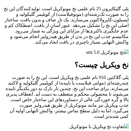
پلی گلیکاپرون 25 نام علمی نخ مونوکریل است. تولیدکنندگان این نخ
را به صورت تک‌رشته‌ای (مونوفیلامنت) از کوپلیمر گلیکولید و
اپسیلون-کاپرولاکتون می‌سازند. یک تار صاف و بدون بافت، ساختار
اصلی این نخ را تشکیل می‌دهد. عبور آسان از بافت، اصطکاک کم و
عدم جایگیری باکتری‌ها از مزایای این ویژگی به شمار می‌رود.
مکانیسم جذب این نخ در بدن از طریق هیدرولیز انجام می‌شود و
واکنش التهابی بسیار ناچیزی در بافت ایجاد می‌کند.
نخ ویکریل چیست؟
پلی گلاکتین 910 نام علمی نخ ویکریل است. این نخ را به صورت
چندرشته‌ای (مولتی فیلامنت یا تابیده) از کوپلیمر گلیکولید و لاکتید
می‌سازند. برای ساخت این نخ، چندین تار نازک به دور یکدیگر تابیده
می‌شوند تا محصولی محکم و منعطف به دست آید. انعطاف پذیری
بالا و گره خوردگی عالی از دستاوردهای این ساختار خاص است.
جذب ویکریل نیز مانند مونوکریل از طریق هیدرولیز صورت
می‌گیرد، اما به دلیل سطح تماس بیشتر، واکنش التهابی اولیه آن
کمی شدیدتر است.