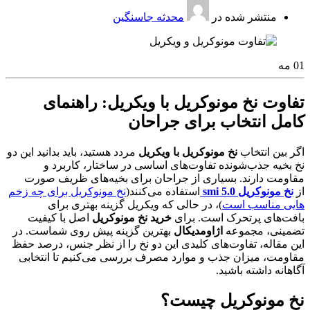
منتشر شده در
محدثه جاسنگین
01
مه
تفاوت نخ مونوکریل با ویکریل: راهنمای
کامل انتخاب برای جراحان
اگر بین انتخاب
نخ مونوکریل با ویکریل
مردد هستید، باید بدانید این دو
نخ بخیه جذب‌شونده تفاوت‌های اساسی در ساختار، کاربرد و
مقاومت دارند. بسیاری از جراحان برای بخیه‌های ظریف صورت
از
نخ مونوکریل 5.0 smi
استفاده می‌کنند(
نخ مونوکریل برای چه زخم
هایی مناسب است
)، در حالی که ویکریل گزینه بهتری برای
بافت‌های پرتحرک است. برای
خرید نخ مونوکریل
اصل با کیفیت
تضمینی، مجموعه
اژاومدیکال
بهترین گزینه پیش روی شماست. در
این مقاله، تفاوت‌های کلیدی این دو نخ را از نظر جنس، درصد حفظ
مقاومت، میزان جذب و موارد مصرف بررسی می‌کنیم تا انتخابی
آگاهانه داشته باشید.
نخ مونوکریل چیست؟