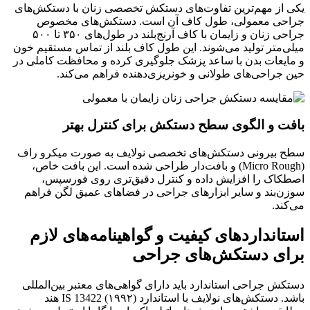
یکی از مهم‌ترین تفاوت‌های دستکش تخصصی زنان با دستکش‌های
جراحی معمولی، طول کاف آن است. دستکش‌های مخصوص
جراحی زنان و زایمان با کاف آرنج‌بلند در طول‌های ۳۵۰ تا ۵۰۰
میلی‌متر تولید می‌شوند
. این طول کاف بلند از تماس مستقیم خون
و مایعات بدن با ساعد پزشک جلوگیری کرده و محافظت کاملی در
حین جراحی‌های طولانی و خونریزی‌دهنده فراهم می‌کند.
بافت و الگوی سطح دستکش برای کنترل بهتر
سطح بیرونی دستکش‌های تخصصی نولایف به صورت میکرو راف
(Micro Rough) و بافت‌دار طراحی شده است
. این بافت خاص،
اصطکاک را افزایش داده و کنترل دقیق‌تری روی فورسپس،
سوزن‌بند و سایر ابزارهای جراحی در فضاهای عمیق لگن فراهم
می‌کند.
استانداردهای کیفیت و گواهینامه‌های لازم
برای دستکش‌های جراحی
دستکش جراحی استاندارد باید دارای گواهی‌های معتبر بین‌المللی
باشد. دستکش‌های نولایف با استاندارد IS 13422 (۱۹۹۲) هند