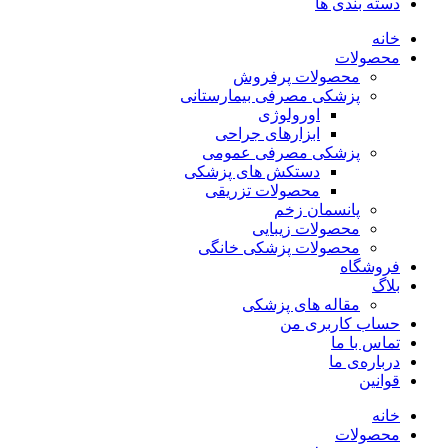
دسته بندی ها
خانه
محصولات
محصولات پرفروش
پزشکی مصرفی بیمارستانی
اورولوژی
ابزارهای جراحی
پزشکی مصرفی عمومی
دستکش های پزشکی
محصولات تزریقی
پانسمان زخم
محصولات زیبایی
محصولات پزشکی خانگی
فروشگاه
بلاگ
مقاله های پزشکی
حساب کاربری من
تماس با ما
درباره‌ی ما
قوانین
خانه
محصولات