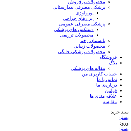
محصولات پرفروش
پزشکی مصرفی بیمارستانی
اورولوژی
ابزارهای جراحی
پزشکی مصرفی عمومی
دستکش های پزشکی
محصولات تزریقی
پانسمان زخم
محصولات زیبایی
محصولات پزشکی خانگی
فروشگاه
بلاگ
مقاله های پزشکی
حساب کاربری من
تماس با ما
درباره‌ی ما
قوانین
علاقه مندی ها
مقایسه
سبد خرید
بستن
ورود
بستن