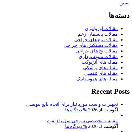
بستن
دسته‌ها
مقالات اورولوژی
مقالات پانسمان زخم
مقالات تیغ های جراحی
مقالات دستکش های جراحی
مقالات نخ های جراحی
مقالات نمونه برداری
مقاله های آنژیوکت
مقاله های پزشکی
مقاله های تنفسی
مقاله های هموستاتیک
Recent Posts
تجهیزات و ست مورد نیاز برای انجام پانچ بیوپسی
آگوست 4, 2026
% دیدگاه ها
مقایسه تخصصی سرجی سل با ژلفوم
آگوست 3, 2026
% دیدگاه ها