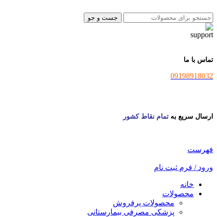
جست و جو
تماس با ما
09198918032
ارسال سریع به
تمام نقاط کشور
فهرست
ورود / فرم ثبت نام
خانه
محصولات
محصولات پرفروش
پزشکی مصرفی بیمارستانی