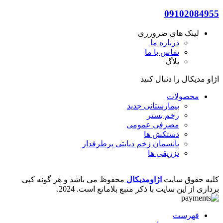
09102084955
لینک های ضرورری
درباره ما
تماس با ما
بلاگ
اژاو مدیکال را دنبال کنید
محصولات
بیمارستانی
جدید
زخم بستر
مصرفی عمومی
دستکش ها
پانسمان زخم دیابتی
پرطرفدار
تزریقی ها
کلیه حقوق سایت
اژاومدیکال
محفوظ می باشد و هر گونه کپی
برداری از این سایت با ذکر منبع بلامانع است.
2024.
فهرست