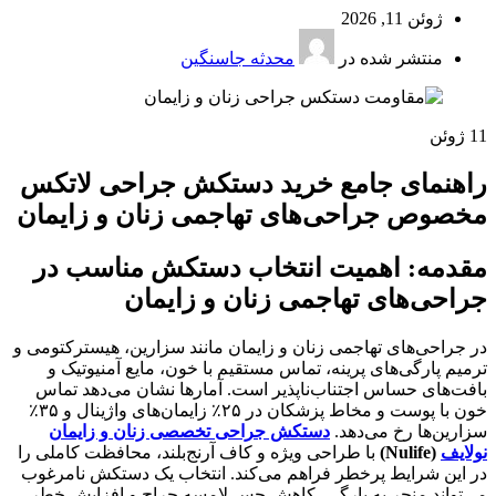
ژوئن 11, 2026
منتشر شده در
محدثه جاسنگین
11
ژوئن
راهنمای جامع خرید دستکش جراحی لاتکس
مخصوص جراحی‌های تهاجمی زنان و زایمان
مقدمه: اهمیت انتخاب دستکش مناسب در
جراحی‌های تهاجمی زنان و زایمان
در جراحی‌های تهاجمی زنان و زایمان مانند سزارین، هیسترکتومی و
ترمیم پارگی‌های پرینه، تماس مستقیم با خون، مایع آمنیوتیک و
بافت‌های حساس اجتناب‌ناپذیر است. آمارها نشان می‌دهد تماس
خون با پوست و مخاط پزشکان در ۲۵٪ زایمان‌های واژینال و ۳۵٪
سزارین‌ها رخ می‌دهد
.
دستکش جراحی تخصصی زنان و زایمان
نولایف
(Nulife)
با طراحی ویژه و کاف آرنج‌بلند، محافظت کاملی را
در این شرایط پرخطر فراهم می‌کند. انتخاب یک دستکش نامرغوب
می‌تواند منجر به پارگی، کاهش حس لامسه جراح و افزایش خطر