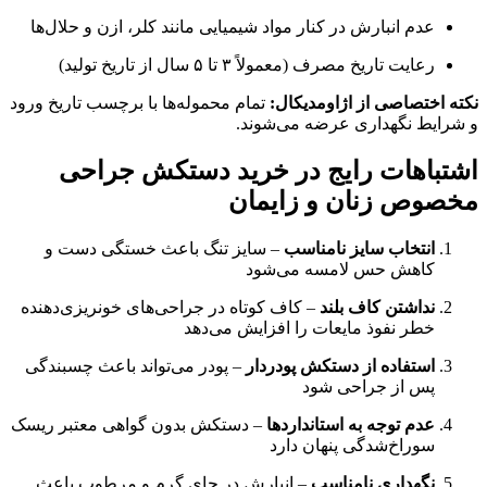
عدم انبارش در کنار مواد شیمیایی مانند کلر، ازن و حلال‌ها
رعایت تاریخ مصرف (معمولاً ۳ تا ۵ سال از تاریخ تولید)
نکته اختصاصی از اژاومدیکال:
تمام محموله‌ها با برچسب تاریخ ورود
و شرایط نگهداری عرضه می‌شوند.
اشتباهات رایج در خرید دستکش جراحی
مخصوص زنان و زایمان
انتخاب سایز نامناسب
– سایز تنگ باعث خستگی دست و
کاهش حس لامسه می‌شود
نداشتن کاف بلند
– کاف کوتاه در جراحی‌های خونریزی‌دهنده
خطر نفوذ مایعات را افزایش می‌دهد
استفاده از دستکش پودردار
– پودر می‌تواند باعث چسبندگی
پس از جراحی شود
عدم توجه به استانداردها
– دستکش بدون گواهی معتبر ریسک
سوراخ‌شدگی پنهان دارد
نگهداری نامناسب
– انبارش در جای گرم و مرطوب باعث