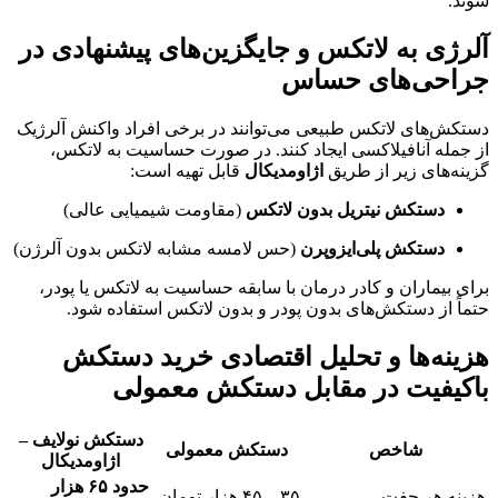
شوند
.
آلرژی به لاتکس و جایگزین‌های پیشنهادی در
جراحی‌های حساس
دستکش‌های لاتکس طبیعی می‌توانند در برخی افراد واکنش آلرژیک
از جمله آنافیلاکسی ایجاد کنند
. در صورت حساسیت به لاتکس،
گزینه‌های زیر از طریق
اژاومدیکال
قابل تهیه است:
دستکش نیتریل بدون لاتکس
(مقاومت شیمیایی عالی)
دستکش پلی‌ایزوپرن
(حس لامسه مشابه لاتکس بدون آلرژن)
برای بیماران و کادر درمان با سابقه حساسیت به لاتکس یا پودر،
حتماً از دستکش‌های بدون پودر و بدون لاتکس استفاده شود
.
هزینه‌ها و تحلیل اقتصادی خرید دستکش
باکیفیت در مقابل دستکش معمولی
دستکش نولایف –
شاخص
دستکش معمولی
اژاومدیکال
حدود ۶۵ هزار
هزینه هر جفت
۳۵ – ۴۵ هزار تومان