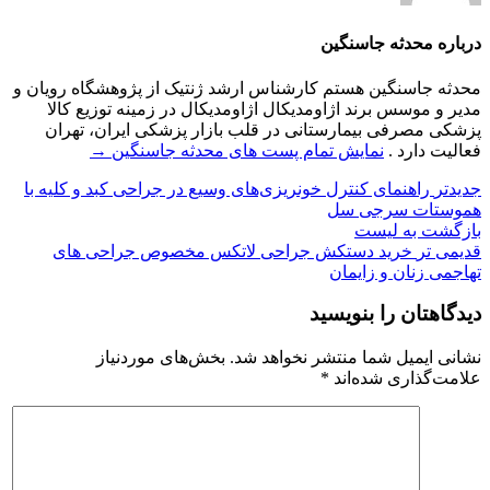
درباره محدثه جاسنگین
محدثه جاسنگین هستم کارشناس ارشد ژنتیک از پژوهشگاه رویان و
مدیر و موسس برند اژاومدیکال اژاومدیکال در زمینه توزیع کالا
پزشکی مصرفی بیمارستانی در قلب بازار پزشکی ایران، تهران
فعالیت دارد .
نمایش تمام پست های محدثه جاسنگین
→
جدیدتر
راهنمای کنترل خونریزی‌های وسیع در جراحی کبد و کلیه با
هموستات سرجی سل
بازگشت به لیست
قدیمی تر
خرید دستکش جراحی لاتکس مخصوص جراحی های
تهاجمی زنان و زایمان
دیدگاهتان را بنویسید
نشانی ایمیل شما منتشر نخواهد شد.
بخش‌های موردنیاز
علامت‌گذاری شده‌اند
*