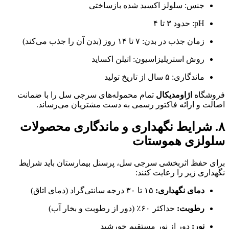
جنس: سلولز اکسید شده بازساختی
pH: حدود ۳ تا ۴
زمان جذب در بدن: ۷ تا ۱۴ روز (بدن آن را جذب می‌کند)
روش استریلیزاسیون: اتیلن اکساید
ماندگاری: ۵ سال از تاریخ تولید
فروشگاه
اژاومدیکال
تمام محموله‌های سرجی سل را با ضمانت
اصالت و ارائه فاکتور رسمی به دست مشتریان می‌رساند.
۸. شرایط نگهداری و ماندگاری محصولات
سلولزی هموستات
برای حفظ اثربخشی سرجی سل، پرسنل بیمارستان باید شرایط
نگهداری زیر را رعایت کنند:
دمای نگهداری:
۱۵ تا ۳۰ درجه سانتی‌گراد (دمای اتاق)
رطوبت:
حداکثر ۶۰٪ (دور از رطوبت و بخار آب)
نور:
دور از نور مستقیم خورشید