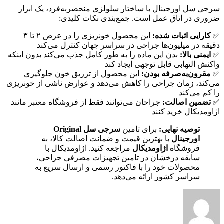
سرجی سل اورجینال با ساختار سلولزی منحصربه‌فرد، یک ابزار
ضروری در اتاق عمل است. جمع‌بندی نکات کلیدی:
✅
کارایی اثبات شده:
این محصول خونریزی را در عرض ۲ تا ۳
دقیقه در میلیون‌ها جراحی در سراسر جهان کنترل می‌کند
✅
ایمنی بالا:
بدن این ماده را به طور کامل جذب می‌کند بدون اینکه
واکنش التهابی قابل توجهی ایجاد کند
✅
مقرون‌به‌صرفه بودن:
این محصول از تزریق خون جلوگیری
می‌کند، زمان جراحی را کاهش می‌دهد و عوارض ناشی از خونریزی
را کم می‌کند
✅
تضمین اصالت:
جراحان می‌توانند فقط از فروشگاه معتبر مانند
اژاومدیکال خرید کنند
توصیه نهایی:
برای تامین
سرجی سل Original
اورجینال
با بهترین قیمت و ضمانت اصالت کالا، به
فروشگاه
اژاومدیکال
مراجعه کنید. اژاومدیکال با
سابقه درخشان در تامین تجهیزات مصرفی جراحی،
محصولات خود را با فاکتور رسمی و ارسال سریع به
سراسر کشور ارائه می‌دهد.