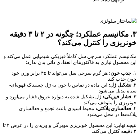
۳. مکانیسم عملکرد؛ چگونه در ۲ تا ۳ دقیقه
خونریزی را کنترل می‌کند؟
مکانیسم عملکرد سرجی سل کاملاً فیزیکی-شیمیایی عمل می‌کند و
این محصول نیازی به فاکتورهای انعقادی ذاتی بدن ندارد:
۱.
جذب خون:
هر گرم سرجی سل می‌تواند تا ۴۵ برابر وزن خود
خون جذب کند
۲.
تشکیل ژل:
این ماده در تماس با خون به ژل چسبناک قهوه‌ای-
سیاه تبدیل می‌شود
۳.
فشار فیزیکی:
ژل تشکیل شده به دیواره عروق فشار می‌آورد و
خونریزی را متوقف می‌کند
۴.
فعالسازی پلاکتی:
محیط اسیدی باعث تجمع و فعالسازی
پلاکت‌ها در محل می‌شود
نتیجه نهایی: این محصول خونریزی مویرگی و وریدی را در عرض ۲ تا
۳ دقیقه کنترل می‌کند.