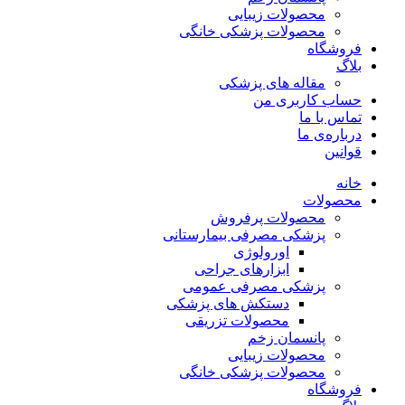
محصولات زیبایی
محصولات پزشکی خانگی
فروشگاه
بلاگ
مقاله های پزشکی
حساب کاربری من
تماس با ما
درباره‌ی ما
قوانین
خانه
محصولات
محصولات پرفروش
پزشکی مصرفی بیمارستانی
اورولوژی
ابزارهای جراحی
پزشکی مصرفی عمومی
دستکش های پزشکی
محصولات تزریقی
پانسمان زخم
محصولات زیبایی
محصولات پزشکی خانگی
فروشگاه