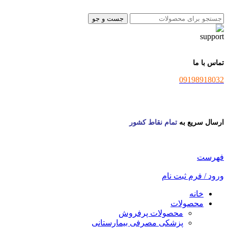
جست و جو
تماس با ما
09198918032
ارسال سریع به
تمام نقاط کشور
فهرست
ورود / فرم ثبت نام
خانه
محصولات
محصولات پرفروش
پزشکی مصرفی بیمارستانی