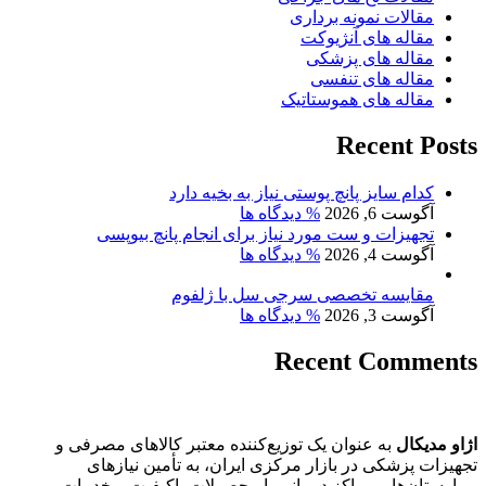
مقالات نمونه برداری
مقاله های آنژیوکت
مقاله های پزشکی
مقاله های تنفسی
مقاله های هموستاتیک
Recent Posts
کدام سایز پانچ پوستی نیاز به بخیه دارد
آگوست 6, 2026
% دیدگاه ها
تجهیزات و ست مورد نیاز برای انجام پانچ بیوپسی
آگوست 4, 2026
% دیدگاه ها
مقایسه تخصصی سرجی سل با ژلفوم
آگوست 3, 2026
% دیدگاه ها
Recent Comments
اژاو مدیکال
به عنوان یک توزیع‌کننده معتبر کالاهای مصرفی و
تجهیزات پزشکی در بازار مرکزی ایران، به تأمین نیازهای
بیمارستان‌ها و مراکز درمانی با محصولات باکیفیت و خدمات