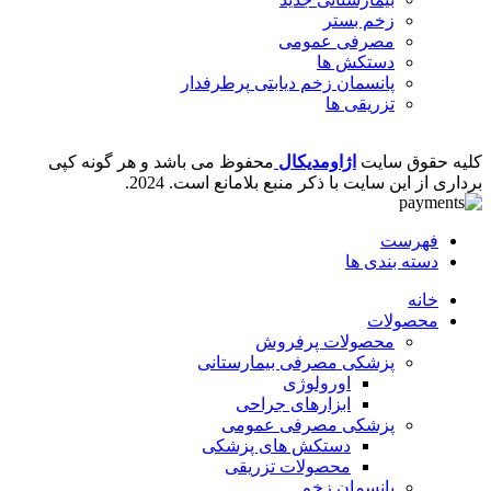
زخم بستر
مصرفی عمومی
دستکش ها
پانسمان زخم دیابتی
پرطرفدار
تزریقی ها
کلیه حقوق سایت
اژاومدیکال
محفوظ می باشد و هر گونه کپی
برداری از این سایت با ذکر منبع بلامانع است.
2024.
فهرست
دسته بندی ها
خانه
محصولات
محصولات پرفروش
پزشکی مصرفی بیمارستانی
اورولوژی
ابزارهای جراحی
پزشکی مصرفی عمومی
دستکش های پزشکی
محصولات تزریقی
پانسمان زخم