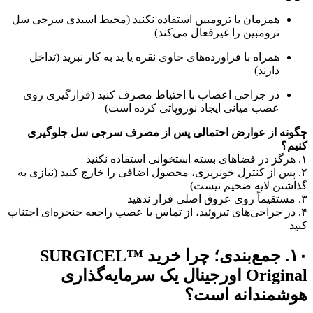
همزمان با ترومبین استفاده نکنید (محیط اسیدی سرجی سل
ترومبین را غیرفعال می‌کند)
همراه با فراورده‌های حاوی نقره یا ید به کار نبرید (تداخل
دارند)
در جراحی اعصاب با احتیاط مصرف کنید (قرارگیری روی
عصب میانی ایجاد نوروپاتی کرده است)
چگونه از عوارض احتمالی پس از مصرف سرجی سل جلوگیری
کنیم؟
۱. هرگز در فضاهای بسته استخوانی استفاده نکنید
۲. پس از کنترل خونریزی، محصول اضافی را خارج کنید (نیازی به
گذاشتن لایه ضخیم نیست)
۳. مستقیماً روی عروق اصلی قرار ندهید
۴. در جراحی‌های تیروئید، از تماس با عصب راجعه حنجره‌ای اجتناب
کنید
۱۰. جمع‌بندی؛ چرا خرید SURGICEL™
Original اورجینال یک سرمایه‌گذاری
هوشمندانه است؟