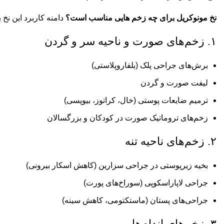
نخ مونوکریل برای چه زخم هایی مناسب است؟
دامنه کاربرد این نخ
۱. زخم‌های صورت و ناحیه سر و گردن
برش‌های جراحی پلک (بلفاروپلاستی)
لیفت صورت و گردن
ترمیم ضایعات پوستی (خال، کراتوز، بیوپسی)
زخم‌های تروماتیک صورت در کودکان و بزرگسالان
۲. زخم‌های ناحیه تنه
بخیه زیرپوستی در جراحی سزارین (کاهش اسکار بیرونی)
جراحی لاپاراسکوپی (سوراخ‌های پورت)
جراحی‌های پستان (ماستکتومی، کاهش سینه)
۳. زخم‌های اندام‌ها