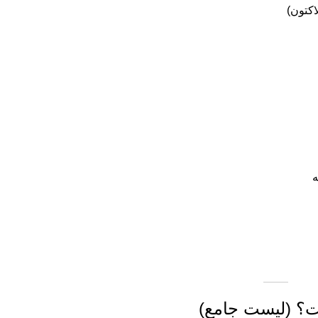
ه
ت؟ (لیست جامع)