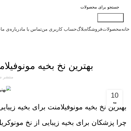
جست و جو
خانه
محصولات
فروشگاه
بلاگ
حساب کاربری من
تماس با ما
درباره‌ی ما
ق
بهترین نخ بخیه مونوفیلا
منتشر ش
10
مه
بهترین نخ بخیه مونوفیلامنت برای بخیه زیبای
چرا پزشکان برای بخیه زیبایی از نخ مونوکریل