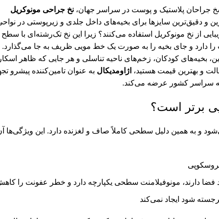
خ جراحان پلاستیک و پوست در سراسر جهان،
نخ جراحی مونوکریل
ن و دقیق‌ترین سایزها برای بخیه‌های داخل جلدی و زیرپوستی در نوا
 از نخ مونوکریل استفاده می‌کنند؟ زیرا این نخ تک‌رشته‌ای با سطح 
را دارد و جای بخیه را به صورت یک خط مویی ظریف به جا می‌گذارد.
بخیه‌های کودکان، زخم‌های ناحیه تناسلی و هر جایی که ظاهر اسکار 
اصالت و بهترین قیمت هستید،
اژاومدیکال
به عنوان تامین‌کننده پیشرو ت
ه سراسر کشور عرضه می‌کند.
یی برتر است؟
ود و به همین دلیل سطحی کاملاً صاف و لغزنده دارد. این ویژگی‌ها آن 
کروسکوپی
د فضا دارند، مونوفیلامنت سطحی یکپارچه دارد و خطر عفونت را کاه
رجسته شود ایجاد نمی‌کند