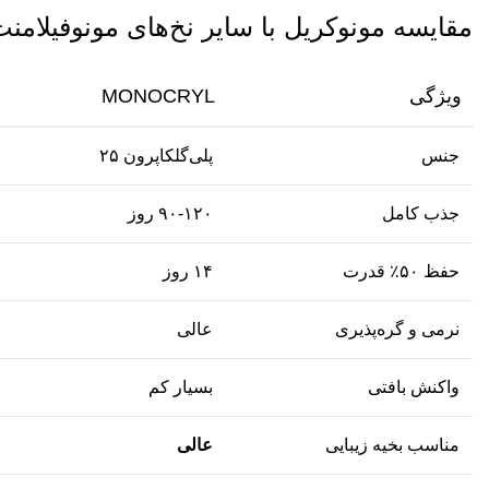
مقایسه مونوکریل با سایر نخ‌های مونوفیلامن
ویژگی
MONOCRYL
جنس
پلی‌گلکاپرون ۲۵
جذب کامل
۹۰-۱۲۰ روز
حفظ ۵۰٪ قدرت
۱۴ روز
نرمی و گره‌پذیری
عالی
واکنش بافتی
بسیار کم
مناسب بخیه زیبایی
عالی