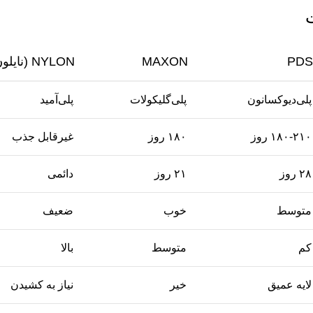
ت
PDS
MAXON
NYLON (نایلون)
پلی‌دیوکسانون
پلی‌گلیکولات
پلی‌آمید
۱۸۰-۲۱۰ روز
۱۸۰ روز
غیرقابل جذب
۲۸ روز
۲۱ روز
دائمی
متوسط
خوب
ضعیف
کم
متوسط
بالا
لایه عمیق
خیر
نیاز به کشیدن