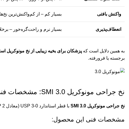
واکنش بافتی
بسیار کم – از کم‌واکنش‌ترین نخ‌ها
انعطاف‌پذیری
بسیار نرم و راحت‌گره‌خور – برخلا
به همین دلایل است که
پزشکان برای بخیه زیبایی از نخ مونوکریل است
برجسته یا فرورفته.
نخ جراحی مونوکریل 3.0 SMI: مشخصات فنی و کاربرد
نخ جراحی مونوکریل 3.0 SMI
با قطر استاندارد USP 3-0 (معادل EP 2) و طول ۷۰ سانتی‌متر، یکی از محبوب‌ترین گزینه‌ها برای جراحی‌های زیبایی است
مشخصات فنی این محصول: