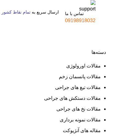
ارسال سریع به
تمام نقاط کشور
تماس با ما
09198918032
دسته‌ها
مقالات اورولوژی
مقالات پانسمان زخم
مقالات تیغ های جراحی
مقالات دستکش های جراحی
مقالات نخ های جراحی
مقالات نمونه برداری
مقاله های آنژیوکت