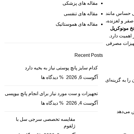
مقاله های پزشکی
حی حساس مانند
مقاله های تنفسی
صفر و لغزنده،
مقاله های هموستاتیک
نخ مونوکریل
اهمیت دارد.
جهیزات مصرفی
Recent Posts
کدام سایز پانچ پوستی نیاز به بخیه دارد
آگوست 6, 2026
% دیدگاه ها
را به گزینه‌ای
تجهیزات و ست مورد نیاز برای انجام پانچ بیوپسی
آگوست 4, 2026
% دیدگاه ها
ش می‌دهد
مقایسه تخصصی سرجی سل با
ژلفوم