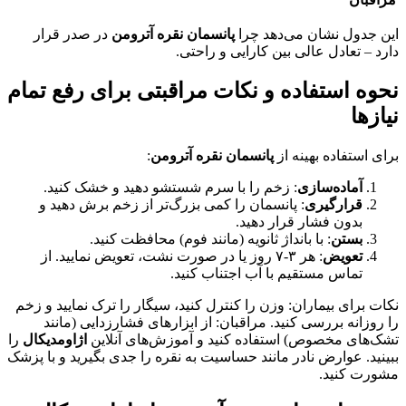
این جدول نشان می‌دهد چرا
پانسمان نقره آترومن
در صدر قرار
دارد – تعادل عالی بین کارایی و راحتی.
نحوه استفاده و نکات مراقبتی برای رفع تمام
نیازها
برای استفاده بهینه از
پانسمان نقره آترومن
:
آماده‌سازی
: زخم را با سرم شستشو دهید و خشک کنید.
قرارگیری
: پانسمان را کمی بزرگ‌تر از زخم برش دهید و
بدون فشار قرار دهید.
بستن
: با بانداژ ثانویه (مانند فوم) محافظت کنید.
تعویض
: هر ۳-۷ روز یا در صورت نشت، تعویض نمایید. از
تماس مستقیم با آب اجتناب کنید.
نکات برای بیماران: وزن را کنترل کنید، سیگار را ترک نمایید و زخم
را روزانه بررسی کنید. مراقبان: از ابزارهای فشارزدایی (مانند
تشک‌های مخصوص) استفاده کنید و آموزش‌های آنلاین
اژاومدیکال
را
ببینید. عوارض نادر مانند حساسیت به نقره را جدی بگیرید و با پزشک
مشورت کنید.