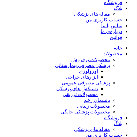
فروشگاه
بلاگ
مقاله های پزشکی
حساب کاربری من
تماس با ما
درباره‌ی ما
قوانین
خانه
محصولات
محصولات پرفروش
پزشکی مصرفی بیمارستانی
اورولوژی
ابزارهای جراحی
پزشکی مصرفی عمومی
دستکش های پزشکی
محصولات تزریقی
پانسمان زخم
محصولات زیبایی
محصولات پزشکی خانگی
فروشگاه
بلاگ
مقاله های پزشکی
حساب کاربری من