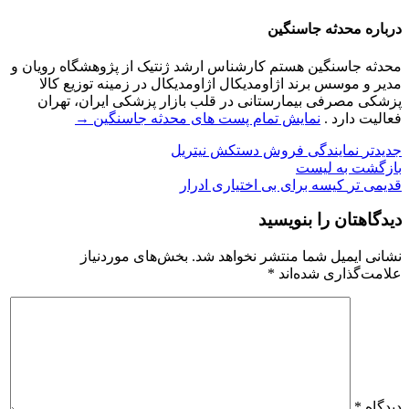
درباره محدثه جاسنگین
محدثه جاسنگین هستم کارشناس ارشد ژنتیک از پژوهشگاه رویان و
مدیر و موسس برند اژاومدیکال اژاومدیکال در زمینه توزیع کالا
پزشکی مصرفی بیمارستانی در قلب بازار پزشکی ایران، تهران
فعالیت دارد .
نمایش تمام پست های محدثه جاسنگین
→
جدیدتر
نمایندگی فروش دستکش نیتریل
بازگشت به لیست
قدیمی تر
کیسه برای بی اختیاری ادرار
دیدگاهتان را بنویسید
نشانی ایمیل شما منتشر نخواهد شد.
بخش‌های موردنیاز
علامت‌گذاری شده‌اند
*
دیدگاه
*