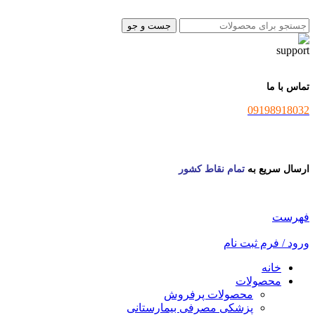
جست و جو
تماس با ما
09198918032
ارسال سریع به
تمام نقاط کشور
فهرست
ورود / فرم ثبت نام
خانه
محصولات
محصولات پرفروش
پزشکی مصرفی بیمارستانی