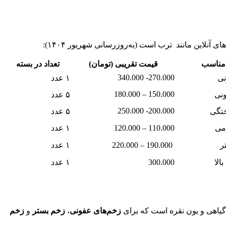
آنلاین مانند ترب است (به‌روزرسانی شهریور ۱۴۰۴):
مناسب
قیمت تقریبی (تومان)
تعداد در بسته
270.000- 340.000
نی
۱ عدد
150.000 – 180.000
ونی
۵ عدد
200.000- 250.000
تگی
۵ عدد
می
110.000 – 120.000
۱ عدد
ر
190.000 – 220.000
۱ عدد
الا
300.000
۱ عدد
گیاهی و یون نقره است که برای
زخم‌های عفونی
،
زخم بستر
و
زخم