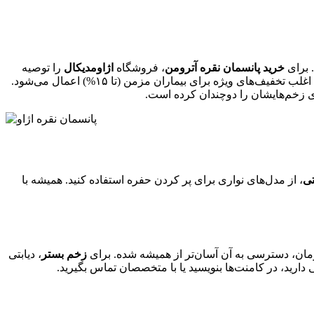
خرید پانسمان نقره آترومن
، فروشگاه
اژاومدیکال
را توصیه
می‌کنیم. این فروشگاه تخصصی تجهیزات پزشکی، با ارسال سریع به سراسر ایران و مشاوره رایگان، گزینه‌ای مطمئن است. در اژاومدیکال، اغلب تخفیف‌های ویژه برای بیماران مزمن (تا ۱۵%) اعمال می‌شود.
تی
، از مدل‌های نواری برای پر کردن حفره استفاده کنید. همیشه با
زخم بستر
، دیابتی
دارید، در کامنت‌ها بنویسید یا با متخصصان تماس بگیرید.