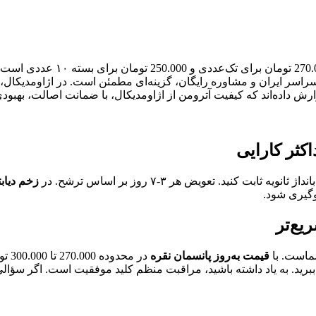
کثر کارایی
ابت کنید. تعویض هر ۳-۷ روز بر اساس ترشح. در
زخم دیاب
وگیری شود.
یع‌تر
ماست. با
قیمت به‌روز پانسمان نقره
در محدوده 270.000 تا 300.000 تومان، دسترسی به آن آسان‌تر از همیشه شده. برای
ببرید. به یاد داشته باشید، مراقبت منظم کلید موفقیت است. اگر سؤالی 