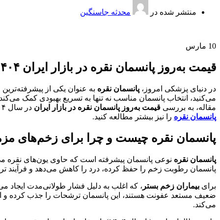
منتشر شده در
محدثه جاسنگین
10
مارس
قیمت به‌روز پانسمان نقره در بازار ایران ۱۴۰۴: راهنمایی جامع برای بیماران زخم بستر، دیابتی و عفونی
در دنیای پزشکی امروز،
پانسمان نقره
به عنوان یکی از پیشرفته‌ترین 
می‌کنید، انتخاب پانسمان مناسب نه تنها به تسریع بهبودی کمک می‌کند، 
مقاله، به بررسی
قیمت به‌روز پانسمان نقره در بازار ایران
در سال ۱۴۰۴ (۲۰۲۵ میلادی) می‌پردازیم. همچنین، به
پانسمان نقره
را نیز بیشتر مطالعه کنید.
پانسمان نقره چیست و چرا برای زخم‌های 
پانسمان نقره
پانسمان رطوبت زخم را حفظ کرده، درد را کاهش می‌دهد و فرآیند تر
برای
بیماران زخم بستر
، که اغلب به دلیل فشار طولانی‌مدت ایجاد می
ضعیف مستعد عفونت هستند، این پانسمان ترشحات را جذب کرده و الته
می‌کند.