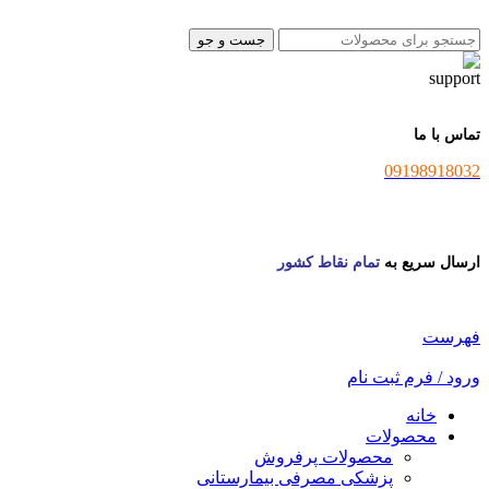
جست و جو
تماس با ما
09198918032
ارسال سریع به
تمام نقاط کشور
فهرست
ورود / فرم ثبت نام
خانه
محصولات
محصولات پرفروش
پزشکی مصرفی بیمارستانی