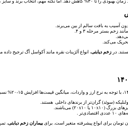
ص
بدون آسیب به بافت سالم از بین می‌برند.
د زخم بستر مرحله ۳ و ۴.
ی‌دهد.
حریک می‌کند.
ستند. در
زخم دیابتی
، انواع آلژینات نقره مانند آکواسل آگ ترجیح داده م
مولنلیکه (سوئد) گران‌تر از برندهای داخلی هستند.
بیماران زخم دیابتی
، تم