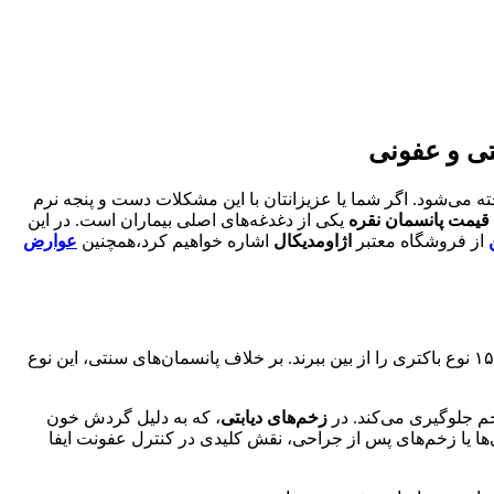
ه می‌شود. اگر شما یا عزیزانتان با این مشکلات دست و پنجه نرم
قیمت پانسمان نقره
یکی از دغدغه‌های اصلی بیماران است. در این
از فروشگاه معتبر
اژاومدیکال
اشاره خواهیم کرد،همچنین
عوارض
نوعی پانسمان پیشرفته است که حاوی یون‌های نقره می‌باشد. این یون‌ها خاصیت ضدباکتریایی قوی دارند و می‌توانند بیش از ۱۵۰ نوع باکتری را از بین ببرند. بر خلاف پانسمان‌های سنتی، این نوع
خم جلوگیری می‌کند. در
زخم‌های دیابتی
، که به دلیل گردش خون
ها یا زخم‌های پس از جراحی، نقش کلیدی در کنترل عفونت ایفا