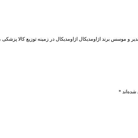
 و موسس برند اژاومدیکال اژاومدیکال در زمینه توزیع کالا پزشکی مص
شده‌اند
*