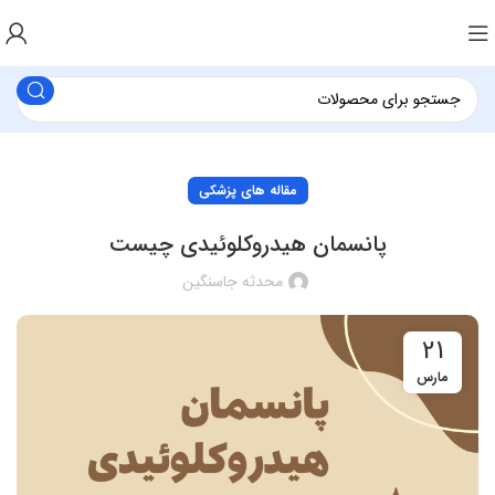
مقاله های پزشکی
پانسمان هیدروکلوئیدی چیست
محدثه جاسنگین
21
مارس