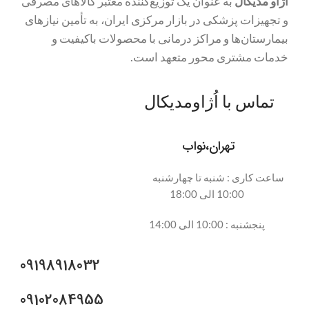
اژاو مدیکال
به عنوان یک توزیع‌کننده معتبر کالاهای مصرفی
و تجهیزات پزشکی در بازار مرکزی ایران، به تأمین نیازهای
بیمارستان‌ها و مراکز درمانی با محصولات باکیفیت و
خدمات مشتری محور متعهد است.
تماس با اُژاومدیکال
تهران،نواب
ساعت کاری : شنبه تا چهارشنبه
10:00 الی 18:00
پنجشنبه : 10:00 الی 14:00
09198918032
09102084955