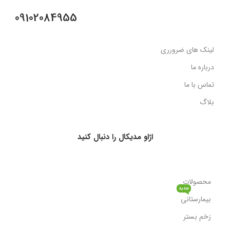
09102084955
لینک های ضرورری
درباره ما
تماس با ما
بلاگ
اژاو مدیکال را دنبال کنید
محصولات
جدید
بیمارستانی
زخم بستر