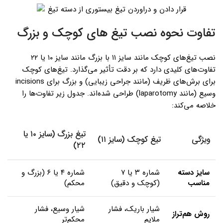
تفاوت نحوه نصب تیغ های کوچک و بزرگ
نصب تیغ‌های کوچک مانند سایز ۱۱ با بزرگ مانند سایز ۱۰ یا ۲۲
تفاوت‌های کلیدی دارد که بر دقت تأثیر می‌گذارد. تیغ‌های کوچک
برای برش‌های ظریف (مانند جراحی زیبایی) و بزرگ برای incisions
وسیع (مانند laparotomy) طراحی شده‌اند. جدول زیر تفاوت‌ها را
خلاصه می‌کند:
تیغ بزرگ (سایز ۱۰ یا
ویژگی
تیغ کوچک (سایز ۱۱)
۲۲)
سایز دسته
شماره ۳ یا ۷
شماره ۴ یا ۶ (بزرگ و
مناسب
(کوچک و دقیق)
محکم)
شیار باریک، فشار
شیار وسیع، فشار
روش هم‌تراز
ملایم
محکم‌تر