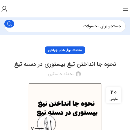
مقالات تیغ های جراحی
نحوه جا انداختن تیغ بیستوری در دسته تیغ
محدثه جاسنگین
20
مارس