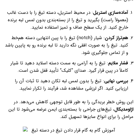
آماده‌سازی استریل
: در محیط استریل، دسته تیغ را با دست غالب
(معمولاً راست) بگیرید و تیغ را از بسته‌بندی بدون لمس لبه برنده
خارج کنید. از یک سطح صاف و تمیز استفاده نمایید.
هم‌تراز کردن
: شیار (notch) تیغ را با پین انتهایی دسته هم‌خط
کنید. تیغ را به صورت افقی نگه دارید تا لبه برنده رو به پایین باشد
و از تماس جلوگیری شود.
فشار ملایم
: تیغ را به آرامی به سمت دسته اسلاید دهید تا شیار
کاملاً در پین قرار گیرد. صدای “کلیک” تأیید قفل شدن است.
بررسی نهایی
: تیغ را بدون لمس لبه تکان دهید تا ثبات آن را
ارزیابی کنید. اگر لرزشی مشاهده شد، فرآیند را تکرار نمایید.
این روش خطر بریدگی را به طور قابل توجهی کاهش می‌دهد. در
اژاومدیکال
، تیغ‌های جراحی با بسته‌بندی ایمن عرضه می‌شود تا این
مراحل را برای انواع سایزها تسهیل کند.