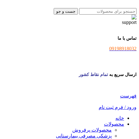
جست و جو
تماس با ما
09198918032
ارسال سریع به
تمام نقاط کشور
فهرست
ورود / فرم ثبت نام
خانه
محصولات
محصولات پرفروش
پزشکی مصرفی بیمارستانی