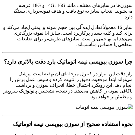
سوزن‌ها در سایزهای مختلف مانند 14G، 16G و 18G عرضه
می‌شوند. انتخاب سایز به نوع بافت و هدف نمونه‌برداری بستگی
دارد.
سایز 16 معمولاً تعادل ایده‌آلی بین حجم نمونه و ایمنی ایجاد می‌کند و
برای کبد و کلیه بسیار پرکاربرد است. سایز 14 نمونه بزرگ‌تری
می‌دهد اما تهاجمی‌تر است. سایزهای ظریف‌تر برای ضایعات
سطحی یا حساس مناسب‌اند.
چرا سوزن بیوپسی نیمه اتوماتیک بارد دقت بالاتری دارد؟
راز دقت این ابزار در کنترل مرحله‌ای آن نهفته است. پزشک
می‌تواند ابتدا موقعیت دقیق را تثبیت کرده و سپس عمل برش را
انجام دهد. این رویکرد احتمال خطا، انحراف سوزن و برداشت
ناکافی نمونه را کاهش می‌دهد. در نتیجه، تشخیص پاتولوژیک سریع‌تر
و مطمئن‌تر خواهد بود.
نحوه استفاده صحیح از سوزن بیوپسی نیمه اتوماتیک