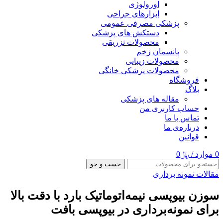
اورولوژی
ابزارهای جراحی
پزشکی مصرفی عمومی
دستکش های پزشکی
محصولات تزریقی
پانسمان زخم
محصولات زیبایی
محصولات پزشکی خانگی
فروشگاه
بلاگ
مقاله های پزشکی
حساب کاربری من
تماس با ما
درباره‌ی ما
قوانین
0
موارد
/
﷼
0
جست و جو
مقالات نمونه برداری
سوزن بیوپسی نیمه‌اتوماتیک بارد با دقت بالا
برای نمونه‌برداری در بیوپسی بافت