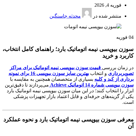
فوریه 4, 2026
منتشر شده در
محدثه جاسنگین
04
فوریه
سوزن بیوپسی نیمه اتوماتیک بارد؛ راهنمای کامل انتخاب،
کاربرد و خرید
در زمان بررسی
قیمت سوزن بیوپسی نیمه اتوماتیک برای مراکز
تصویربرداری
و انتخاب
بهترین سایز سوزن بیوپسی 16 برای نمونه
برداری از کبد و کلیه
بسیاری از متخصصان همچنین به مقایسه با
سوزن بیوپسی شماره 14 اتوماتیک Achieve
می‌پردازند تا دقیق‌ترین
ابزار را انتخاب کنند؛ در این میان سوزن بیوپسی نیمه اتوماتیک بارد
یکی از گزینه‌های حرفه‌ای و قابل اعتماد بازار تجهیزات پزشکی
است.
معرفی سوزن بیوپسی نیمه اتوماتیک بارد و نحوه عملکرد
آن