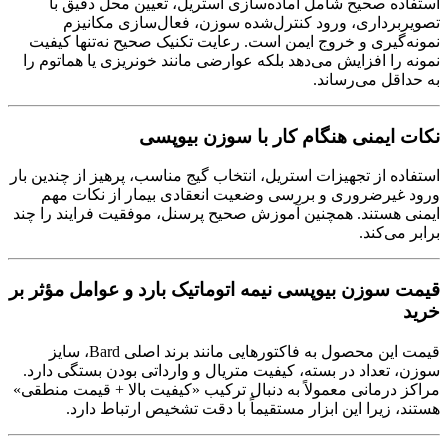
استفاده صحیح شامل آماده‌سازی استریل، تعیین محل دقیق با
تصویربرداری، ورود کنترل‌شده سوزن، فعال‌سازی مکانیزم
نمونه‌گیری و خروج ایمن است. رعایت تکنیک صحیح نه‌تنها کیفیت
نمونه را افزایش می‌دهد بلکه عوارضی مانند خونریزی یا هماتوم را
به حداقل می‌رساند.
نکات ایمنی هنگام کار با سوزن بیوپسی
استفاده از تجهیزات استریل، انتخاب گیج مناسب، پرهیز از چندین بار
ورود غیرضروری و بررسی وضعیت انعقادی بیمار از نکات مهم
ایمنی هستند. همچنین آموزش صحیح پرسنل، موفقیت فرایند را چند
برابر می‌کند.
قیمت سوزن بیوپسی نیمه اتوماتیک بارد و عوامل مؤثر بر
خرید
قیمت این محصول به فاکتورهایی مانند برند اصلی Bard، سایز
سوزن، تعداد در بسته، کیفیت متریال و وارداتی بودن بستگی دارد.
مراکز درمانی معمولاً به دنبال ترکیب «کیفیت بالا + قیمت منطقی»
هستند، زیرا این ابزار مستقیماً با دقت تشخیص ارتباط دارد.