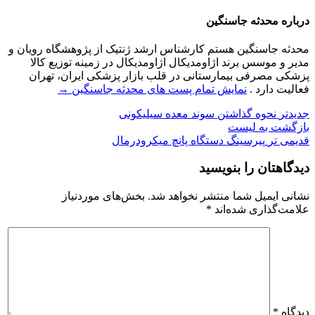
درباره محدثه جاسنگین
محدثه جاسنگین هستم کارشناس ارشد ژنتیک از پژوهشگاه رویان و
مدیر و موسس برند اژاومدیکال اژاومدیکال در زمینه توزیع کالا
پزشکی مصرفی بیمارستانی در قلب بازار پزشکی ایران، تهران
فعالیت دارد .
نمایش تمام پست های محدثه جاسنگین
→
جدیدتر
نحوه گذاشتن سوند معده سیلیکونی
بازگشت به لیست
قدیمی تر
پیرسینگ دستگاه پانچ میکرودرمال
دیدگاهتان را بنویسید
نشانی ایمیل شما منتشر نخواهد شد.
بخش‌های موردنیاز
علامت‌گذاری شده‌اند
*
دیدگاه
*