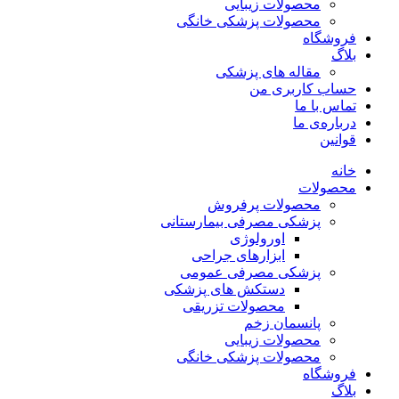
محصولات زیبایی
محصولات پزشکی خانگی
فروشگاه
بلاگ
مقاله های پزشکی
حساب کاربری من
تماس با ما
درباره‌ی ما
قوانین
خانه
محصولات
محصولات پرفروش
پزشکی مصرفی بیمارستانی
اورولوژی
ابزارهای جراحی
پزشکی مصرفی عمومی
دستکش های پزشکی
محصولات تزریقی
پانسمان زخم
محصولات زیبایی
محصولات پزشکی خانگی
فروشگاه
بلاگ