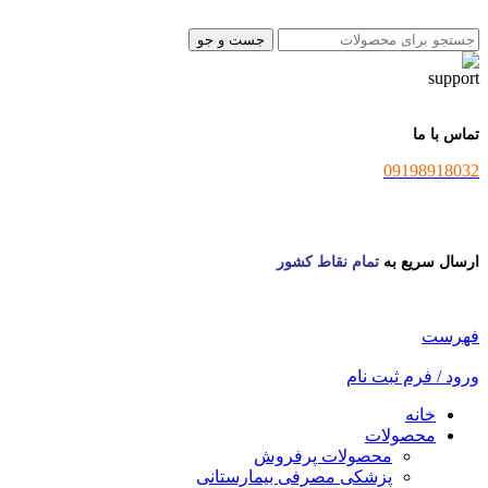
جست و جو
تماس با ما
09198918032
ارسال سریع به
تمام نقاط کشور
فهرست
ورود / فرم ثبت نام
خانه
محصولات
محصولات پرفروش
پزشکی مصرفی بیمارستانی