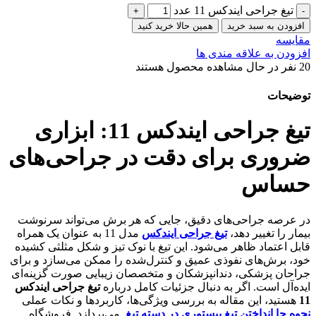
تیغ جراحی ایندکس 11 عدد
افزودن به سبد خرید
همین حالا خرید کنید
مقایسه
افزودن به علاقه مندی ها
20
نفر در حال مشاهده محصول هستند
توضیحات
تیغ جراحی ایندکس 11: ابزاری
ضروری برای دقت در جراحی‌های
حساس
در عرصه جراحی‌های دقیق، جایی که هر برش می‌تواند سرنوشت
بیمار را تغییر دهد،
تیغ جراحی ایندکس
مدل 11 به عنوان یک همراه
قابل اعتماد ظاهر می‌شود. این تیغ با نوک تیز و شکل مثلثی کشیده
خود، برش‌های نفوذی عمیق و کنترل‌شده را ممکن می‌سازد و برای
جراحان پزشکی، دندانپزشکان و متخصصان زیبایی صورت گزینه‌ای
ایده‌آل است. اگر به دنبال جزئیات کامل درباره
تیغ جراحی ایندکس
11
هستید، این مقاله به بررسی ویژگی‌ها، کاربردها و نکات عملی
نحوه جا انداختن تیغ بیستوری در دسته تیغ
می‌پردازد. فروشگاه