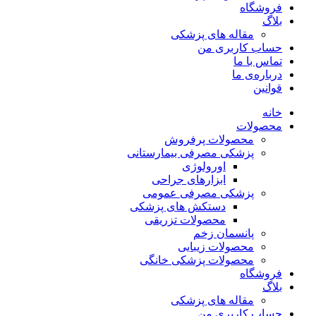
فروشگاه
بلاگ
مقاله های پزشکی
حساب کاربری من
تماس با ما
درباره‌ی ما
قوانین
خانه
محصولات
محصولات پرفروش
پزشکی مصرفی بیمارستانی
اورولوژی
ابزارهای جراحی
پزشکی مصرفی عمومی
دستکش های پزشکی
محصولات تزریقی
پانسمان زخم
محصولات زیبایی
محصولات پزشکی خانگی
فروشگاه
بلاگ
مقاله های پزشکی
حساب کاربری من