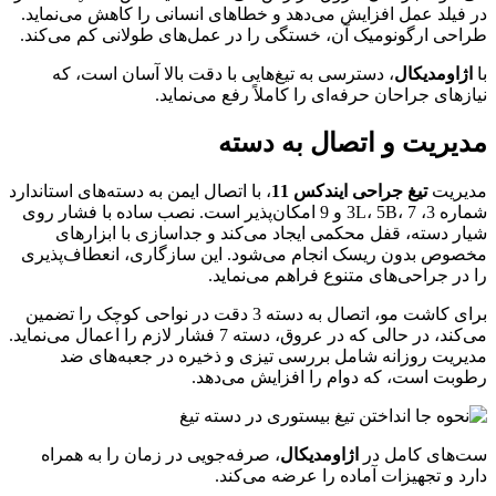
در فیلد عمل افزایش می‌دهد و خطاهای انسانی را کاهش می‌نماید.
طراحی ارگونومیک آن، خستگی را در عمل‌های طولانی کم می‌کند.
با
اژاومدیکال
، دسترسی به تیغ‌هایی با دقت بالا آسان است، که
نیازهای جراحان حرفه‌ای را کاملاً رفع می‌نماید.
مدیریت و اتصال به دسته
مدیریت
تیغ جراحی ایندکس 11
، با اتصال ایمن به دسته‌های استاندارد
شماره 3، 3L، 5B، 7 و 9 امکان‌پذیر است. نصب ساده با فشار روی
شیار دسته، قفل محکمی ایجاد می‌کند و جداسازی با ابزارهای
مخصوص بدون ریسک انجام می‌شود. این سازگاری، انعطاف‌پذیری
را در جراحی‌های متنوع فراهم می‌نماید.
برای کاشت مو، اتصال به دسته 3 دقت در نواحی کوچک را تضمین
می‌کند، در حالی که در عروق، دسته 7 فشار لازم را اعمال می‌نماید.
مدیریت روزانه شامل بررسی تیزی و ذخیره در جعبه‌های ضد
رطوبت است، که دوام را افزایش می‌دهد.
ست‌های کامل در
اژاومدیکال
، صرفه‌جویی در زمان را به همراه
دارد و تجهیزات آماده را عرضه می‌کند.