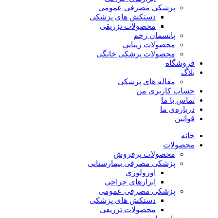
پزشکی مصرفی عمومی
دستکش های پزشکی
محصولات تزریقی
پانسمان زخم
محصولات زیبایی
محصولات پزشکی خانگی
فروشگاه
بلاگ
مقاله های پزشکی
حساب کاربری من
تماس با ما
درباره‌ی ما
قوانین
خانه
محصولات
محصولات پرفروش
پزشکی مصرفی بیمارستانی
اورولوژی
ابزارهای جراحی
پزشکی مصرفی عمومی
دستکش های پزشکی
محصولات تزریقی