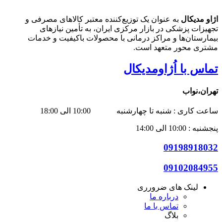
اژاو مدیکال
به عنوان یک توزیع‌کننده معتبر کالاهای مصرفی و
تجهیزات پزشکی در بازار مرکزی ایران، به تأمین نیازهای
بیمارستان‌ها و مراکز درمانی با محصولات باکیفیت و خدمات
مشتری محور متعهد است.
تماس با اُژاومدیکال
تهران،نواب
ساعت کاری : شنبه تا چهارشنبه 10:00 الی 18:00
پنجشنبه : 10:00 الی 14:00
09198918032
09102084955
لینک های ضرورری
درباره ما
تماس با ما
بلاگ