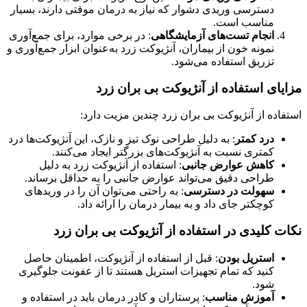
دسترسی وریدی دشوار که نیاز به درمان موقتی دارند، بسیار
مناسب است.
انجام تست‌های آزمایشگاهی
: در برخی موارد، برای جمع‌آوری
نمونه خون از بیماران، آنژیوکت زرد به‌عنوان ابزار جمع‌آوری و
تزریق استفاده می‌شود.
مزایای استفاده از آنژیوکت بی بران زرد
استفاده از آنژیوکت بی بران زرد چندین مزیت دارد:
درد کمتر
: به دلیل طراحی نوک تیز و نازک، این آنژیوکت‌ها درد
کمتری نسبت به آنژیوکت‌های بزرگتر ایجاد می‌کنند.
کاهش عوارض جانبی
: استفاده از آنژیوکت زرد به دلیل
طراحی دقیق می‌تواند عوارض جانبی را به حداقل برساند.
سهولت در دسترسی
: به راحتی می‌توان آن را در وریدهای
کوچکتر جای داد و به بیمار درمان را ارائه داد.
نکات کلیدی در استفاده از آنژیوکت بی بران زرد
استریل بودن
: قبل از استفاده از آنژیوکت، اطمینان حاصل
کنید که تمام تجهیزات استریل هستند تا از عفونت جلوگیری
شود.
آموزش مناسب
: پرستاران و کادر درمان باید در استفاده و