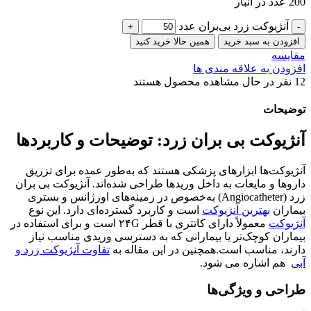
200 عدد در انبار
آنژیوکت زرد بی‌بران عدد
افزودن به سبد خرید
همین حالا خرید کنید
مقایسه
افزودن به علاقه مندی ها
12
نفر در حال مشاهده محصول هستند
توضیحات
آنژیوکت بی بران زرد: توضیحات و کاربردها
آنژیوکت‌ها ابزارهای پزشکی هستند که به‌طور عمده برای تزریق
داروها و مایعات به داخل وریدها طراحی شده‌اند. آنژیوکت بی بران
زرد (Angiocatheter) به‌خصوص در زمینه‌های اورژانس و بستری
بیماران
بهترین آنژیوکت
است و کاربرد گسترده‌ای دارد. این نوع
آنژیوکت
معمولاً دارای کاتتری با قطر ۲۴G است و برای استفاده در
بیماران کوچک‌تر یا بیمارانی که به دسترسی وریدی مناسب نیاز
دارند، مناسب است.همچنین در این مقاله به
تفاوت آنژیوکت زرد و
آبی
هم اشاره می شود.
طراحی و ویژگی‌ها