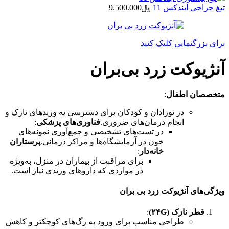
تیغ جراحی ایندکس 11
﷼
9.500.000
برای بزرگنمایی کلیک کنید
آنژیوکت زرد بی‌بران
متخصصان اطفال
:
در نوزادان و کودکان برای دسترسی به وریدهای نازک و
انجام درمان‌های ضروری.
فناوری‌های پزشکی
:
در تست‌های تشخیصی و جمع‌آوری نمونه‌های
خون در آزمایشگاه‌ها و مراکز درمانی.
پرستاران
خانه‌دار
:
برای مراقبت از بیماران در منزل، به‌ویژه
در مواردی که داروهای وریدی نیاز است.
ویژگی‌های آنژیوکت زرد بی بران
قطر نازک (۲۴G)
:
طراحی مناسب برای ورود به رگ‌های کوچکتر و کاهش