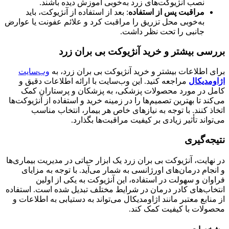
نصب آنژیوکت‌های زرد به‌خوبی آموزش دیده باشند.
مراقبت پس از استفاده
: بعد از استفاده از آنژیوکت، باید
به‌خوبی محل تزریق را مراقبت کرد و علائم عفونت یا عوارض
جانبی را تحت نظر داشت.
بررسی بیشتر و خرید آنژیوکت بی بران زرد
برای اطلاعات بیشتر و خرید آنژیوکت بی بران زرد، به
وب‌سایت
اژاومدیکال
مراجعه کنید. این وب‌سایت با ارائه اطلاعات دقیق و
کامل در مورد محصولات پزشکی، به پزشکان و پرستاران کمک
می‌کند تا بهترین تصمیم‌ها را در زمینه خرید و استفاده از آنژیوکت‌ها
اتخاذ کنند. با توجه به نیازهای خاص هر بیمار، انتخاب مناسب
می‌تواند تأثیر زیادی بر کیفیت مراقبت‌ها بگذارد.
نتیجه‌گیری
در نهایت، آنژیوکت بی بران زرد یک ابزار حیاتی در مدیریت بیماری‌ها
و انجام درمان‌های اورژانسی به شمار می‌آید. با توجه به مزایای
فراوان و سهولت در استفاده، این آنژیوکت به یکی از اولین
انتخاب‌های کادر درمان در شرایط مختلف تبدیل شده است. استفاده
از منابع معتبر مانند اژاومدیکال می‌تواند به دستیابی به اطلاعات و
محصولات با کیفیت کمک کند.