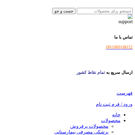
جست و جو
تماس با ما
09198918032
ارسال سریع به
تمام نقاط کشور
فهرست
ورود / فرم ثبت نام
خانه
محصولات
محصولات پرفروش
پزشکی مصرفی بیمارستانی