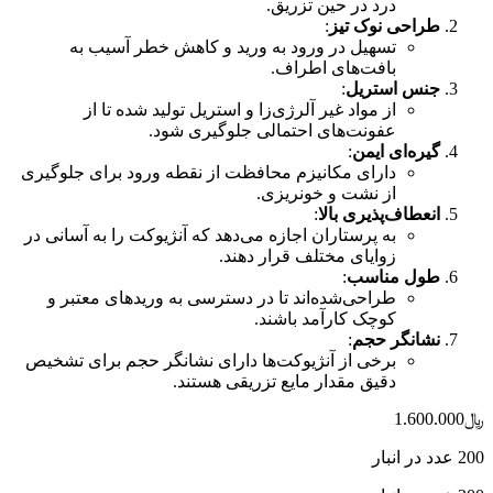
درد در حین تزریق.
طراحی نوک تیز
:
تسهیل در ورود به ورید و کاهش خطر آسیب به
بافت‌های اطراف.
جنس استریل
:
از مواد غیر آلرژی‌زا و استریل تولید شده تا از
عفونت‌های احتمالی جلوگیری شود.
گیره‌ای ایمن
:
دارای مکانیزم محافظت از نقطه ورود برای جلوگیری
از نشت و خونریزی.
انعطاف‌پذیری بالا
:
به پرستاران اجازه می‌دهد که آنژیوکت را به آسانی در
زوایای مختلف قرار دهند.
طول مناسب
:
طراحی‌شده‌اند تا در دسترسی به وریدهای معتبر و
کوچک کارآمد باشند.
نشانگر حجم
:
برخی از آنژیوکت‌ها دارای نشانگر حجم برای تشخیص
دقیق مقدار مایع تزریقی هستند.
﷼
1.600.000
200 عدد در انبار