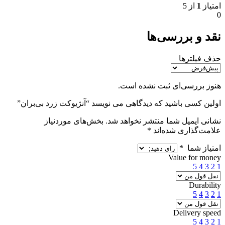
امتیاز
1
از 5
0
نقد و بررسی‌ها
حذف فیلترها
هنوز بررسی‌ای ثبت نشده است.
اولین کسی باشید که دیدگاهی می نویسد “آنژیوکت زرد بی‌بران”
نشانی ایمیل شما منتشر نخواهد شد.
بخش‌های موردنیاز
علامت‌گذاری شده‌اند
*
امتیاز شما
*
Value for money
5
4
3
2
1
Durability
5
4
3
2
1
Delivery speed
5
4
3
2
1