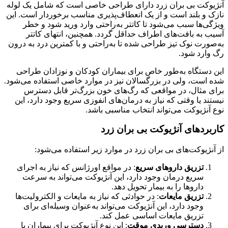
آنژیوکت بی بران زرد دارای طراحی خاصی است که شامل یک لوله
نازک و بلند است و از یک انعطاف‌پذیری مناسب برخوردار است. این
ویژگی‌ها سبب می‌شود تا کاتتر به‌راحتی وارد ورید شود و خطر
آسیب به بافت‌های اطراف حداقل گردد. همچنین، انتهای کاتتر
به‌صورت نوک تیز طراحی شده تا به‌راحتی و با کمترین درد به درون
رگ وارد شود.
این دستگاه به‌طور خاص برای بیماران کودکان و نوزادان طراحی
شده است، ولی در بزرگسالان نیز در موارد خاصی استفاده می‌شود.
برای مثال، در مواقعی که رگ‌های خون بزرگ‌تر قابل دسترس
نیستند یا وقتی که نیاز به درمان‌های انفوزی سریع وجود دارد، این
نوع آنژیوکت می‌تواند انتخاب مناسبی باشد.
کاربردهای آنژیوکت بی بران زرد
از آنژیوکت‌های بی بران زرد در موارد زیر استفاده می‌شود:
تزریق داروهای سریع
: در مواقع اورژانس که نیاز به اجرای
سریع درمان وجود دارد، این آنژیوکت می‌تواند به سرعت
داروها را به بیمار تحویل دهد.
تزریق مایعات
: در حوادثی که نیاز به مایعات و الکترولیت‌ها
وجود دارد، این آنژیوکت می‌تواند به‌عنوان وسیله‌ای برای
تزریق مایعات اساسی عمل کند.
دسترسی وریدی موقت
: این نوع آنژیوکت برای بیماران با