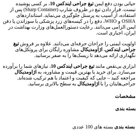
حیاتی بودن دفع ایمن
تیغ جراحی ایندکس 10
، بر کسی پوشیده
نیست. قرار دادن تیغ در ظروف شارپ (Sharp Container) پس از
استفاده، از آسیب به پرسنل جلوگیری می‌نماید. استانداردهای
OSHA و WHO، دفع را در کیسه‌های زرد پزشکی با سوزاندن یا دفن
ایمن الزامی می‌دانند. رعایت دستورالعمل‌های وزارت بهداشت در
ایران، اجباری است.
اولویت ایمنی را جراحان حرفه‌ای می‌دانند. علاوه بر فروش
تیغ
جراحی ایندکس
،
اژاومدیکال
مشاوره رایگان برای پروتکل‌های
نگهداری ارائه می‌دهد تا ریسک‌ها را به صفر برسانید.
ابزاری بی‌نقص مانند
تیغ جراحی ایندکس 10
، نیازهای شما را برآورده
می‌سازد. برای خرید با بهترین قیمت و مشاوره، به
اژاومدیکال
مراجعه کنید – جایی که کیفیت و اعتماد با هم ترکیب شده‌اند.
جراحی‌هایتان را با
اژاومدیکال
به سطح بالاتری برسانید.
مشخصات
بسته بندی
بسته بندی
بسته های 100 عددی