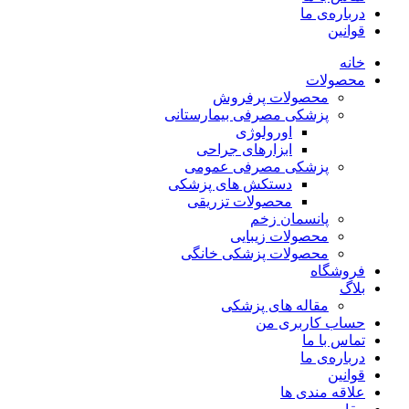
درباره‌ی ما
قوانین
خانه
محصولات
محصولات پرفروش
پزشکی مصرفی بیمارستانی
اورولوژی
ابزارهای جراحی
پزشکی مصرفی عمومی
دستکش های پزشکی
محصولات تزریقی
پانسمان زخم
محصولات زیبایی
محصولات پزشکی خانگی
فروشگاه
بلاگ
مقاله های پزشکی
حساب کاربری من
تماس با ما
درباره‌ی ما
قوانین
علاقه مندی ها