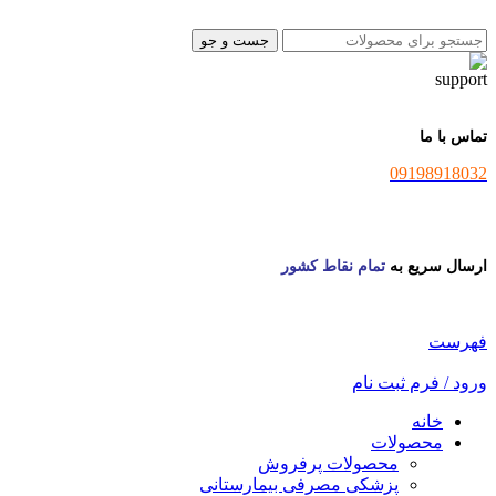
جست و جو
تماس با ما
09198918032
ارسال سریع به
تمام نقاط کشور
فهرست
ورود / فرم ثبت نام
خانه
محصولات
محصولات پرفروش
پزشکی مصرفی بیمارستانی