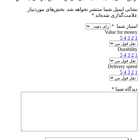
نشانی ایمیل شما منتشر نخواهد شد.
بخش‌های موردنیاز
علامت‌گذاری شده‌اند
*
امتیاز شما
*
Value for money
5
4
3
2
1
Durability
5
4
3
2
1
Delivery speed
5
4
3
2
1
دیدگاه شما
*