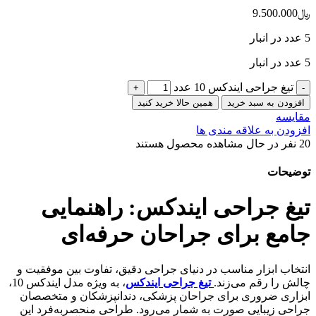
﷼
9.500.000
5 عدد در انبار
5 عدد در انبار
تیغ جراحی ایندکس 10 عدد
افزودن به سبد خرید
همین حالا خرید کنید
مقایسه
افزودن به علاقه مندی ها
20
نفر در حال مشاهده محصول هستند
توضیحات
تیغ جراحی ایندکس: راهنمایی
جامع برای جراحان حرفه‌ای
انتخاب ابزار مناسب در دنیای جراحی دقیق، تفاوت بین موفقیت و
چالش را رقم می‌زند.
تیغ جراحی ایندکس
، به ویژه مدل ایندکس 10،
ابزاری ضروری برای جراحان پزشکی، دندانپزشکان و متخصصان
جراحی زیبایی صورت به شمار می‌رود. طراحی منحصربه‌فرد این