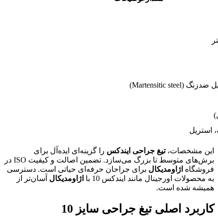
Martensitic steel)
)
این مشخصات،
تیغ جراحی ایندکس
را گزینه‌ای ایده‌آل برای
برش‌های متوسط تا بزرگ می‌سازد. تضمین اصالت و کیفیت ISO در
فروشگاه
اژاومدیکال
برای جراحان حرفه‌ای حیاتی است. دسترسی
به محصولات اورجینال مانند ایندکس 10 با
اژاومدیکال
آسان‌تر از
همیشه شده است.
کاربرد اصلی تیغ جراحی سایز 10