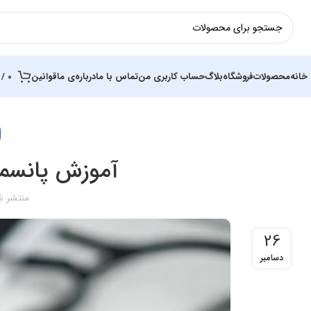
خانه
محصولات
فروشگاه
بلاگ
حساب کاربری من
تماس با ما
درباره‌ی ما
قوانین
0
/
آموزش پانسما
منتشر ش
26
دسامبر