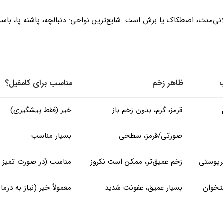
‌مدت، اصطکاک یا برش است. شایع‌ترین نواحی: دنبالچه، پاشنه پا، باسن،
ظاهر زخم
مناسب برای کامفیل؟
قرمز، گرم، بدون زخم باز
خیر (فقط پیشگیری)
صورتی/قرمز، سطحی
بسیار مناسب
یرپوستی
زخم عمیق‌تر، ممکن است نکروز
مناسب (در صورت تمیز 
تخوان
بسیار عمیق، عفونت شدید
معمولاً خیر (نیاز به د