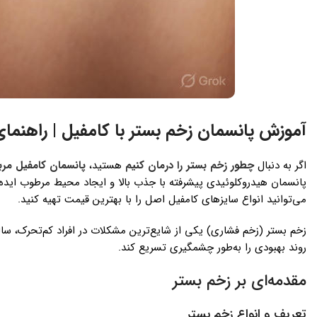
آموزش پانسمان زخم بستر با کامفیل | راهنمای
اگر به دنبال
چطور زخم بستر را درمان کنیم
هستید،
پانسمان کامفیل مر
پانسمان هیدروکلوئیدی پیشرفته با جذب بالا و ایجاد محیط مرطوب ایده‌آل، به بهبود سریع‌تر زخ
می‌توانید انواع سایزهای کامفیل اصل را با بهترین قیمت تهیه کنید.
زخم بستر (زخم فشاری) یکی از شایع‌ترین مشکلات در افراد کم‌تحرک، سا
روند بهبودی را به‌طور چشمگیری تسریع کند.
مقدمه‌ای بر زخم بستر
تعریف و انواع زخم بستر