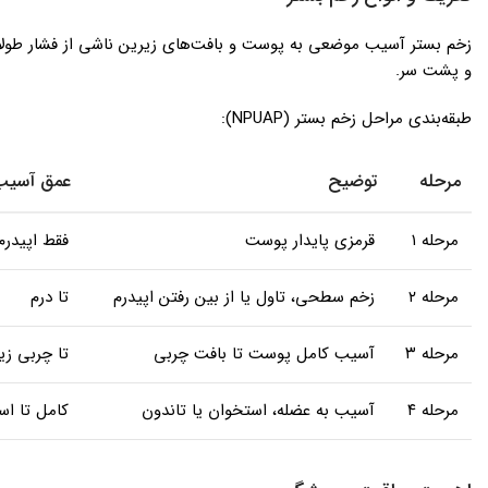
زخم بستر آسیب موضعی به پوست و بافت‌های زیرین ناشی از فشار طولانی
و پشت سر.
طبقه‌بندی مراحل زخم بستر (NPUAP):
مرحله
توضیح
عمق آسیب
مرحله ۱
قرمزی پایدار پوست
فقط اپیدرم
مرحله ۲
زخم سطحی، تاول یا از بین رفتن اپیدرم
تا درم
مرحله ۳
آسیب کامل پوست تا بافت چربی
تا چربی ز
مرحله ۴
آسیب به عضله، استخوان یا تاندون
کامل تا اس