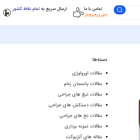
تماس با ما
ارسال سریع به
تمام نقاط کشور
09198918032
دسته‌ها
مقالات اورولوژی
مقالات پانسمان زخم
مقالات تیغ های جراحی
مقالات دستکش های جراحی
مقالات نخ های جراحی
مقالات نمونه برداری
مقاله های آنژیوکت