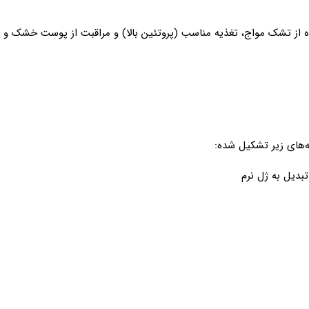
از درمان است. کاهش فشار هر ۱-۲ ساعت، استفاده از تشک مواج، تغذیه مناسب (پروتئین بالا) و مراقبت از پوست خ
ه‌های زیر تشکیل شده: