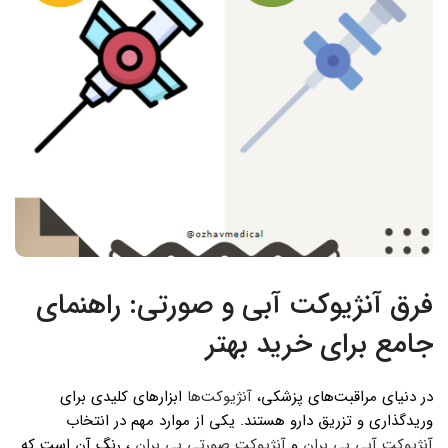
فرق آنژیوکت آبی و صورتی: راهنمای
جامع برای خرید بهتر
در دنیای مراقبت‌های پزشکی،
آنژیوکت‌ها
ابزارهای کلیدی برای
وریدگذاری و تزریق دارو هستند. یکی از موارد مهم در انتخاب
آنژیوکت آبی بی بران
و
آنژیوکت صورتی بی بران
، رنگ آن است که