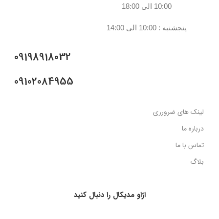
10:00 الی 18:00
پنجشنبه : 10:00 الی 14:00
09198918032
09102084955
لینک های ضرورری
درباره ما
تماس با ما
بلاگ
اژاو مدیکال را دنبال کنید