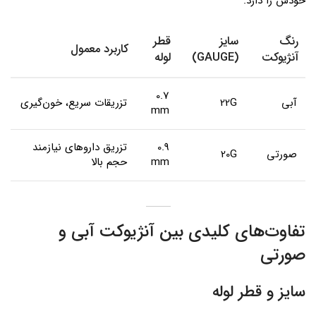
خودش را دارد.
رنگ
سایز
قطر
کاربرد معمول
آنژیوکت
(GAUGE)
لوله
0.7
آبی
22G
تزریقات سریع، خون‌گیری
mm
0.9
تزریق داروهای نیازمند
صورتی
20G
mm
حجم بالا
تفاوت‌های کلیدی بین آنژیوکت آبی و
صورتی
سایز و قطر لوله