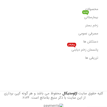
محصولات
جدید
بیمارستانی
زخم بستر
مصرفی عمومی
دستکش ها
پرطرفدار
پانسمان زخم دیابتی
تزریقی ها
کلیه حقوق سایت
اژاومدیکال
محفوظ می باشد و هر گونه کپی برداری
از این سایت با ذکر منبع بلامانع است.
2024.