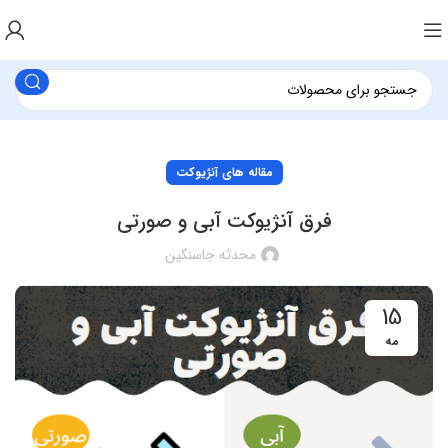
مقاله های آنژیوکت
فرق آنژیوکت آبی و صورتی
محدثه جاسنگین
15
مه