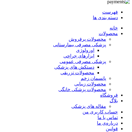
فهرست
دسته بندی ها
خانه
محصولات
محصولات پرفروش
پزشکی مصرفی بیمارستانی
اورولوژی
ابزارهای جراحی
پزشکی مصرفی عمومی
دستکش های پزشکی
محصولات تزریقی
پانسمان زخم
محصولات زیبایی
محصولات پزشکی خانگی
فروشگاه
بلاگ
مقاله های پزشکی
حساب کاربری من
تماس با ما
درباره‌ی ما
قوانین