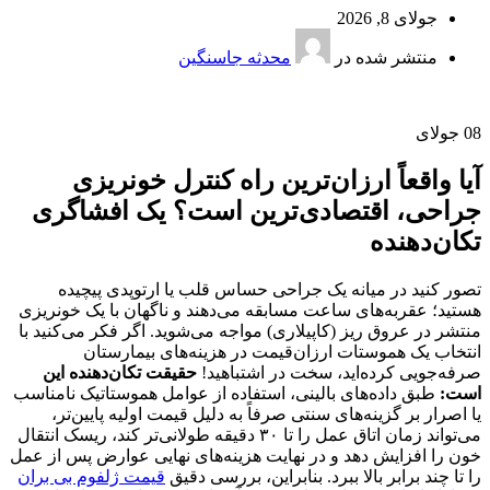
جولای 8, 2026
منتشر شده در
محدثه جاسنگین
08
جولای
آیا واقعاً ارزان‌ترین راه کنترل خونریزی
جراحی، اقتصادی‌ترین است؟ یک افشاگری
تکان‌دهنده
تصور کنید در میانه یک جراحی حساس قلب یا ارتوپدی پیچیده
هستید؛ عقربه‌های ساعت مسابقه می‌دهند و ناگهان با یک خونریزی
منتشر در عروق ریز (کاپیلاری) مواجه می‌شوید. اگر فکر می‌کنید با
انتخاب یک هموستات ارزان‌قیمت در هزینه‌های بیمارستان
صرفه‌جویی کرده‌اید، سخت در اشتباهید!
حقیقت تکان‌دهنده این
است:
طبق داده‌های بالینی، استفاده از عوامل هموستاتیک نامناسب
یا اصرار بر گزینه‌های سنتی صرفاً به دلیل قیمت اولیه پایین‌تر،
می‌تواند زمان اتاق عمل را تا ۳۰ دقیقه طولانی‌تر کند، ریسک انتقال
خون را افزایش دهد و در نهایت هزینه‌های نهایی عوارض پس از عمل
را تا چند برابر بالا ببرد. بنابراین، بررسی دقیق
قیمت ژلفوم بی بران