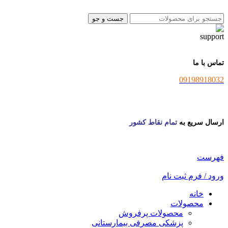
جست و جو
تماس با ما
09198918032
ارسال سریع به
تمام نقاط کشور
فهرست
ورود / فرم ثبت نام
خانه
محصولات
محصولات پرفروش
پزشکی مصرفی بیمارستانی