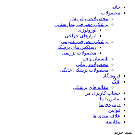
خانه
محصولات
محصولات پرفروش
پزشکی مصرفی بیمارستانی
اورولوژی
ابزارهای جراحی
پزشکی مصرفی عمومی
دستکش های پزشکی
محصولات تزریقی
پانسمان زخم
محصولات زیبایی
محصولات پزشکی خانگی
فروشگاه
بلاگ
مقاله های پزشکی
حساب کاربری من
تماس با ما
درباره‌ی ما
قوانین
علاقه مندی ها
مقایسه
سبد خرید