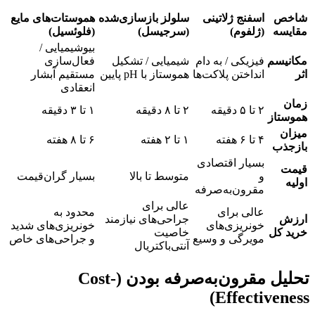
شاخص
اسفنج ژلاتینی
سلولز بازسازی‌شده
هموستات‌های مایع
مقایسه
(ژلفوم)
(سرجیسل)
(فلوئسیل)
بیوشیمیایی /
مکانیسم
فیزیکی / به دام
شیمیایی / تشکیل
فعال‌سازی
اثر
انداختن پلاکت‌ها
هموستاز با pH پایین
مستقیم آبشار
انعقادی
زمان
۲ تا ۵ دقیقه
۲ تا ۸ دقیقه
۱ تا ۳ دقیقه
هموستاز
میزان
۴ تا ۶ هفته
۱ تا ۲ هفته
۶ تا ۸ هفته
بازجذب
بسیار اقتصادی
قیمت
و
متوسط تا بالا
بسیار گران‌قیمت
اولیه
مقرون‌به‌صرفه
عالی برای
عالی برای
محدود به
ارزش
جراحی‌های نیازمند
خونریزی‌های
خونریزی‌های شدید
خرید کل
خاصیت
مویرگی و وسیع
و جراحی‌های خاص
آنتی‌باکتریال
تحلیل مقرون‌به‌صرفه بودن (Cost-
Effectiveness)