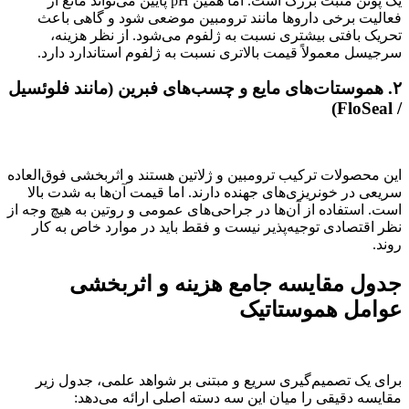
یک پوئن مثبت بزرگ است. اما همین pH پایین می‌تواند مانع از
فعالیت برخی داروها مانند ترومبین موضعی شود و گاهی باعث
تحریک بافتی بیشتری نسبت به ژلفوم می‌شود. از نظر هزینه،
سرجیسل معمولاً قیمت بالاتری نسبت به ژلفوم استاندارد دارد.
۲. هموستات‌های مایع و چسب‌های فبرین (مانند فلوئسیل
/ FloSeal)
این محصولات ترکیب ترومبین و ژلاتین هستند و اثربخشی فوق‌العاده
سریعی در خونریزی‌های جهنده دارند. اما قیمت آن‌ها به شدت بالا
است. استفاده از آن‌ها در جراحی‌های عمومی و روتین به هیچ وجه از
نظر اقتصادی توجیه‌پذیر نیست و فقط باید در موارد خاص به کار
روند.
جدول مقایسه جامع هزینه و اثربخشی
عوامل هموستاتیک
برای یک تصمیم‌گیری سریع و مبتنی بر شواهد علمی، جدول زیر
مقایسه دقیقی را میان این سه دسته اصلی ارائه می‌دهد: