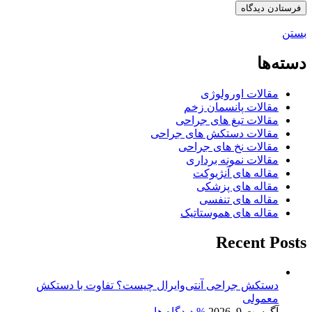
بستن
دسته‌ها
مقالات اورولوژی
مقالات پانسمان زخم
مقالات تیغ های جراحی
مقالات دستکش های جراحی
مقالات نخ های جراحی
مقالات نمونه برداری
مقاله های آنژیوکت
مقاله های پزشکی
مقاله های تنفسی
مقاله های هموستاتیک
Recent Posts
دستکش جراحی آنتی‌وایرال چیست؟ تفاوت با دستکش
معمولی
آگوست 9, 2026
% دیدگاه ها