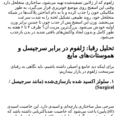
ژلفوم که از ژلاتین تصفیه‌شده تهیه می‌شود، ساختاری متخلخل دارد.
وقتی این اسفنج روی موضع خونریزی قرار می‌گیرد، به طور
مکانیکی خون را جذب کرده و با به دام انداختن پلاکت‌ها در شبکه
متخلخل خود، روند طبیعی تشکیل لخته را به شدت سرعت
می‌بخشد. وزن این اسفنج پس از جذب خون تا چندین برابر وزن
اولیه خودش می‌شود. بزرگ‌ترین مزیت آن؟ ظرف ۴ تا ۶ هفته به
طور کامل و بدون ایجاد واکنش‌های بافتی شدید در بدن بازجذب
می‌شود.
تحلیل رقبا: ژلفوم در برابر سرجیسل و
هموستات‌های مایع
برای اینکه دید جامع و اصیلی داشته باشیم، باید نگاهی به رقبای
سرسخت ژلفوم در بازار بیندازیم:
۱. سلولز اکسید شده بازسازی‌شده (مانند سرجیسل /
Surgicel)
سرجی سل ساختاری پارچه‌ای و اسیدی دارد. این خاصیت اسیدی
(pH پایین) باعث می‌شود که خاصیت ضدباکتریایی داشته باشد که