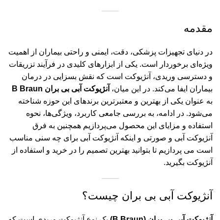
مقدمه
در دنیای تجهیزات پزشکی، دقت، ایمنی و راحتی بیماران از اهمیت
ویژه‌ای برخوردار است. یکی از ابزارهای کلیدی در فرآیند تزریقات
و دسترسی وریدی، آنژیوکت است که نقش بسزایی در درمان
بیماران ایفا می‌کند. در این میان،
آنژیوکت آبی بی بران
B Braun
به عنوان یکی از بهترین و معتبرترین برندهای این حوزه شناخته
می‌شود. در ادامه، به بررسی جامعی کاربرد، ویژگی‌ها، نحوه
استفاده و مزایای این محصول می‌پردازیم همچنین به
فرق
آنژیوکت آبی و صورتی
و اینکه
آنژیوکت آبی برای چه سنی مناسب
است
می پردازیم تا بتوانید بهترین تصمیم را در خرید و استفاده از
آنژیوکت بگیرید.
آنژیوکت آبی بی بران چیست؟
آنژیوکت آبی بی بران (B Braun)
یک نوع آنژیوکت وریدی است که