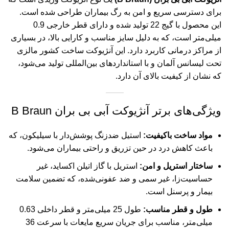
برای دسترسی سریع و امن به رگ بیماران طراحی شده است.
این محصول با گیج 22 تولید شده و دارای قطر خارجی 0.9
میلی‌متر است، که به دلیل سایز مناسب و کارایی بالا، در بسیاری
از مراکز درمانی کاربرد دارد. این آنژیوکت ساخت کشور مالزی
تحت لیسانس آلمان و با استانداردهای بین‌المللی تولید می‌شود،
که نشان از کیفیت بالای آن دارد.
ویژگی‌های برتر آنژیوکت آبی بی بران B Braun
مواد ساخت باکیفیت:
استیل ضدزنگ پوشش‌دار با سیلیکون، که
باعث کاهش درد در حین تزریق و راحتی بیماران می‌شود.
ساختار استریل و امن:
استریل با گاز اتیلن اکساید، غیر
حساسیت‌زا، غیر سمی و ضد عفونی‌شده، که تضمین سلامت
بیمار و پرسنل است.
طول و قطر مناسب:
طول 25 میلی‌متر و قطر داخلی 0.63
میلی‌متر، مناسب برای جریان سریع مایعات با سرعت 36