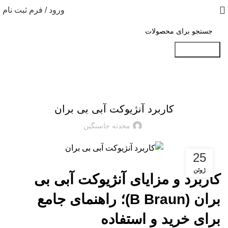
ورود / فرم ثبت نام
جست و جو
مقاله های آنژیوکت
کاربرد آنژیوکت آبی بی بران
محدثه جاسنگین
25
ژوئن
کاربرد و مزایای آنژیوکت آبی بی
بران (B Braun)؛ راهنمای جامع
برای خرید و استفاده