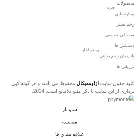
محصولات
جدید
بیمارستانی
زخم بستر
مصرفی عمومی
دستکش ها
پرطرفدار
پانسمان زخم دیابتی
تزریقی ها
کلیه حقوق سایت
اژاومدیکال
محفوظ می باشد و هر گونه کپی
برداری از این سایت با ذکر منبع بلامانع است.
2024.
سایدبار
مقایسه
علاقه مندی ها