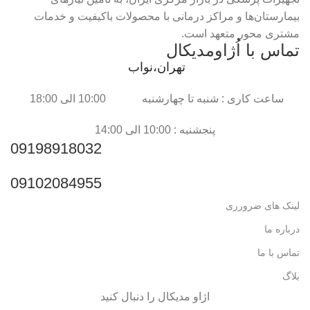
بیمارستان‌ها و مراکز درمانی با محصولات باکیفیت و خدمات
مشتری محور متعهد است.
تماس با اُژاومدیکال
تهران،نواب
ساعت کاری : شنبه تا چهارشنبه 10:00 الی 18:00
پنجشنبه : 10:00 الی 14:00
09198918032
09102084955
لینک های ضرورری
درباره ما
تماس با ما
بلاگ
اژاو مدیکال را دنبال کنید