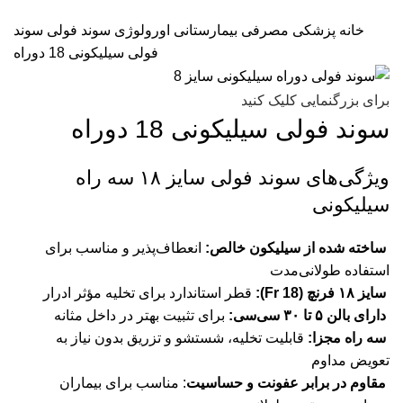
خانه
پزشکی مصرفی بیمارستانی
اورولوژی
سوند فولی
سوند
فولی سیلیکونی 18 دوراه
برای بزرگنمایی کلیک کنید
سوند فولی سیلیکونی 18 دوراه
ویژگی‌های سوند فولی سایز ۱۸ سه راه
سیلیکونی
ساخته شده از سیلیکون خالص:
انعطاف‌پذیر و مناسب برای
استفاده طولانی‌مدت
سایز ۱۸ فرنچ (Fr 18):
قطر استاندارد برای تخلیه مؤثر ادرار
دارای بالن ۵ تا ۳۰ سی‌سی:
برای تثبیت بهتر در داخل مثانه
سه راه مجزا:
قابلیت تخلیه، شستشو و تزریق بدون نیاز به
تعویض مداوم
مقاوم در برابر عفونت و حساسیت
: مناسب برای بیماران