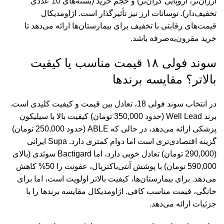
ارزان‌تر، اروپایی گران‌تر) و حجم خرید (بسته‌های 10 عددی
تخفیف‌دار). نوسانات ارز نیز تأثیرگذار است. اژاومدیکال
قیمت‌های رقابتی با تخفیف برای بیمارستان‌ها ارائه می‌دهد تا
خرید مقرون‌به‌صرفه باشد.
سوند فولی ۱۸ قیمت مناسب یا کیفیت
بالاتر؟ مقایسه برندها
در انتخاب سوند فولی 18، تعادل بین قیمت و کیفیت کلیدی است.
برند Well Lead (حدود 350,000 تومان) کیفیت بالا با سیلیکون
پزشکی ارائه می‌دهد، در حالی که ABLE (حدود 250,000 تومان)
گزینه اقتصادی‌تری است اما دوام کمتری دارد. Supa ایرانی
(290,000 تومان) تعادل خوبی دارد، اما Bactigard سوئدی (بالای
590,000 تومان) با پوشش آنتی‌باکتریال، عفونت را 50% کاهش
می‌دهد. برای بیمارستان‌ها، کیفیت بالاتر اولویت است، اما برای
خانگی، قیمت مناسب کافی. اژاومدیکال مقایسه برندها را با
جزئیات ارائه می‌دهد.