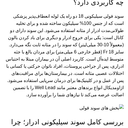
چه کاربردی دارد؟
سوند فولی سیلیکونی 18 دو راه یک لوله انعطاف‌پذیر پزشکی
است که از جنس 100% سیلیکون ساخته شده و برای تخلیه
طولانی‌مدت ادرار از مثانه استفاده می‌شود. این سوند دارای دو
کانال است: یکی برای خروج ادرار و دیگری برای باد کردن بالون
(معمولاً 10-30 میلی‌لیتر) که سوند را در مثانه ثابت نگه می‌دارد.
سایز 18 Fr (قطر خارجی 6 میلی‌متر) برای مردان بالغ با جثه
متوسط ایده‌آل است. کاربرد اصلی آن در بیماران مبتلا به احتباس
ادراری، پس از جراحی پروستات، افراد ناتوان حرکتی یا کسانی با
اختلالات عصبی مثانه است. در بیمارستان‌ها برای مراقبت‌های
پس از عمل و در کلینیک‌ها برای درمان سرپایی استفاده می‌شود.
اژاومدیکال انواع برندهای معتبر مانند Well Lead را با تضمین
اصالت عرضه می‌کند تا نیازهای شما را برآورده سازد.
بررسی کامل سوند سیلیکونی ادرار؛ چرا