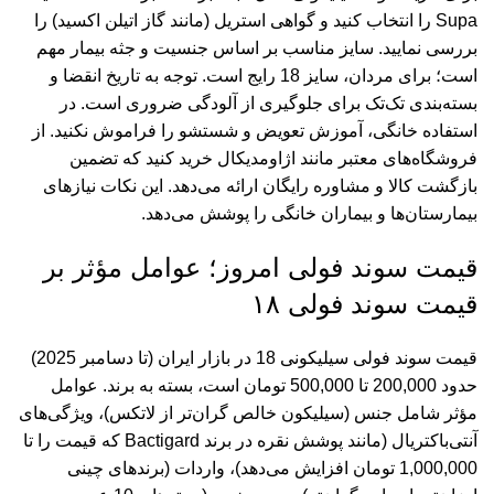
Supa را انتخاب کنید و گواهی استریل (مانند گاز اتیلن اکسید) را
بررسی نمایید. سایز مناسب بر اساس جنسیت و جثه بیمار مهم
است؛ برای مردان، سایز 18 رایج است. توجه به تاریخ انقضا و
بسته‌بندی تک‌تک برای جلوگیری از آلودگی ضروری است. در
استفاده خانگی، آموزش تعویض و شستشو را فراموش نکنید. از
فروشگاه‌های معتبر مانند اژاومدیکال خرید کنید که تضمین
بازگشت کالا و مشاوره رایگان ارائه می‌دهد. این نکات نیازهای
بیمارستان‌ها و بیماران خانگی را پوشش می‌دهد.
قیمت سوند فولی امروز؛ عوامل مؤثر بر
قیمت سوند فولی ۱۸
قیمت سوند فولی سیلیکونی 18 در بازار ایران (تا دسامبر 2025)
حدود 200,000 تا 500,000 تومان است، بسته به برند. عوامل
مؤثر شامل جنس (سیلیکون خالص گران‌تر از لاتکس)، ویژگی‌های
آنتی‌باکتریال (مانند پوشش نقره در برند Bactigard که قیمت را تا
1,000,000 تومان افزایش می‌دهد)، واردات (برندهای چینی