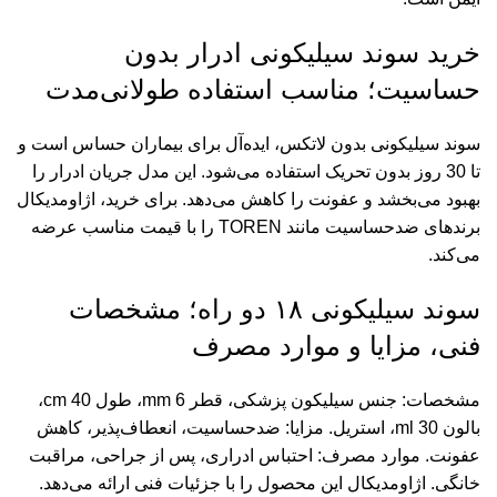
خرید سوند سیلیکونی ادرار بدون
حساسیت؛ مناسب استفاده طولانی‌مدت
سوند سیلیکونی بدون لاتکس، ایده‌آل برای بیماران حساس است و
تا 30 روز بدون تحریک استفاده می‌شود. این مدل جریان ادرار را
بهبود می‌بخشد و عفونت را کاهش می‌دهد. برای خرید، اژاومدیکال
برندهای ضدحساسیت مانند TOREN را با قیمت مناسب عرضه
می‌کند.
سوند سیلیکونی ۱۸ دو راه؛ مشخصات
فنی، مزایا و موارد مصرف
مشخصات: جنس سیلیکون پزشکی، قطر 6 mm، طول 40 cm،
بالون 30 ml، استریل. مزایا: ضدحساسیت، انعطاف‌پذیر، کاهش
عفونت. موارد مصرف: احتباس ادراری، پس از جراحی، مراقبت
خانگی. اژاومدیکال این محصول را با جزئیات فنی ارائه می‌دهد.