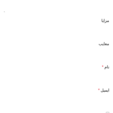
مزایا
معایب
نام
*
ایمیل
*