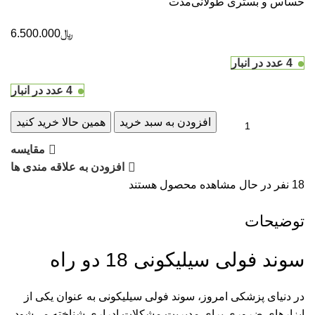
حساس و بستری طولانی‌مدت
﷼
6.500.000
4 عدد در انبار
4 عدد در انبار
افزودن به سبد خرید
همین حالا خرید کنید
مقایسه
افزودن به علاقه مندی ها
18
نفر در حال مشاهده محصول هستند
توضیحات
سوند فولی سیلیکونی 18 دو راه
در دنیای پزشکی امروز، سوند فولی سیلیکونی به عنوان یکی از
ابزارهای ضروری برای مدیریت مشکلات ادراری شناخته می‌شود.