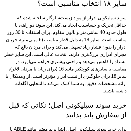
سایز ۱۸ انتخاب مناسبی است؟
سوند سیلیکونی ادرار از مواد زیست‌سازگار ساخته شده که
حداقل تحریک و حساسیت ایجاد می‌کند. این سوند دو راهه، با
طول حدود 40 سانتی‌متر و بالون مقاوم، برای استفاده تا 30 روز
مناسب است. سایز 18 به دلیل قطر مناسب (6 میلی‌متر)، جریان
ادرار را بدون فشار زیاد تسهیل می‌کند و برای مردان بالغ که
مجرای ادراری بزرگ‌تری دارند، انتخاب عالی است. این سایز خطر
انسداد را کاهش می‌دهد و راحتی بیشتری فراهم می‌آورد. در
مقایسه با سایزهای کوچکتر مانند 16 (برای زنان یا مردان لاغر)،
سایز 18 برای جلوگیری از نشت ادرار مؤثرتر است. اژاومدیکال با
ارائه مشخصات دقیق، به شما کمک می‌کند تا انتخابی آگاهانه
داشته باشید.
خرید سوند سیلیکونی اصل؛ نکاتی که قبل
از سفارش باید بدانید
برای خرید سوند سیلیکونی اصل، ابتدا برند معتبر مانند ABLE یا