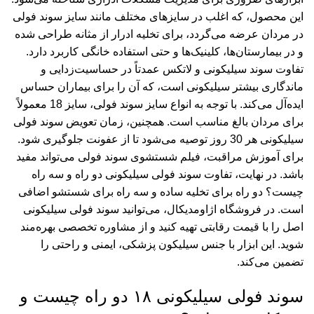
این محصول، که اغلب در سایزهای مختلف مانند
سایز سوند فولی
در مردان
عرضه می‌گردد، برای تخلیه ادرار از مثانه طراحی شده
و در بیمارستان‌ها، کلینیک‌ها و حتی استفاده خانگی کاربرد دارد.
تفاوت سوند سیلیکونی و لاتکس
عمدتاً در حساسیت‌زدایی و
ماندگاری بیشتر سیلیکونی است، که آن را برای بیماران حساس
ایده‌آل می‌کند. با توجه به
انواع سایز سوند فولی
، سایز 18 معمولاً
برای مردان بالغ مناسب است. همچنین،
زمان تعویض سوند فولی
سیلیکونی
هر 30 روز توصیه می‌شود تا از عفونت جلوگیری شود.
برای آموزش مراقبت،
فیلم شستشوی سوند فولی
می‌تواند مفید
باشد. در نهایت،
تفاوت سوند فولی سیلیکونی دو راه و سه راه
چیست؟
دو راه برای تخلیه ساده و سه راه برای شستشو اضافی
است. در فروشگاه اژاومدیکال، می‌توانید سوند فولی سیلیکونی
اصل را با قیمت رقابتی تهیه کنید و از مشاوره تخصصی بهره‌مند
شوید. این ابزار با جنس سیلیکون پزشکی، ایمنی و راحتی را
تضمین می‌کند.
سوند فولی سیلیکونی ۱۸ دو راه چیست و