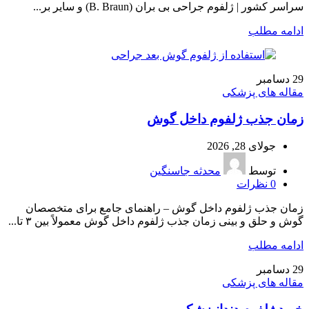
سراسر کشور | ژلفوم جراحی بی بران (B. Braun) و سایر بر...
ادامه مطلب
29
دسامبر
مقاله های پزشکی
زمان جذب ژلفوم داخل گوش
جولای 28, 2026
توسط
محدثه جاسنگین
0
نظرات
زمان جذب ژلفوم داخل گوش – راهنمای جامع برای متخصصان
گوش و حلق و بینی زمان جذب ژلفوم داخل گوش معمولاً بین ۳ تا...
ادامه مطلب
29
دسامبر
مقاله های پزشکی