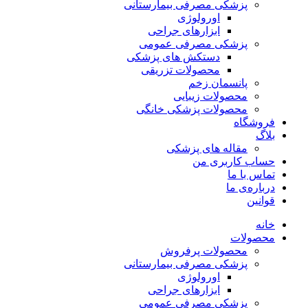
پزشکی مصرفی بیمارستانی
اورولوژی
ابزارهای جراحی
پزشکی مصرفی عمومی
دستکش های پزشکی
محصولات تزریقی
پانسمان زخم
محصولات زیبایی
محصولات پزشکی خانگی
فروشگاه
بلاگ
مقاله های پزشکی
حساب کاربری من
تماس با ما
درباره‌ی ما
قوانین
خانه
محصولات
محصولات پرفروش
پزشکی مصرفی بیمارستانی
اورولوژی
ابزارهای جراحی
پزشکی مصرفی عمومی