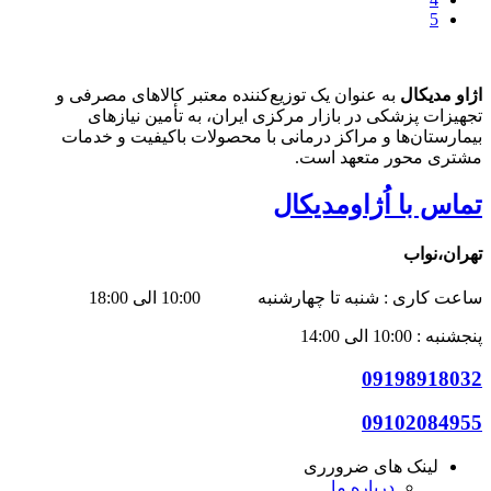
5
اژاو مدیکال
به عنوان یک توزیع‌کننده معتبر کالاهای مصرفی و
تجهیزات پزشکی در بازار مرکزی ایران، به تأمین نیازهای
بیمارستان‌ها و مراکز درمانی با محصولات باکیفیت و خدمات
مشتری محور متعهد است.
تماس با اُژاومدیکال
تهران،نواب
ساعت کاری : شنبه تا چهارشنبه 10:00 الی 18:00
پنجشنبه : 10:00 الی 14:00
09198918032
09102084955
لینک های ضرورری
درباره ما