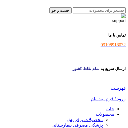
جست و جو
تماس با ما
09198918032
ارسال سریع به
تمام نقاط کشور
فهرست
ورود / فرم ثبت نام
خانه
محصولات
محصولات پرفروش
پزشکی مصرفی بیمارستانی