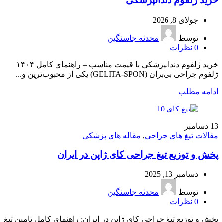
خرید ژلفوم دندانپزشکی
جولای 8, 2026
توسط
محدثه جاسنگین
0
نظرات
خرید ژلفوم دندانپزشکی با قیمت مناسب – راهنمای کامل ۱۴۰۴
ژلفوم جراحی بی‌بران (GELITA-SPON) یکی از محبوب‌ترین و...
ادامه مطلب
13
دسامبر
مقالات تیغ های جراحی
,
مقاله های پزشکی
پخش و توزیع تیغ جراحی کای ژاپن در ایران
دسامبر 13, 2025
توسط
محدثه جاسنگین
0
نظرات
پخش و توزیع تیغ جراحی کای ژاپن در ایران: راهنمای کامل تامین تیغ