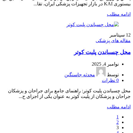
بیستوری KAI در بازار تجهیزات پزشکی ایران، تقا...
ادامه مطلب
12
سپتامبر
مقاله های پزشکی
محل چسباندن پلیت کوتر
نوامبر 4, 2025
توسط
محدثه جاسنگین
0
نظرات
محل چسباندن پلیت کوتر: راهنمای جامع برای جراحان و پزشکان
جراحان و پزشکان از پلیت کوتر به عنوان یکی از اجزای ح...
ادامه مطلب
1
2
3
4