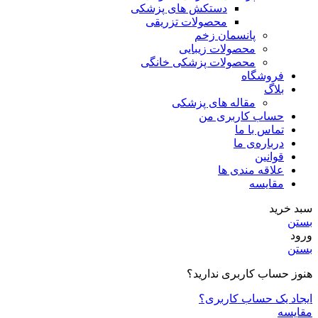
دستکش های پزشکی
محصولات تزریقی
پانسمان زخم
محصولات زیبایی
محصولات پزشکی خانگی
فروشگاه
بلاگ
مقاله های پزشکی
حساب کاربری من
تماس با ما
درباره‌ی ما
قوانین
علاقه مندی ها
مقایسه
سبد خرید
بستن
ورود
بستن
هنوز حساب کاربری ندارید؟
ایجاد یک حساب کاربری؟
مقایسه