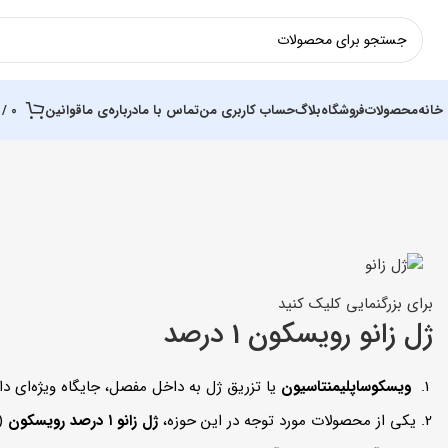
خانه
محصولات
فروشگاه
بلاگ
حساب کاربری من
تماس با ما
درباره‌ی ما
قوانین
0
/
برای بزرگنمایی کلیک کنید
ژل زانو رویسکون 1 درصد
ویسکوساپلیمنتاسیون
یا تزریق ژل به داخل مفصل، جایگاه ویژه‌ای دار
یکی از محصولات مورد توجه در این حوزه،
ژل زانو ۱ درصد رویسکون
(Reviscon) 