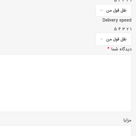
5
4
3
2
1
Delivery speed
5
4
3
2
1
*
دیدگاه شما
مزایا