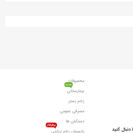
محصولات
جدید
بیمارستانی
زخم بستر
مصرفی عمومی
دستکش ها
پرطرفدار
 دنبال کنید
پانسمان زخم دیابتی