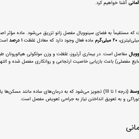
لمانی
آشنا خواهیم کرد.
که مستقیماً به فضای سینوویال مفصل زانو تزریق می‌شود. ماده مؤثر اص
۲۰ میلی‌گرم
ماده فعال وجود دارد که معادل غلظت
۱ درصد
است.
ویال
مفاصل است. در بیماری آرتروز، غلظت و وزن مولکولی هیالورونان 
یع مفصلی) باعث بازیابی خاصیت ارتجاعی و روانکاری مفصل شده و التهاب
توسط
(درجه I تا III) تجویز می‌شود که به درمان‌های ساده مانند مسک
خوراکی و به تعویق انداختن نیاز به جراحی تعویض مفصل است.
مانی