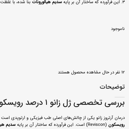
این فرآورده که ساختار آن بر پایه
سدیم هیالورونات
بنا شده، با غلظت ۲۰ میلی‌گرم در ۲ میلی‌لیتر طراحی شده اس
ناموجود
12
نفر در حال مشاهده محصول هستند
توضیحات
بررسی تخصصی ژل زانو ۱ درصد رویسکون؛ راهنمای جامع خرید و قیمت ژل زانو آلمانی
درمان آرتروز زانو یکی از چالش‌های اصلی طب فیزیکی و ارتوپدی است و
رویسکون
(Reviscon) است. این فرآورده که ساختار آن بر پایه
سدیم هیا