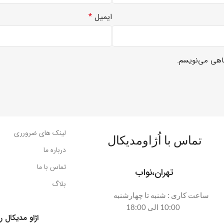
*
ایمیل
گاهی می‌نویسم.
لینک های ضرورری
تماس با اُژاومدیکال
درباره ما
تماس با ما
تهران،نواب
بلاگ
ساعت کاری : شنبه تا چهارشنبه
10:00 الی 18:00
اژاو مدیکال را