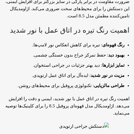
ضرورت مقاومت در برابر پارگی در سایز بزرگتر برای افزایش ایمنی،
این دستکش را برای محیط‌های سخت ضروری می‌کند. اژاومدیکال
تامین‌کننده مطمئن مدل 8.5 است.
اهمیت رنگ تیره در اتاق عمل با نور شدید
رنگ قهوه‌ای
: تیره برای کاهش انعکاس نور لامپ‌ها.
بهبود دید
: حفظ تمرکز جراح بدون خستگی چشمی.
تمایز ابزارها
: دید بهتر جزئیات در جراحی استخوان.
مزیت در نور شدید
: ایده‌آل برای اتاق عمل ارتوپدی.
طراحی مالزیایی
: تکنولوژی پروفیل برای محیط‌های روشن.
اهمیت رنگ تیره در اتاق عمل با نور شدید، ایمنی و دقت را افزایش
می‌دهد. اژاومدیکال مدل قهوه‌ای پروفیل 8.5 را برای کلینیک‌ها توصیه
می‌نماید.