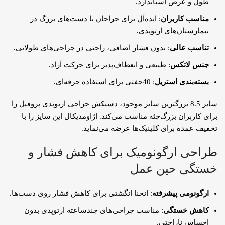
طول و عرض استاندارد.
مناسب کاربران
: ایده‌آل برای جراحان با دست‌های بزرگ در
بیمارستان‌های ارتوپدی.
تناسب عالی
: بدون فشار اضافی، راحتی در جراحی‌های طولانی.
جنس لاتکس
: طبیعی و انعطاف‌پذیر برای حرکت آزاد.
بسته‌بندی استریل
: 40جفتی برای استفاده حرفه‌ای.
سایز 8.5 بزرگترین سایز موجود، دستکش جراحی ارتوپدی پروفیل را
برای کاربران بزرگ‌جثه مناسب می‌کند. اژاومدیکال این سایز را با
تخفیف عمده برای کلینیک‌ها عرضه می‌نماید.
طراحی ارگونومیک برای کاهش فشار و
خستگی حین عمل
ارگونومی پیشرفته
: انحنا انگشتی برای کاهش فشار روی دست‌ها.
کاهش خستگی
: مناسب جراحی‌های چندساعته ارتوپدی بدون
احساس ناراحتی.