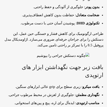
بدون پودر
: جلوگیری از آلودگی و حفظ راحتی.
ضخامت متعادل
: حفاظت بدون کاهش انعطاف‌پذیری.
تکنولوژی DHD
: پوشیدن آسان حتی با دست مرطوب.
طراحی ارگونومیک برای کاهش فشار و خستگی حین عمل، این
دستکش را برای جراحان حرفه‌ای ضروری می‌سازد. اژاومدیکال مدل
پروفیل 8.5 را با تمرکز بر راحتی تامین می‌کند.
بافت زبر جهت نگهداشتن ابزار های
ارتوپدی
بافت میکرو
: زبری سطح برای grip عالی ابزارهای سنگین.
نگهداری مطمئن
: جلوگیری از لغزش در محیط مرطوب جراحی.
مناسب ارتوپدی
: ایده‌آل برای اره، پیچ و پین‌های استخوانی.