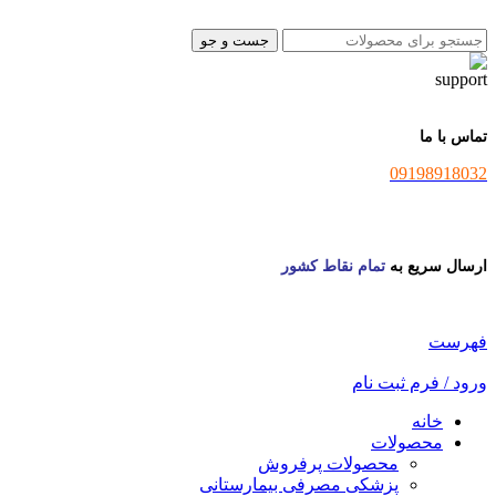
جست و جو
تماس با ما
09198918032
ارسال سریع به
تمام نقاط کشور
فهرست
ورود / فرم ثبت نام
خانه
محصولات
محصولات پرفروش
پزشکی مصرفی بیمارستانی