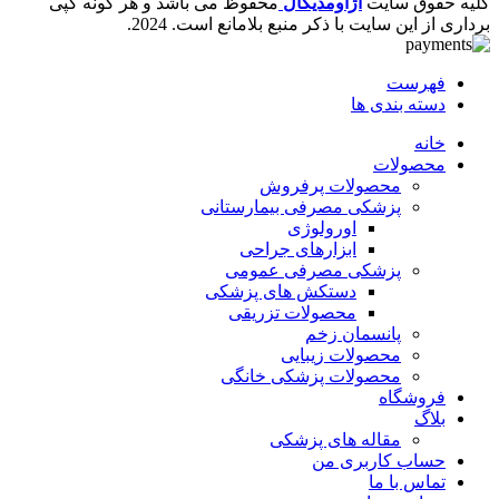
کلیه حقوق سایت
اژاومدیکال
محفوظ می باشد و هر گونه کپی
برداری از این سایت با ذکر منبع بلامانع است.
2024.
فهرست
دسته بندی ها
خانه
محصولات
محصولات پرفروش
پزشکی مصرفی بیمارستانی
اورولوژی
ابزارهای جراحی
پزشکی مصرفی عمومی
دستکش های پزشکی
محصولات تزریقی
پانسمان زخم
محصولات زیبایی
محصولات پزشکی خانگی
فروشگاه
بلاگ
مقاله های پزشکی
حساب کاربری من
تماس با ما