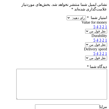
نشانی ایمیل شما منتشر نخواهد شد.
بخش‌های موردنیاز
علامت‌گذاری شده‌اند
*
امتیاز شما
*
Value for money
5
4
3
2
1
Durability
5
4
3
2
1
Delivery speed
5
4
3
2
1
دیدگاه شما
*
مزایا