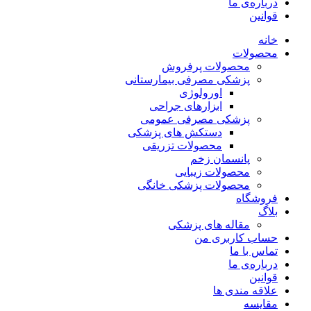
درباره‌ی ما
قوانین
خانه
محصولات
محصولات پرفروش
پزشکی مصرفی بیمارستانی
اورولوژی
ابزارهای جراحی
پزشکی مصرفی عمومی
دستکش های پزشکی
محصولات تزریقی
پانسمان زخم
محصولات زیبایی
محصولات پزشکی خانگی
فروشگاه
بلاگ
مقاله های پزشکی
حساب کاربری من
تماس با ما
درباره‌ی ما
قوانین
علاقه مندی ها
مقایسه