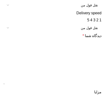
Delivery speed
5
4
3
2
1
دیدگاه شما
*
مزایا