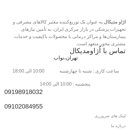
اژاو مدیکال
به عنوان یک توزیع‌کننده معتبر کالاهای مصرفی و
تجهیزات پزشکی در بازار مرکزی ایران، به تأمین نیازهای
بیمارستان‌ها و مراکز درمانی با محصولات باکیفیت و خدمات
مشتری محور متعهد است.
تماس با اُژاومدیکال
تهران،نواب
ساعت کاری : شنبه تا چهارشنبه 10:00 الی 18:00
پنجشنبه : 10:00 الی 14:00
09198918032
09102084955
لینک های ضرورری
درباره ما