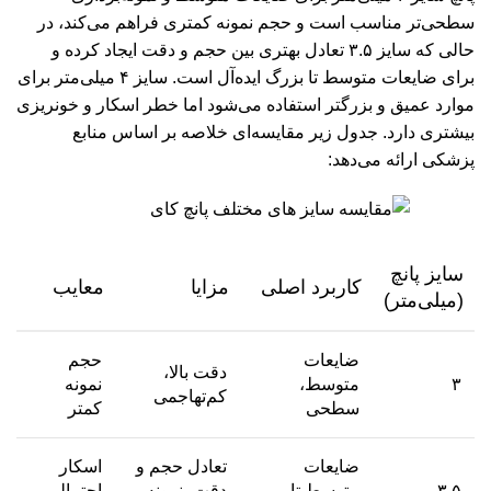
سطحی‌تر مناسب است و حجم نمونه کمتری فراهم می‌کند، در
حالی که سایز ۳.۵ تعادل بهتری بین حجم و دقت ایجاد کرده و
برای ضایعات متوسط تا بزرگ ایده‌آل است. سایز ۴ میلی‌متر برای
موارد عمیق و بزرگتر استفاده می‌شود اما خطر اسکار و خونریزی
بیشتری دارد. جدول زیر مقایسه‌ای خلاصه بر اساس منابع
پزشکی ارائه می‌دهد:
سایز پانچ
کاربرد اصلی
مزایا
معایب
(میلی‌متر)
ضایعات
حجم
دقت بالا،
۳
متوسط،
نمونه
کم‌تهاجمی
سطحی
کمتر
ضایعات
تعادل حجم و
اسکار
۳.۵
متوسط تا
دقت، نمونه
احتمالی