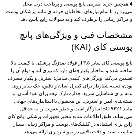
4
همچنین
خرید اینترنتی پانچ پوستی و پرداخت درب محل
می‌پردازد تا تمام نیازهای مخاطبان حرفه‌ای مانند پزشکان پوست
و مراکز زیبایی را برطرف کند و به سوالات رایج پاسخ دهد.
مشخصات فنی و ویژگی‌های پانچ
پوستی کای (KAI)
پانچ پوستی کای سایز ۳.۵ از فولاد ضدزنگ پزشکی با کیفیت بالا
ساخته شده و ساختار یکپارچه‌ای دارد که تیزی لبه و دوام آن را
تضمین می‌کند. ویژگی‌های کلیدی شامل: استریل و یکبار مصرف
بودن، دسته شیاردار برای کنترل آسان و دقیق، حک سایز روی
بدنه برای شناسایی سریع، جداره نازک تیغه برای نفوذ آسان، و
بسته‌بندی ایمن و استریل. این محصول با استانداردهای جهانی
مانند ISO ۹۶۲۶ سازگار است و خطر عفونت را به حداقل
می‌رساند. طبق اطلاعات منابع معتبر تجهیزات پزشکی، پانچ کای
ژاپن برای استفاده در کلینیک‌های پوست و مراکز زیبایی بسیار
مناسب است و دقت بالایی در نمونه‌برداری ارائه می‌دهد.