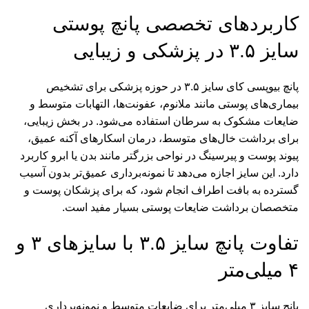
کاربردهای تخصصی پانچ پوستی
سایز ۳.۵ در پزشکی و زیبایی
پانچ بیوپسی کای سایز ۳.۵ در حوزه پزشکی برای تشخیص
بیماری‌های پوستی مانند ملانوم، عفونت‌ها، التهابات متوسط و
ضایعات مشکوک به سرطان استفاده می‌شود. در بخش زیبایی،
برای برداشت خال‌های متوسط، درمان اسکارهای آکنه عمیق،
پیوند پوست و پیرسینگ در نواحی بزرگتر مانند بدن یا ابرو کاربرد
دارد. این سایز اجازه می‌دهد تا نمونه‌برداری عمیق‌تر بدون آسیب
گسترده به بافت اطراف انجام شود، که برای پزشکان پوست و
متخصصان برداشت ضایعات پوستی بسیار مفید است.
تفاوت پانچ سایز ۳.۵ با سایزهای ۳ و
۴ میلی‌متر
پانچ سایز ۳ میلی‌متر برای ضایعات متوسط و نمونه‌برداری