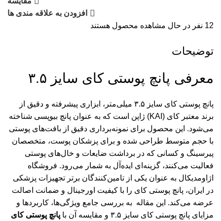
مقایسه
افزودن به علاقه مندی ها
12
نفر در حال مشاهده محصول هستند
توضیحات
معرفی پانچ پوستی کای سایز ۳.۵
پانچ پوستی کای سایز ۳.۵ میلی‌متر، ابزاری پیشرفته و دقیق از
برند معتبر کای (KAI) ژاپن است که به عنوان پانچ بیوپسی شناخته
می‌شود. این محصول برای نمونه‌برداری دقیق از بافت‌های پوستی
با حجم متوسط طراحی شده و برای پزشکان پوست، متخصصان
پیرسینگ و کسانی که در برداشت ضایعات و خال‌های پوستی
فعالیت می‌کنند، گزینه‌ای ایده‌آل به شمار می‌رود. فروشگاه
اژاومدیکال به عنوان یکی از تامین‌کنندگان برتر تجهیزات پزشکی
در ایران، پانچ پوستی کای را با کیفیت اورجینال و ضمانت اصالت
عرضه می‌کند. این مقاله به بررسی جامع ویژگی‌ها، کاربردها و
مزایای پانچ پوستی کای سایز ۳.۵ و مقایسه آن با
پانچ پوستی کای