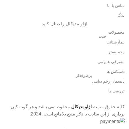
تماس با ما
بلاگ
اژاو مدیکال را دنبال کنید
محصولات
جدید
بیمارستانی
زخم بستر
مصرفی عمومی
دستکش ها
پرطرفدار
پانسمان زخم دیابتی
تزریقی ها
کلیه حقوق سایت
اژاومدیکال
محفوظ می باشد و هر گونه کپی
برداری از این سایت با ذکر منبع بلامانع است.
2024.