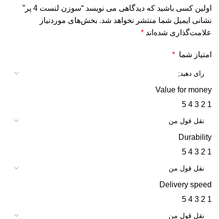
اولین کسی باشید که دیدگاهی می نویسد “سوزن لنست 4 پر”
نشانی ایمیل شما منتشر نخواهد شد.
بخش‌های موردنیاز
علامت‌گذاری شده‌اند
*
امتیاز شما
*
Value for money
5
4
3
2
1
Durability
5
4
3
2
1
Delivery speed
5
4
3
2
1