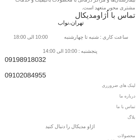
مشتری محور متعهد است.
تماس با اُژاومدیکال
تهران،نواب
ساعت کاری : شنبه تا چهارشنبه 10:00 الی 18:00
پنجشنبه : 10:00 الی 14:00
09198918032
09102084955
لینک های ضرورری
درباره ما
تماس با ما
بلاگ
اژاو مدیکال را دنبال کنید
محصولات