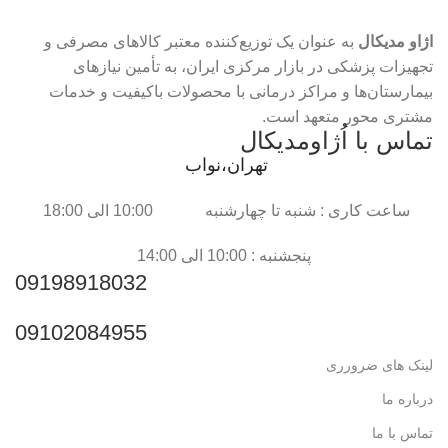
اژاو مدیکال
به عنوان یک توزیع‌کننده معتبر کالاهای مصرفی و
تجهیزات پزشکی در بازار مرکزی ایران، به تأمین نیازهای
بیمارستان‌ها و مراکز درمانی با محصولات باکیفیت و خدمات
مشتری محور متعهد است.
تماس با اُژاومدیکال
تهران،نواب
ساعت کاری : شنبه تا چهارشنبه 10:00 الی 18:00
پنجشنبه : 10:00 الی 14:00
09198918032
09102084955
لینک های ضرورری
درباره ما
تماس با ما