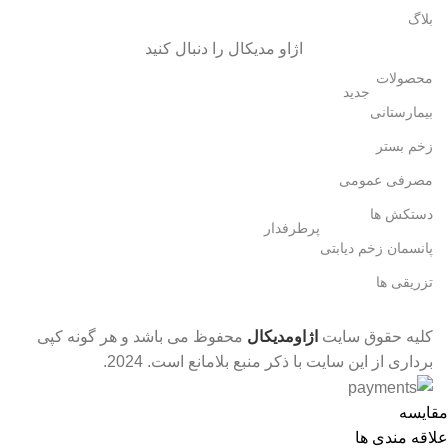
بلاگ
اژاو مدیکال را دنبال کنید
محصولات
جدید
بیمارستانی
زخم بستر
مصرفی عمومی
دستکش ها
پرطرفدار
پانسمان زخم دیابتی
تزریقی ها
کلیه حقوق سایت
اژاومدیکال
محفوظ می باشد و هر گونه کپی
برداری از این سایت با ذکر منبع بلامانع است.
2024.
مقایسه
علاقه مندی ها