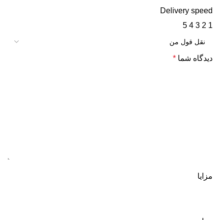
Delivery speed
5
4
3
2
1
دیدگاه شما
*
مزایا