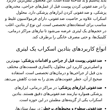
یدید پتاسیم و ید ساخته شده است. این محصول بیش‌ترین کاربرد
را در ضدعفونی کردن پوست قبل از عمل‌های جراحی، مخدرهای
پزشکی، و ضدعفونی کردن ابزارهای پزشکی دارد. محلول
اسکراب علاوه بر خاصیت ضدعفونی، دارای فرمولاسیون غلیظ و
مناسب برای استفاده‌های تخصصی است. این نوع از بتادین، اغلب
در حجم‌های یک لیتری عرضه می‌شود تا نیازهای مراکز درمانی،
کلینیک‌ها، و حتی مصرف خانگی را برطرف کند.
انواع کاربردهای بتادین اسکراب یک لیتری
ضدعفونی پوست قبل از جراحی و اقدامات پزشکی:
مهم‌ترین
و اصلی‌ترین کاربرد این محلول، پاکسازی قسمت‌های مختلف
بدن قبل از جراحی‌ها و درمان‌های تخصصی است. استفاده
صحیح از آن، خطر عفونت‌های بعدی را به شدت کاهش می‌دهد.
ضدعفونی ابزارهای پزشکی:
در مراکز درمانی، ابزارهای
پزشکی همواره نیازمند ضدعفونی‌های دقیق هستند. بتادین
اسکراب یکی از گزینه‌های مطمئن در این حوزه است.
ضدعفونی سطوح و محیط‌های پرخطر:
در بیمارستان‌ها،