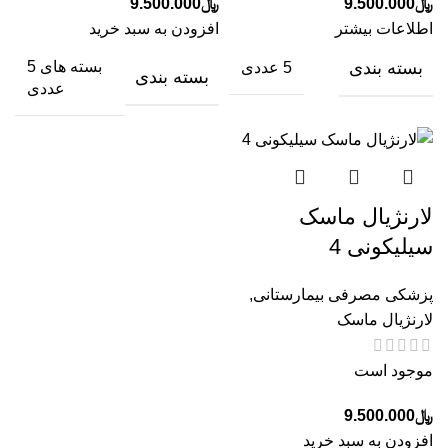
﷼
9.500.000
﷼
9.500.000
اطلاعات بیشتر
افزودن به سبد خرید
بسته بندی
بسته های 5
5 عددی
بسته بندی
عددی
لارنژیال ماسک
سیلیکونی 4
پزشکی مصرفی بیمارستانی
,
لارنژیال ماسک
موجود است
﷼
9.500.000
افزودن به سبد خرید