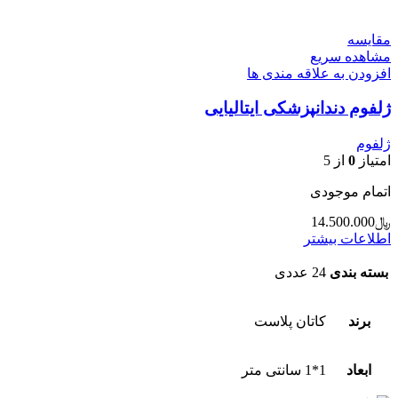
مقایسه
مشاهده سریع
افزودن به علاقه مندی ها
ژلفوم دندانپزشکی ایتالیایی
ژلفوم
امتیاز
0
از 5
اتمام موجودی
﷼
14.500.000
اطلاعات بیشتر
بسته بندی
24 عددی
برند
کاتان پلاست
ابعاد
1*1 سانتی متر