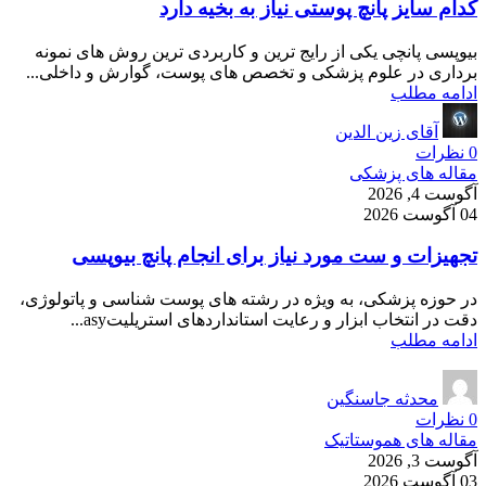
کدام سایز پانچ پوستی نیاز به بخیه دارد
بیوپسی پانچی یکی از رایج ترین و کاربردی ترین روش های نمونه
برداری در علوم پزشکی و تخصص های پوست، گوارش و داخلی...
ادامه مطلب
آقای زین الدین
0
نظرات
مقاله های پزشکی
آگوست 4, 2026
04 آگوست 2026
تجهیزات و ست مورد نیاز برای انجام پانچ بیوپسی
در حوزه پزشکی، به ویژه در رشته های پوست شناسی و پاتولوژی،
دقت در انتخاب ابزار و رعایت استانداردهای استریلیتasy...
ادامه مطلب
محدثه جاسنگین
0
نظرات
مقاله های هموستاتیک
آگوست 3, 2026
03 آگوست 2026