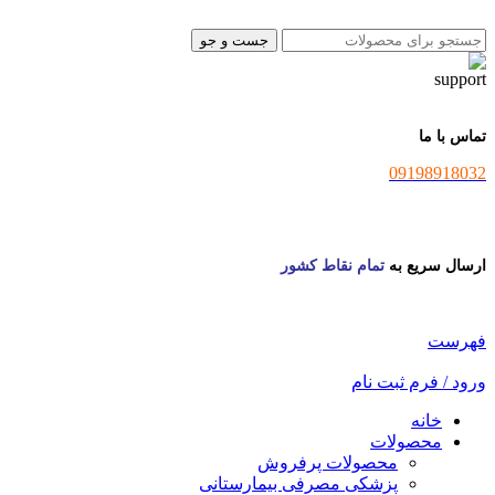
0
جست و جو
تماس با ما
09198918032
ارسال سریع به
تمام نقاط کشور
فهرست
ورود / فرم ثبت نام
خانه
محصولات
محصولات پرفروش
پزشکی مصرفی بیمارستانی