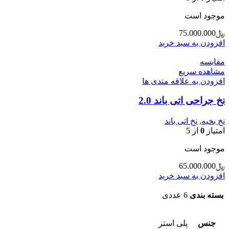
موجود است
﷼
75.000.000
افزودن به سبد خرید
مقایسه
مشاهده سریع
افزودن به علاقه مندی ها
نخ جراحی اتی باند 2.0
نخ بخیه
,
نخ اتی باند
امتیاز
0
از 5
موجود است
﷼
65.000.000
افزودن به سبد خرید
بسته بندی
6 عددی
جنس
پلی استر