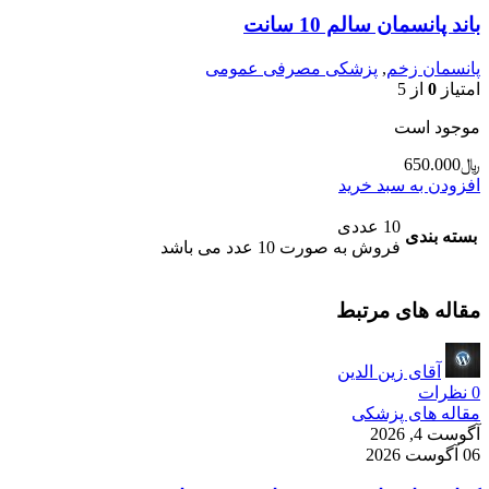
باند پانسمان سالم 10 سانت
پانسمان زخم
,
پزشکی مصرفی عمومی
امتیاز
0
از 5
موجود است
﷼
650.000
افزودن به سبد خرید
10 عددی
بسته بندی
فروش به صورت 10 عدد می باشد
مقاله های مرتبط
آقای زین الدین
0
نظرات
مقاله های پزشکی
آگوست 4, 2026
06 آگوست 2026