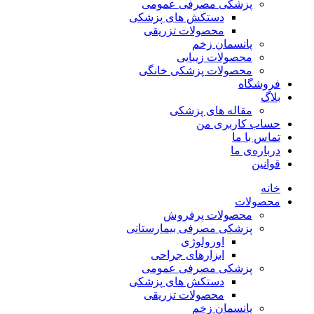
پزشکی مصرفی عمومی
دستکش های پزشکی
محصولات تزریقی
پانسمان زخم
محصولات زیبایی
محصولات پزشکی خانگی
فروشگاه
بلاگ
مقاله های پزشکی
حساب کاربری من
تماس با ما
درباره‌ی ما
قوانین
خانه
محصولات
محصولات پرفروش
پزشکی مصرفی بیمارستانی
اورولوژی
ابزارهای جراحی
پزشکی مصرفی عمومی
دستکش های پزشکی
محصولات تزریقی
پانسمان زخم