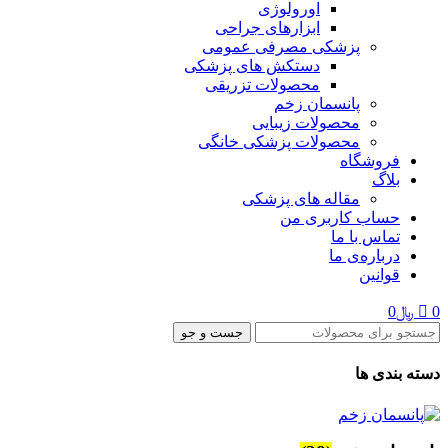
اورولوژی
ابزارهای جراحی
پزشکی مصرفی عمومی
دستکش های پزشکی
محصولات تزریقی
پانسمان زخم
محصولات زیبایی
محصولات پزشکی خانگی
فروشگاه
بلاگ
مقاله های پزشکی
حساب کاربری من
تماس با ما
درباره‌ی ما
قوانین
0
﷼
0
جست و جو
دسته بندی ها