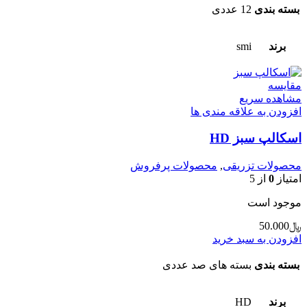
بسته بندی
12 عددی
برند
smi
مقایسه
مشاهده سریع
افزودن به علاقه مندی ها
اسکالپ سبز HD
محصولات تزریقی
,
محصولات پرفروش
امتیاز
0
از 5
موجود است
﷼
50.000
افزودن به سبد خرید
بسته بندی
بسته های صد عددی
برند
HD