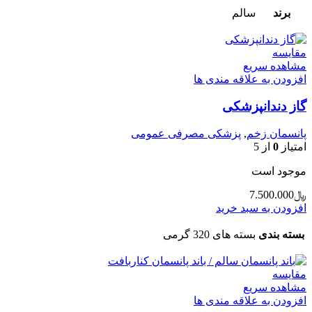
برند
سالم
مقایسه
مشاهده سریع
افزودن به علاقه مندی ها
گاز دندانپزشکی
پانسمان زخم
,
پزشکی مصرفی عمومی
امتیاز
0
از 5
موجود است
﷼
7.500.000
افزودن به سبد خرید
بسته بندی
بسته های 320 گرمی
مقایسه
مشاهده سریع
افزودن به علاقه مندی ها