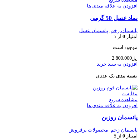
افزودن به علاقه مندی ها
پماد عسل 50 گرمی
پانسمان زخم
,
پانسمان عسل
امتیاز
0
از 5
موجود است
﷼
2.800.000
افزودن به سبد خرید
بسته بندی
تک عددی
مقایسه
مشاهده سریع
افزودن به علاقه مندی ها
پانسمان روزین
پانسمان زخم
,
محصولات پرفروش
امتیاز
0
از 5