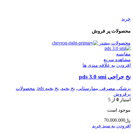
خرید
محصولات پر فروش
محصولات بیشتر
مقایسه
مشاهده سریع
افزودن به علاقه مندی ها
نخ جراحی pds 3.0 smi
پزشکی مصرفی بیمارستانی
,
نخ بخیه
,
نخ بخیه pds
,
محصولات
پرفروش
امتیاز
0
از 5
موجود است
﷼
70.000.000
افزودن به سبد خرید