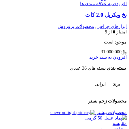
افزودن به علاقه مندی ها
نخ ویکریل 2.0 کات
ابزارهای جراحی
,
محصولات پرفروش
امتیاز
0
از 5
موجود است
﷼
31.000.000
افزودن به سبد خرید
بسته بندی
بسته های 36 عددی
برند
ایرانی
محصولات زخم بستر
محصولات بیشتر
مقایسه
مشاهده سریع