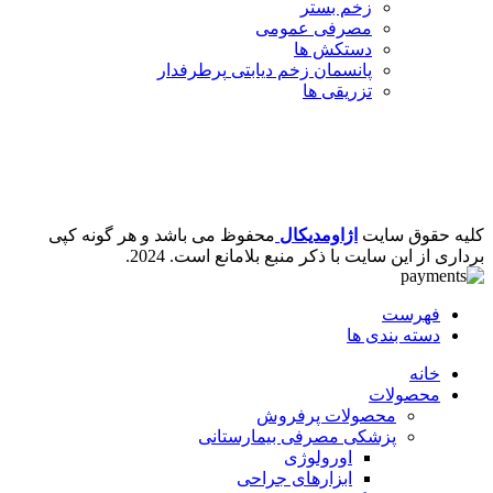
زخم بستر
مصرفی عمومی
دستکش ها
پانسمان زخم دیابتی
پرطرفدار
تزریقی ها
کلیه حقوق سایت
اژاومدیکال
محفوظ می باشد و هر گونه کپی
برداری از این سایت با ذکر منبع بلامانع است.
2024.
فهرست
دسته بندی ها
خانه
محصولات
محصولات پرفروش
پزشکی مصرفی بیمارستانی
اورولوژی
ابزارهای جراحی