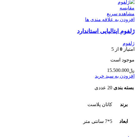
مقایسه
مشاهده سریع
افزودن به علاقه مندی ها
ژلفوم ایتالیایی استاندارد
ژلفوم
امتیاز
0
از 5
موجود است
﷼
15.500.000
افزودن به سبد خرید
بسته بندی
20 عددی
برند
کاتان پلاست
ابعاد
5*7 سانتی متر