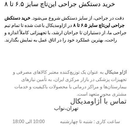
خرید دستکش جراحی این‌تاچ سایز ۶.۵ تا ۸
دقت در جراحی، از سایز دستکش شروع می‌شود.
خرید دستکش
جراحی این‌تاچ سایز ۶.۵ تا ۸
در اژاومدیکال باعث شده تا تمام تیم
جراحی ما، از دستیاران تا جراحان ارشد، با تجهیزاتی کاملاً اندازه و
راحت، بهترین عملکرد خود را در اتاق عمل به نمایش بگذارند.
اژاو مدیکال
به عنوان یک توزیع‌کننده معتبر کالاهای مصرفی و
تجهیزات پزشکی در بازار مرکزی ایران، به تأمین نیازهای
بیمارستان‌ها و مراکز درمانی با محصولات باکیفیت و خدمات
مشتری محور متعهد است.
تماس با اُژاومدیکال
تهران،نواب
ساعت کاری : شنبه تا چهارشنبه 10:00 الی 18:00