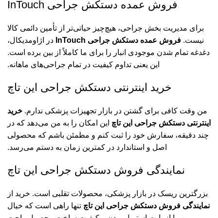
فروش عمده دستکش جراحی InTouch
برای مدیریت بخش جراحی، هیچ‌چیز حیاتی‌تر از تأمین دائمی کالا
نیست.
فروش عمده دستکش جراحی InTouch
در اژاومدیکال،
دغدغه تمام شدن موجودی انبار را برای ما کاملاً از بین برده است.
این یعنی تداوم کیفیت در تمام جراحی‌های ماهانه.
خرید اینترنتی دستکش جراحی این‌ تاچ
من وقت کافی برای گشتن در بازار تجهیزات پزشکی ندارم.
خرید
اینترنتی دستکش جراحی این‌ تاچ
این امکان را به من می‌دهد که در
چند دقیقه، سفارش خود را ثبت کنم و مطمئن باشم که محصولی
اصل و استاندارد در کمترین زمان به دستم می‌رسد.
نمایندگی فروش دستکش جراحی این‌ تاچ
بزرگترین ریسک در بازار پزشکی، محصولات تقلبی است. خرید از
نمایندگی فروش دستکش جراحی این‌ تاچ
تنها راهی است که خیال
من را از بابت استریل بودن و کیفیت ساخت محصول راحت