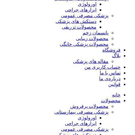
اورولوژی
ابزارهای جراحی
پزشکی مصرفی عمومی
دستکش های پزشکی
محصولات تزریقی
پانسمان زخم
محصولات زیبایی
محصولات پزشکی خانگی
فروشگاه
بلاگ
مقاله های پزشکی
حساب کاربری من
تماس با ما
درباره‌ی ما
قوانین
خانه
محصولات
محصولات پرفروش
پزشکی مصرفی بیمارستانی
اورولوژی
ابزارهای جراحی
پزشکی مصرفی عمومی
دستکش های پزشکی