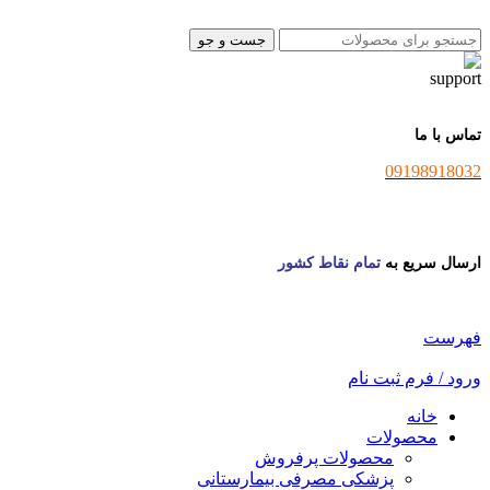
جست و جو
تماس با ما
09198918032
ارسال سریع به
تمام نقاط کشور
فهرست
ورود / فرم ثبت نام
خانه
محصولات
محصولات پرفروش
پزشکی مصرفی بیمارستانی