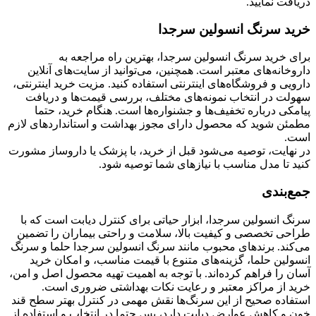
دریافت نمایید.
خرید سرنگ انسولین سرجدا
برای خرید سرنگ انسولین سرجدا، بهترین راه مراجعه به
داروخانه‌های معتبر است. همچنین، می‌توانید از سایت‌های آنلاین
دارویی و فروشگاه‌های اینترنتی استفاده کنید. مزیت خرید اینترنتی،
سهولت در انتخاب نمونه‌های مختلف، بررسی قیمت‌ها و دریافت
پیامکی درباره تخفیف‌ها و جشنواره‌ها است. هنگام خرید، حتما
مطمئن شوید که محصول دارای مجوز بهداشت و استانداردهای لازم
است.
در نهایت، توصیه می‌شود قبل از خرید، با پزشک یا داروساز مشورت
کنید تا مدل مناسب با نیازهای شما توصیه شود.
جمع‌بندی
سرنگ انسولین سرجدا، ابزار حیاتی برای کنترل دیابت است که با
طراحی تخصصی و کیفیت بالا، سلامت و راحتی بیماران را تضمین
می‌کند. برندهای محبوب مانند سرنگ انسولین سرجدا حلما و سرنگ
انسولین حلما، گزینه‌های متنوع با قیمت مناسب، و امکان خرید
آسان را فراهم کرده‌اند. با توجه به اهمیت تهیه محصول اصل و امن،
خرید از مراکز معتبر و رعایت نکات بهداشتی ضروری است.
استفاده صحیح از این سرنگ‌ها نقش مهمی در کنترل بهتر سطح قند
خون و کاهش عوارض دیابت دارد، پس حتما در انتخاب و استفاده از