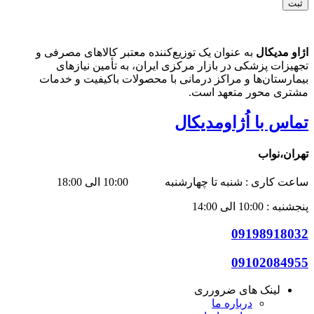
اژاو مدیکال
به عنوان یک توزیع‌کننده معتبر کالاهای مصرفی و
تجهیزات پزشکی در بازار مرکزی ایران، به تأمین نیازهای
بیمارستان‌ها و مراکز درمانی با محصولات باکیفیت و خدمات
مشتری محور متعهد است.
تماس با اُژاومدیکال
تهران،نواب
ساعت کاری : شنبه تا چهارشنبه 10:00 الی 18:00
پنجشنبه : 10:00 الی 14:00
09198918032
09102084955
لینک های ضرورری
درباره ما