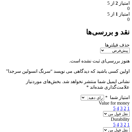
امتیاز
2
از 5
0
امتیاز
1
از 5
0
نقد و بررسی‌ها
حذف فیلترها
هنوز بررسی‌ای ثبت نشده است.
اولین کسی باشید که دیدگاهی می نویسد “سرنگ انسولین سرجدا”
نشانی ایمیل شما منتشر نخواهد شد.
بخش‌های موردنیاز
علامت‌گذاری شده‌اند
*
امتیاز شما
*
Value for money
5
4
3
2
1
Durability
5
4
3
2
1