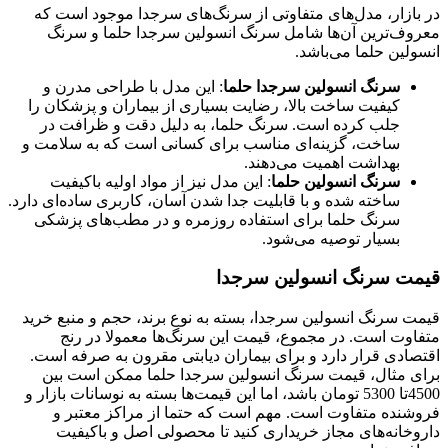
در بازار، مدل‌های متفاوتی از سرنگ‌های سرجدا موجود است که
معروف‌ترین آن‌ها شامل سرنگ انسولین سرجدا حلما و سرنگ
انسولین حلما می‌باشد.
سرنگ انسولین سرجدا حلما
: این مدل با طراحی مدرن و
کیفیت ساخت بالا، رضایت بسیاری از بیماران و پزشکان را
جلب کرده است. سرنگ حلما، به دلیل دقت و ظرافت در
ساخت، گزینه‌ای مناسب برای کسانی است که به سلامت و
بهداشت اهمیت می‌دهند.
سرنگ انسولین حلما
: این مدل نیز از مواد اولیه باکیفیت
ساخته شده و با قابلیت جدا شدن آسان، کاربری ساده‌ای دارد.
سرنگ حلما برای استفاده روزمره و در مطب‌های پزشکی
بسیار توصیه می‌شود.
قیمت سرنگ انسولین سرجدا
قیمت سرنگ انسولین سرجدا، بسته به نوع برند، حجم و منبع خرید
متفاوت است. در مجموع، قیمت این سرنگ‌ها معمولا در رنج
اقتصادی قرار دارد و برای بیماران دیابتی مقرون به صرفه است.
برای مثال، قیمت سرنگ انسولین سرجدا حلما ممکن است بین
4500تا 5300 تومان باشد، اما این قیمت‌ها بسته به نوسانات بازار و
فروشنده متفاوت است. مهم است که حتما از مراکز معتبر و
داروخانه‌های مجاز خریداری کنید تا محصولی اصل و باکیفیت