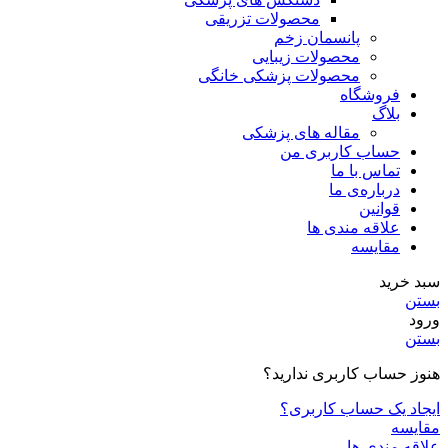
محصولات تزریقی
پانسمان زخم
محصولات زیبایی
محصولات پزشکی خانگی
فروشگاه
بلاگ
مقاله های پزشکی
حساب کاربری من
تماس با ما
درباره‌ی ما
قوانین
علاقه مندی ها
مقایسه
سبد خرید
بستن
ورود
بستن
هنوز حساب کاربری ندارید؟
ایجاد یک حساب کاربری؟
مقایسه
علاقه مندی ها