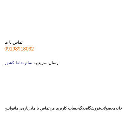
تماس با ما
09198918032
ارسال سریع به
تمام نقاط کشور
خانه
محصولات
فروشگاه
بلاگ
حساب کاربری من
تماس با ما
درباره‌ی ما
قوانین