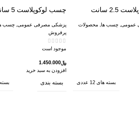
2.5 سانت
چسب لوکوپلاست 5 سانت
 عمومی
,
چسب ها
,
محصولات
پزشکی مصرفی عمومی
,
چسب ها
پرفروش
موجود است
﷼
1.450.000
افزودن به سبد خرید
بسته بندی
بسته های 12 عددی
بسته ها