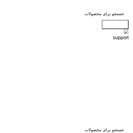
جست و جو