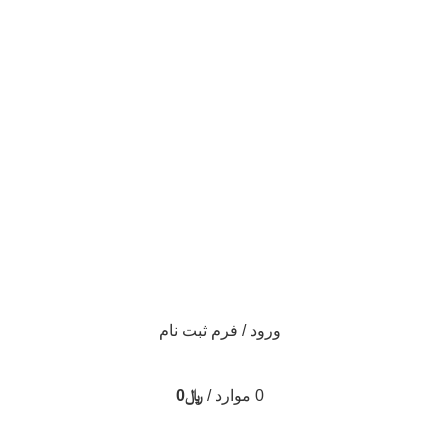
ورود / فرم ثبت نام
0
موارد
/
﷼
0