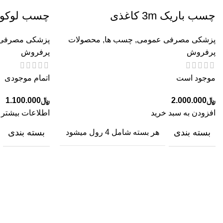
چسب باریک 3m کاغذی
چسب لوکوپلاست 
پزشکی مصرفی عمومی
,
چسب ها
,
محصولات
پزشکی مصرفی
پرفروش
پرفروش
موجود است
اتمام موجودی
﷼
2.000.000
﷼
1.100.000
افزودن به سبد خرید
اطلاعات بیشتر
بسته بندی
بسته بندی
هر بسته شامل 4 رول میشود