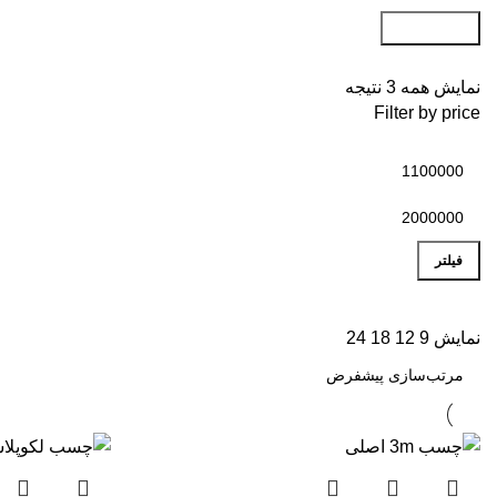
جست و جو
نمایش همه 3 نتیجه
Filter by price
فیلتر
نمایش
9
12
18
24