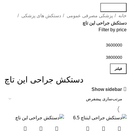
جست و جو
خانه
پزشکی مصرفی عمومی
دستکش های پزشکی
دستکش جراحی این تاچ
Filter by price
فیلتر
دستکش جراحی این تاچ
Show sidebar