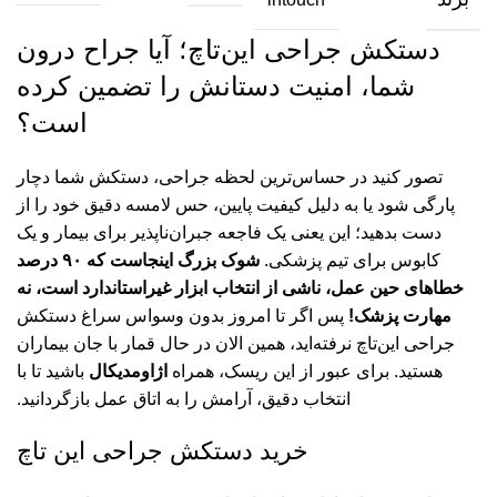
دستکش جراحی این‌تاچ؛ آیا جراح درون
شما، امنیت دستانش را تضمین کرده
است؟
تصور کنید در حساس‌ترین لحظه جراحی، دستکش شما دچار
پارگی شود یا به دلیل کیفیت پایین، حس لامسه دقیق خود را از
دست بدهید؛ این یعنی یک فاجعه جبران‌ناپذیر برای بیمار و یک
کابوس برای تیم پزشکی.
شوک بزرگ اینجاست که ۹۰ درصد
خطاهای حین عمل، ناشی از انتخاب ابزار غیراستاندارد است، نه
مهارت پزشک!
پس اگر تا امروز بدون وسواس سراغ دستکش
جراحی این‌تاچ نرفته‌اید، همین الان در حال قمار با جان بیماران
هستید. برای عبور از این ریسک، همراه
اژاومدیکال
باشید تا با
انتخاب دقیق، آرامش را به اتاق عمل بازگردانید.
خرید دستکش جراحی این‌ تاچ