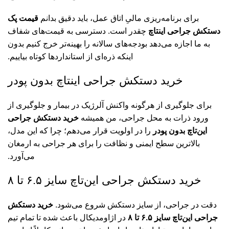
برای برنامه‌ریزی مالیِ اتاق عمل، باید دقیق بدانم
قیمت پک
دستکش جراحی اینتاچ
چقدر است. دسترسی به قیمت‌های شفاف
به ما اجازه می‌دهد بودجه‌های سالانه را بهینه‌تر خرج کنیم بدون
اینکه ذره‌ای از استانداردها کوتاه بیاییم.
خرید دستکش جراحی اینتاچ بدون پودر
برای جلوگیری از هرگونه واکنش آلرژیک در بیمار و جلوگیری از
ورود ذرات به محل جراحی، من همیشه
خرید دستکش جراحی
این‌تاچ بدون پودر
را در اولویت قرار می‌دهم؛ چرا که این مدل،
بالاترین سطح ایمنی و نظافت را برای هر جراحی به ارمغان
می‌آورد.
خرید دستکش جراحی این‌تاچ سایز ۶.۵ تا ۸
دقت در جراحی، از سایز دستکش شروع می‌شود.
خرید دستکش
جراحی این‌تاچ سایز ۶.۵ تا ۸
در اژاومدیکال باعث شده تا تمام تیم