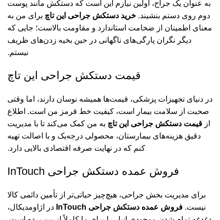
به عنوان یک جراح، اولین نیازم این است که دستکش مانند پوست
دوم روی دستم بنشیند.
خرید دستکش جراحی این‌ تاچ
برای من به
معنای اطمینان از ضخامت استاندارد و مقاومت بالاست؛ جایی که
دیگر نگران پارگی‌های ناگهانی در حین بخیه زدن‌های ظریف
نیستم.
قیمت دستکش جراحی این‌ تاچ
در دنیای تجهیزات پزشکی، قیمت‌ها همیشه نوسان دارند، اما وقتی
صحبت از سلامت بیمار است، کیفیت خط قرمز من است. اطلاع
از
قیمت دستکش جراحی این‌ تاچ
به من کمک می‌کند تا با مدیریت
دقیق هزینه‌های بیمارستان، محصولی درجه‌یک و با اصالت تهیه
کنم که در نهایت صرفه اقتصادی بالایی دارد.
فروش عمده دستکش جراحی InTouch
برای مدیریت بخش جراحی، هیچ‌چیز حیاتی‌تر از تأمین دائمی کالا
نیست.
فروش عمده دستکش جراحی InTouch
در اژاومدیکال،
دغدغه تمام شدن موجودی انبار را برای ما کاملاً از بین برده است.