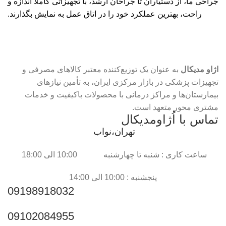
جراحی ما، از دستیاران تا جراحان ارشد، با تجهیزاتی کاملاً اندازه و
راحت، بهترین عملکرد خود را در اتاق عمل به نمایش بگذارند.
اژاو مدیکال
به عنوان یک توزیع‌کننده معتبر کالاهای مصرفی و
تجهیزات پزشکی در بازار مرکزی ایران، به تأمین نیازهای
بیمارستان‌ها و مراکز درمانی با محصولات باکیفیت و خدمات
مشتری محور متعهد است.
تماس با اُژاومدیکال
تهران،نواب
ساعت کاری : شنبه تا چهارشنبه 10:00 الی 18:00
پنجشنبه : 10:00 الی 14:00
09198918032
09102084955