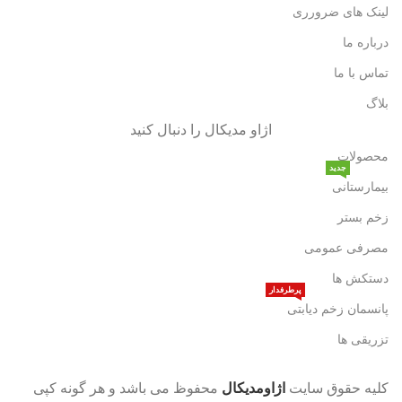
لینک های ضرورری
درباره ما
تماس با ما
بلاگ
اژاو مدیکال را دنبال کنید
محصولات
جدید
بیمارستانی
زخم بستر
مصرفی عمومی
دستکش ها
پرطرفدار
پانسمان زخم دیابتی
تزریقی ها
کلیه حقوق سایت
اژاومدیکال
محفوظ می باشد و هر گونه کپی