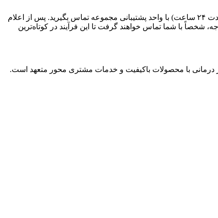
تیم پشتیبانی اژاو مدیکال همواره در کنار شماست. برای ثبت درخواست مرجوعی، کافی است بلافاصله پس از دریافت کالا (حداکثر ظرف مدت ۲۴ ساعت) با واحد پشتیبانی مجموعه تماس بگیرید. پس از اعلام
شخصاً با شما تماس خواهند گرفت تا این فرآیند در کوتاه‌ترین
راکز درمانی با محصولات باکیفیت و خدمات مشتری محور متعهد است.