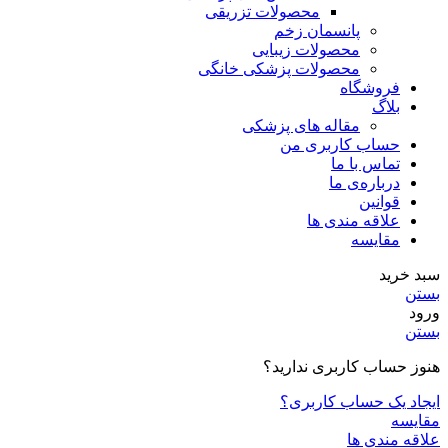
محصولات تزریقی
پانسمان زخم
محصولات زیبایی
محصولات پزشکی خانگی
فروشگاه
بلاگ
مقاله های پزشکی
حساب کاربری من
تماس با ما
درباره‌ی ما
قوانین
علاقه مندی ها
مقایسه
سبد خرید
بستن
ورود
بستن
هنوز حساب کاربری ندارید؟
ایجاد یک حساب کاربری؟
مقایسه
علاقه مندی ها