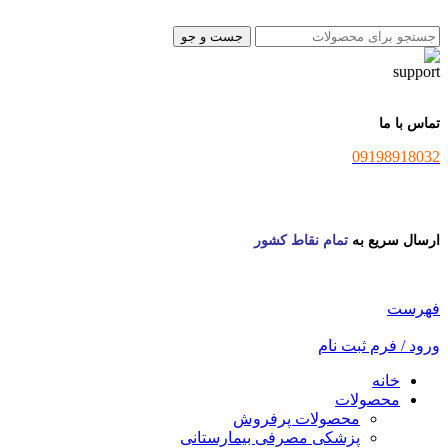
جست و جو
تماس با ما
09198918032
ارسال سریع به
تمام نقاط کشور
فهرست
ورود / فرم ثبت نام
خانه
محصولات
محصولات پرفروش
پزشکی مصرفی بیمارستانی