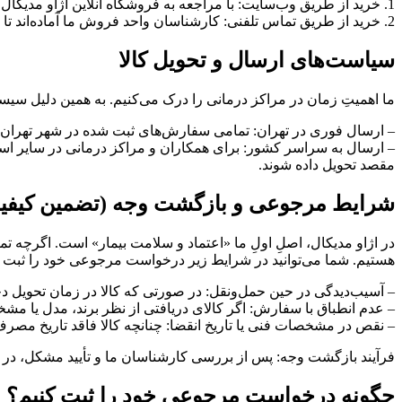
1. خرید از طریق وب‌سایت: با مراجعه به فروشگاه آنلاین اژاو مدیکال، می‌توانید تمامی محصولات تخصصی را مشاهده، مقایسه و با چند کلیک ساده سفارش خود را ثبت نمایید.
2. خرید از طریق تماس تلفنی: کارشناسان واحد فروش ما آماده‌اند تا ضمن ارائه مشاوره‌های فنی، سفارش‌های شما را به صورت تلفنی ثبت و فرآیند صدور پیش‌فاکتور را انجام دهند.
سیاست‌های ارسال و تحویل کالا
ما اهمیتِ زمان در مراکز درمانی را درک می‌کنیم. به همین دلیل سیس
– ارسال فوری در تهران: تمامی سفارش‌های ثبت شده در شهر تهران، 
– ارسال به سراسر کشور: برای همکاران و مراکز درمانی در سایر استا
مقصد تحویل داده شوند.
شرایط مرجوعی و بازگشت وجه (تضمین کیفی
در اژاو مدیکال، اصلِ اولِ ما «اعتماد و سلامت بیمار» است. اگرچه 
هستیم. شما می‌توانید در شرایط زیر درخواست مرجوعی خود را ثبت ک
– آسیب‌دیدگی در حین حمل‌ونقل: در صورتی که کالا در زمان تحویل د
– عدم انطباق با سفارش: اگر کالای دریافتی از نظر برند، مدل یا 
– نقص در مشخصات فنی یا تاریخ انقضا: چنانچه کالا فاقد تاریخ مصرف 
فرآیند بازگشت وجه: پس از بررسی کارشناسان ما و تأیید مشکل، در ک
چگونه درخواست مرجوعی خود را ثبت کنیم؟