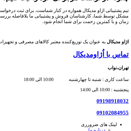
مشکل توسط شما، کارشناسان فروش و پشتیبانی ما بلافاصله بررسی‌های
زمان و با کمترین زحمت برای شما انجام شود.
اژاو مدیکال
به عنوان یک توزیع‌کننده معتبر کالاهای مصرفی و تجهیزا
تماس با اُژاومدیکال
تهران،نواب
ساعت کاری : شنبه تا چهارشنبه 10:00 الی 18:00
پنجشنبه : 10:00 الی 14:00
09198918032
09102084955
لینک های ضرورری
درباره ما